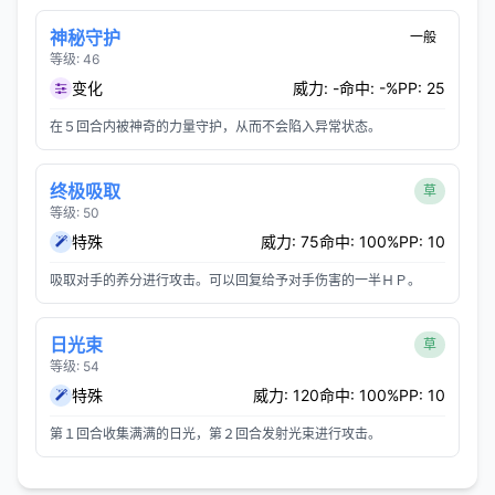
神秘守护
一般
等级: 46
变化
威力: -
命中: -%
PP: 25
在５回合内被神奇的力量守护，从而不会陷入异常状态。
终极吸取
草
等级: 50
特殊
威力: 75
命中: 100%
PP: 10
吸取对手的养分进行攻击。可以回复给予对手伤害的一半ＨＰ。
日光束
草
等级: 54
特殊
威力: 120
命中: 100%
PP: 10
第１回合收集满满的日光，第２回合发射光束进行攻击。