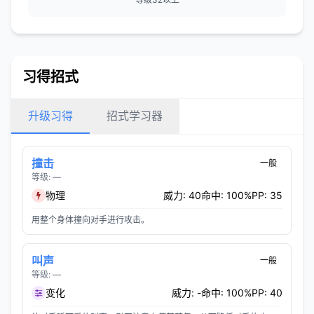
习得招式
升级习得
招式学习器
撞击
一般
等级: —
物理
威力: 40
命中: 100%
PP: 35
用整个身体撞向对手进行攻击。
叫声
一般
等级: —
变化
威力: -
命中: 100%
PP: 40