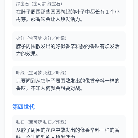
绿宝石（宝可梦 绿宝石）
在脖子周围那些圆圆卷起的叶子中都长有１个小
树芽。那香味会让人焕发活力。
火红（宝可梦 火红／叶绿）
脖子周围散发出的好似香辛料般的香味有焕发活
力的效果。
叶绿（宝可梦 火红／叶绿）
只要闻到从它脖子周围散发出的像香辛料一样的
香味，不知为何就会想要对战。
第四世代
钻石（宝可梦 钻石／珍珠）
从脖子周围的花苞中散发出的像香辛料一样的香
味，会让闻到的人焕发活力。