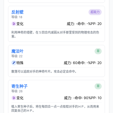
反射壁
超能力
等级: 18
变化
威力: -
命中: -%
PP: 20
利用神奇的墙壁，在５回合内减弱从对手那里受到的物理攻击的伤
害。
魔法叶
草
等级: 22
特殊
威力: 60
命中: -%
PP: 20
散落可以追踪对手的神奇叶片。攻击必定会命中。
寄生种子
草
等级: 26
变化
威力: -
命中: 90%
PP: 10
植入寄生种子后，将在每回合一点一点吸取对手的ＨＰ，从而用来
回复自己的ＨＰ。