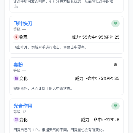
让对手听可爱的叫声，引开注意力使其疏忽，从而降低对手的攻
击。
飞叶快刀
草
等级: —
物理
威力: 55
命中: 95%
PP: 25
飞出叶片，切斩对手进行攻击。容易击中要害。
毒粉
毒
等级: —
变化
威力: -
命中: 75%
PP: 35
撒出毒粉，从而让对手陷入中毒状态。
光合作用
草
等级: 12
变化
威力: -
命中: -%
PP: 5
回复自己的ＨＰ。根据天气的不同，回复量也会有所变化。