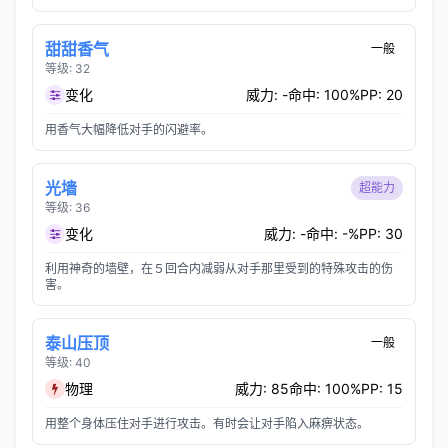
甜甜香气
一般
等级: 32
变化
威力: -
命中: 100%
PP: 20
用香气大幅降低对手的闪避率。
光墙
超能力
等级: 36
变化
威力: -
命中: -%
PP: 30
利用神奇的墙壁，在５回合内减弱从对手那里受到的特殊攻击的伤
害。
泰山压顶
一般
等级: 40
物理
威力: 85
命中: 100%
PP: 15
用整个身体压住对手进行攻击。有时会让对手陷入麻痹状态。