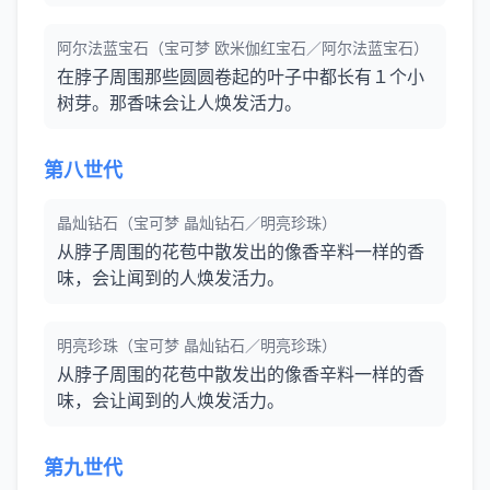
阿尔法蓝宝石（宝可梦 欧米伽红宝石／阿尔法蓝宝石）
在脖子周围那些圆圆卷起的叶子中都长有１个小
树芽。那香味会让人焕发活力。
第八世代
晶灿钻石（宝可梦 晶灿钻石／明亮珍珠）
从脖子周围的花苞中散发出的像香辛料一样的香
味，会让闻到的人焕发活力。
明亮珍珠（宝可梦 晶灿钻石／明亮珍珠）
从脖子周围的花苞中散发出的像香辛料一样的香
味，会让闻到的人焕发活力。
第九世代