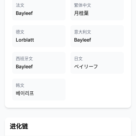
法文
繁体中文
Bayleef
月桂葉
德文
意大利文
Lorblatt
Bayleef
西班牙文
日文
Bayleef
ベイリーフ
韩文
베이리프
进化链