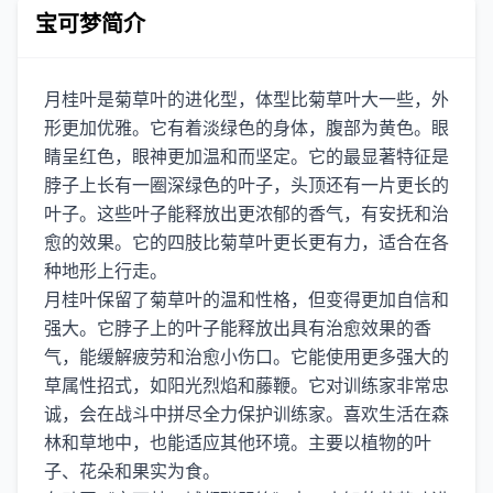
宝可梦简介
月桂叶是菊草叶的进化型，体型比菊草叶大一些，外
形更加优雅。它有着淡绿色的身体，腹部为黄色。眼
睛呈红色，眼神更加温和而坚定。它的最显著特征是
脖子上长有一圈深绿色的叶子，头顶还有一片更长的
叶子。这些叶子能释放出更浓郁的香气，有安抚和治
愈的效果。它的四肢比菊草叶更长更有力，适合在各
种地形上行走。
月桂叶保留了菊草叶的温和性格，但变得更加自信和
强大。它脖子上的叶子能释放出具有治愈效果的香
气，能缓解疲劳和治愈小伤口。它能使用更多强大的
草属性招式，如阳光烈焰和藤鞭。它对训练家非常忠
诚，会在战斗中拼尽全力保护训练家。喜欢生活在森
林和草地中，也能适应其他环境。主要以植物的叶
子、花朵和果实为食。