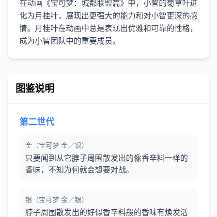
在动画《宝可梦：城都联盟篇》中，小智的菊草叶进
化为月桂叶，展现出更强大的能力和对小智更深的感
情。月桂叶在动画中总是表现出优雅和可靠的性格，
图鉴说明
第二世代
金（宝可梦 金／银）
只要闻到从它脖子周围散发出的像香辛料一样的
香味，不知为何就会想要对战。
银（宝可梦 金／银）
脖子周围散发出的好似香辛料般的香味有焕发活