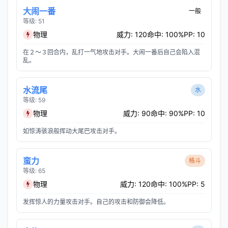
大闹一番
一般
等级: 51
物理
威力: 120
命中: 100%
PP: 10
在２～３回合内，乱打一气地攻击对手。大闹一番后自己会陷入混
乱。
水流尾
水
等级: 59
物理
威力: 90
命中: 90%
PP: 10
如惊涛骇浪般挥动大尾巴攻击对手。
蛮力
格斗
等级: 65
物理
威力: 120
命中: 100%
PP: 5
发挥惊人的力量攻击对手。自己的攻击和防御会降低。