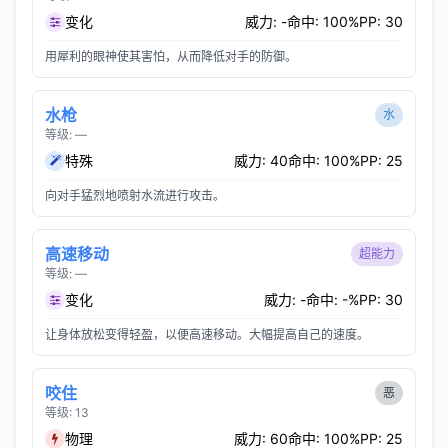
变化
威力: -
命中: 100%
PP: 30
用犀利的眼神使其害怕，从而降低对手的防御。
水枪
水
等级: —
特殊
威力: 40
命中: 100%
PP: 25
向对手猛烈地喷射水流进行攻击。
高速移动
超能力
等级: —
变化
威力: -
命中: -%
PP: 30
让身体放松变得轻盈，以便高速移动。大幅提高自己的速度。
咬住
恶
等级: 13
物理
威力: 60
命中: 100%
PP: 25