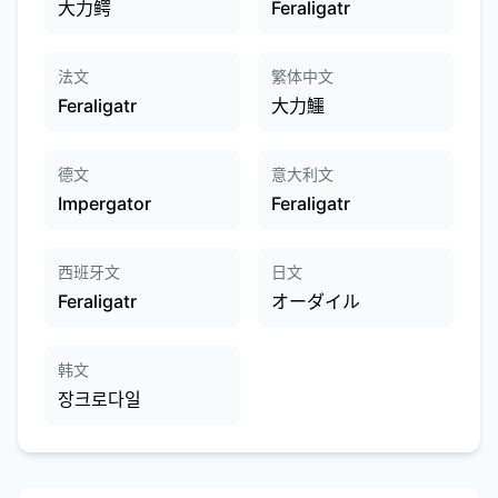
大力鳄
Feraligatr
法文
繁体中文
Feraligatr
大力鱷
德文
意大利文
Impergator
Feraligatr
西班牙文
日文
Feraligatr
オーダイル
韩文
장크로다일