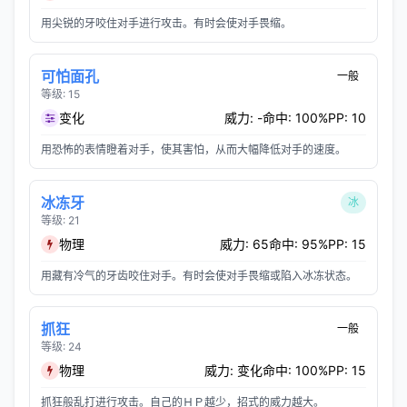
用尖锐的牙咬住对手进行攻击。有时会使对手畏缩。
可怕面孔
一般
等级: 15
变化
威力: -
命中: 100%
PP: 10
用恐怖的表情瞪着对手，使其害怕，从而大幅降低对手的速度。
冰冻牙
冰
等级: 21
物理
威力: 65
命中: 95%
PP: 15
用藏有冷气的牙齿咬住对手。有时会使对手畏缩或陷入冰冻状态。
抓狂
一般
等级: 24
物理
威力: 变化
命中: 100%
PP: 15
抓狂般乱打进行攻击。自己的ＨＰ越少，招式的威力越大。