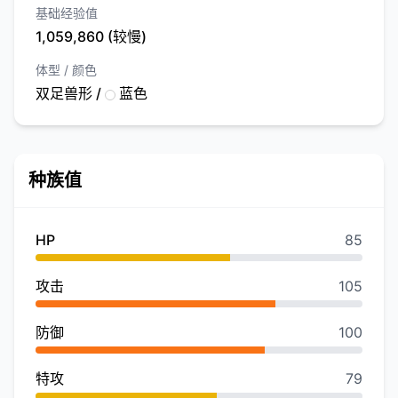
基础经验值
1,059,860 (较慢)
体型 / 颜色
双足兽形 /
蓝色
种族值
HP
85
攻击
105
防御
100
特攻
79