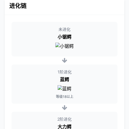
进化链
未进化
小锯鳄
1阶进化
蓝鳄
等级18以上
2阶进化
大力鳄