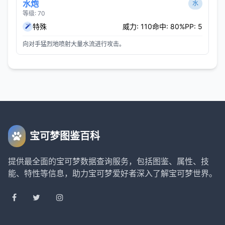
水炮
水
等级: 70
特殊
威力: 110
命中: 80%
PP: 5
向对手猛烈地喷射大量水流进行攻击。
宝可梦图鉴百科
提供最全面的宝可梦数据查询服务，包括图鉴、属性、技
能、特性等信息，助力宝可梦爱好者深入了解宝可梦世界。