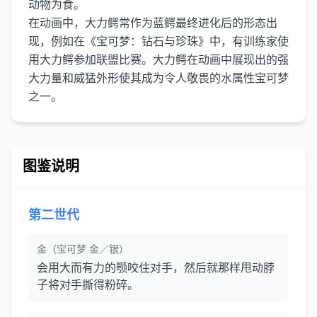
动物为食。
在动画中，大力鳄常作为蓝鳄最终进化后的形态出
现，例如在《宝可梦：钻石与珍珠》中，有训练家使
用大力鳄参加联盟比赛。大力鳄在动画中展现出的强
大力量和威猛外形使其成为令人敬畏的水属性宝可梦
图鉴说明
第二世代
金（宝可梦 金／银）
会用大而有力的颚咬住对手，然后就那样甩动脖
子将对手撕得粉碎。