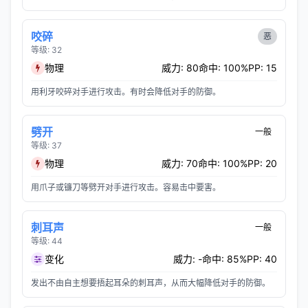
咬碎
恶
等级: 32
物理
威力: 80
命中: 100%
PP: 15
用利牙咬碎对手进行攻击。有时会降低对手的防御。
劈开
一般
等级: 37
物理
威力: 70
命中: 100%
PP: 20
用爪子或镰刀等劈开对手进行攻击。容易击中要害。
刺耳声
一般
等级: 44
变化
威力: -
命中: 85%
PP: 40
发出不由自主想要捂起耳朵的刺耳声，从而大幅降低对手的防御。