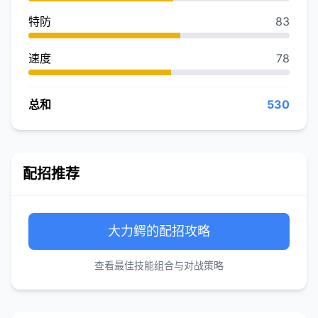
特防
83
速度
78
总和
530
配招推荐
大力鳄的配招攻略
查看最佳技能组合与对战策略