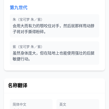
第九世代
朱（宝可梦 朱／紫）
会用大而有力的颚咬住对手，然后就那样甩动脖
子将对手撕得粉碎。
紫（宝可梦 朱／紫）
虽然身体庞大，但在陆地上也能使用强壮的后腿
敏捷行动。
名称翻译
简体中文
英文