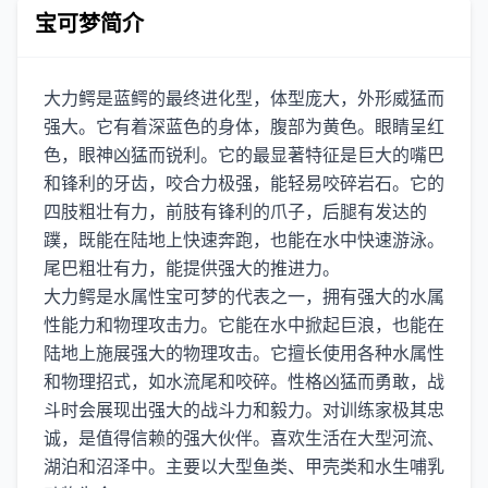
宝可梦简介
大力鳄是蓝鳄的最终进化型，体型庞大，外形威猛而
强大。它有着深蓝色的身体，腹部为黄色。眼睛呈红
色，眼神凶猛而锐利。它的最显著特征是巨大的嘴巴
和锋利的牙齿，咬合力极强，能轻易咬碎岩石。它的
四肢粗壮有力，前肢有锋利的爪子，后腿有发达的
蹼，既能在陆地上快速奔跑，也能在水中快速游泳。
尾巴粗壮有力，能提供强大的推进力。
大力鳄是水属性宝可梦的代表之一，拥有强大的水属
性能力和物理攻击力。它能在水中掀起巨浪，也能在
陆地上施展强大的物理攻击。它擅长使用各种水属性
和物理招式，如水流尾和咬碎。性格凶猛而勇敢，战
斗时会展现出强大的战斗力和毅力。对训练家极其忠
诚，是值得信赖的强大伙伴。喜欢生活在大型河流、
湖泊和沼泽中。主要以大型鱼类、甲壳类和水生哺乳