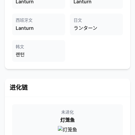
Lanturn
Lanturn
西班牙文
日文
Lanturn
ランターン
韩文
랜턴
进化链
未进化
灯笼鱼