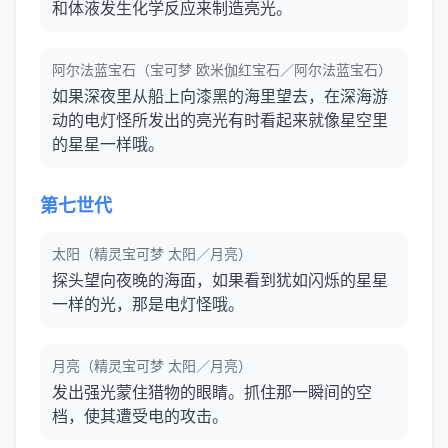
和体液发生化学反应来制造亮光。
阿尔法蓝宝石（宝可梦 欧米伽红宝石／阿尔法蓝宝石）
如果深夜里从船上向漆黑的海里望去，在深海游
动的电灯怪所发出的亮光有时看起来就像星空里
的星星一样哦。
第七世代
太阳（精灵宝可梦 太阳／月亮）
探头望向夜晚的海面，如果看到犹如闪烁的星星
一样的光，那是电灯怪哦。
月亮（精灵宝可梦 太阳／月亮）
发出强光蒙住猎物的眼睛。抓住那一瞬间的空
档，使其遭受电的攻击。