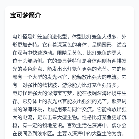
宝可梦简介
电灯怪是灯笼鱼的进化型，体型比灯笼鱼大很多，外
形更加奇特。它有着深蓝色的身体，呈椭圆形，适合
在深海中快速游动。眼睛呈黄色，比灯笼鱼的更大，
位于头部两侧。它的最显著特征是身体两侧有两排发
光的黄色斑点，能发出比灯笼鱼更强的光芒。它的尾
部有一个大型的发光器官，能释放出强大的电流。它
有一对强壮的鳍状肢，游泳能力比灯笼鱼强得多。
电灯怪是强大的深海宝可梦，能在极端深海环境中生
存。它身体上的发光器官能发出强烈的光芒，照亮周
围的深海环境，也能用来与同伴交流。它能释放出强
大的电流，足以击晕大型生物。性格比灯笼鱼更加沉
稳，有一定的领地意识。喜欢生活在深海中，偶尔会
在夜间游到浅水区。主要以深海中的大型生物为食。