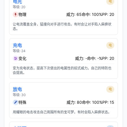
电光
电
等级: 20
物理
威力: 65
命中: 100%
PP: 20
让电流覆盖全身，猛撞向对手进行攻击。有时会让对手陷入麻痹状
态。
充电
电
等级: 24
变化
威力: -
命中: -%
PP: 20
变为充电状态，提高下次使出的电属性的招式威力。自己的特防也
会提高。
放电
电
等级: 30
特殊
威力: 80
命中: 100%
PP: 15
用耀眼的电击攻击自己周围所有的宝可梦。有时会陷入麻痹状态。