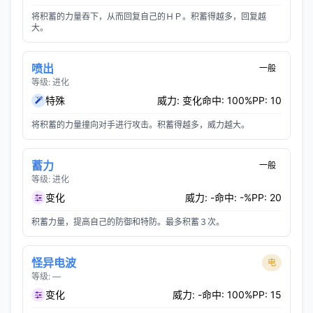
将积蓄的力量吞下，从而回复自己的ＨＰ。积蓄得越多，回复越
大。
喷出
一般
等级: 进化
特殊
威力: 变化
命中: 100%
PP: 10
将积蓄的力量撞向对手进行攻击。积蓄得越多，威力越大。
蓄力
一般
等级: 进化
变化
威力: -
命中: -%
PP: 20
积蓄力量，提高自己的防御和特防。最多积蓄３次。
怪异电波
电
等级: —
变化
威力: -
命中: 100%
PP: 15