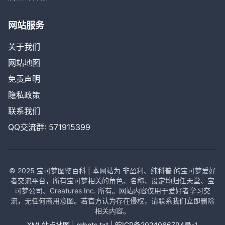
网站服务
关于我们
网站地图
免责声明
隐私政策
联系我们
QQ交流群: 571915399
© 2025 宝可梦图鉴百科 | 本网站为 非盈利、纯科普 的宝可梦爱好
者交流平台，所有宝可梦相关的角色、名称、设定均归任天堂、宝
可梦公司、Creatures Inc. 所有。网站内容仅用于爱好者学习交
流，无任何商用意图。若官方认为存在侵权，请联系我们立即删除
相关内容。
XML站点地图
|
robots.txt
|
皖ICP备2024066794号-1