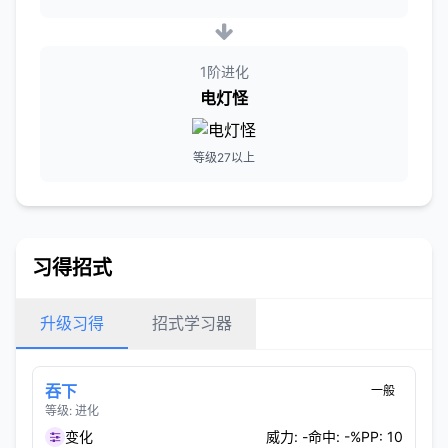
1阶进化
电灯怪
等级27以上
习得招式
升级习得
招式学习器
吞下
一般
等级: 进化
变化
威力: -
命中: -%
PP: 10