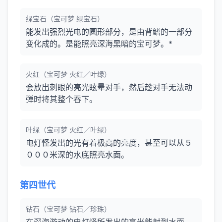
绿宝石（宝可梦 绿宝石）
能发出强烈光电的圆形部分，是由背鳍的一部分
变化成的。是能照亮深海黑暗的宝可梦。*
火红（宝可梦 火红／叶绿）
会放出刺眼的亮光眩晕对手，然后趁对手无法动
弹时将其整个吞下。
叶绿（宝可梦 火红／叶绿）
电灯怪发出的光有着极高的亮度，甚至可以从５
０００米深的水底照亮水面。
第四世代
钻石（宝可梦 钻石／珍珠）