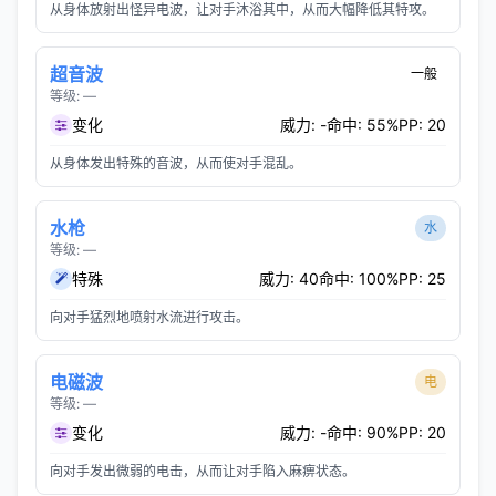
从身体放射出怪异电波，让对手沐浴其中，从而大幅降低其特攻。
超音波
一般
等级: —
变化
威力: -
命中: 55%
PP: 20
从身体发出特殊的音波，从而使对手混乱。
水枪
水
等级: —
特殊
威力: 40
命中: 100%
PP: 25
向对手猛烈地喷射水流进行攻击。
电磁波
电
等级: —
变化
威力: -
命中: 90%
PP: 20
向对手发出微弱的电击，从而让对手陷入麻痹状态。