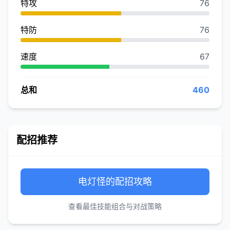
特攻
76
特防
76
速度
67
总和
460
配招推荐
电灯怪的配招攻略
查看最佳技能组合与对战策略