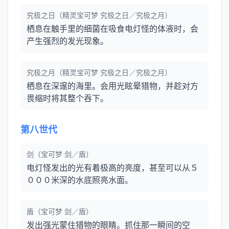
究极之日（精灵宝可梦 究极之日／究极之月）
栖息在触手里的细菌在吸食电灯怪的体液时，会
产生强烈的发光现象。
究极之月（精灵宝可梦 究极之日／究极之月）
栖息在深邃的海里。会用光眩晕猎物，并趁对方
畏缩时将其整个吞下。
第八世代
剑（宝可梦 剑／盾）
电灯怪发出的光有着极高的亮度，甚至可以从５
０００米深的水底照亮水面。
盾（宝可梦 剑／盾）
发出强光蒙住猎物的眼睛。抓住那一瞬间的空