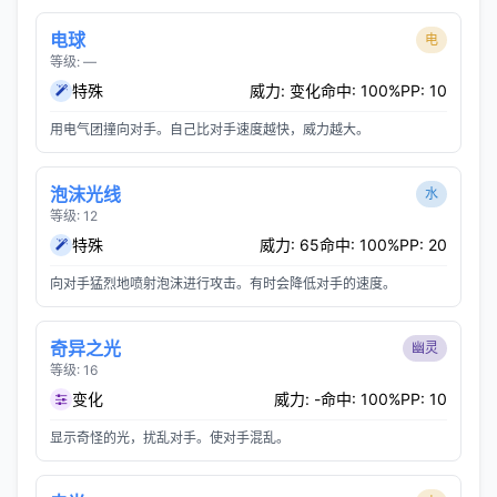
电球
电
等级: —
特殊
威力: 变化
命中: 100%
PP: 10
用电气团撞向对手。自己比对手速度越快，威力越大。
泡沫光线
水
等级: 12
特殊
威力: 65
命中: 100%
PP: 20
向对手猛烈地喷射泡沫进行攻击。有时会降低对手的速度。
奇异之光
幽灵
等级: 16
变化
威力: -
命中: 100%
PP: 10
显示奇怪的光，扰乱对手。使对手混乱。