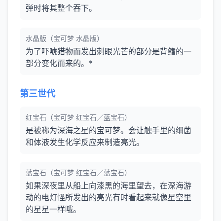
弹时将其整个吞下。
水晶版（宝可梦 水晶版）
为了吓唬猎物而发出刺眼光芒的部分是背鳍的一
部分变化而来的。*
第三世代
红宝石（宝可梦 红宝石／蓝宝石）
是被称为深海之星的宝可梦。会让触手里的细菌
和体液发生化学反应来制造亮光。
蓝宝石（宝可梦 红宝石／蓝宝石）
如果深夜里从船上向漆黑的海里望去，在深海游
动的电灯怪所发出的亮光有时看起来就像星空里
的星星一样哦。