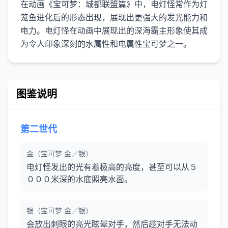
在动画《宝可梦：城都联盟篇》中，电灯怪常作为灯
笼鱼进化后的形态出现，展现出更强大的发光能力和
电力。电灯怪在动画中展现出的深海霸主形象使其成
图鉴说明
第二世代
金（宝可梦 金／银）
电灯怪发出的光有着极高的亮度，甚至可以从５
０００米深的水底照亮水面。
银（宝可梦 金／银）
会放出刺眼的亮光眩晕对手，然后趁对手无法动