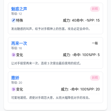
魅惑之声
妖精
等级: 12
特殊
威力: 40
命中: -%
PP: 15
发出魅惑的叫声，给予对手精神上的伤害。攻击必定会命中。
再来一次
一般
等级: 16
变化
威力: -
命中: 100%
PP: 5
让对手接受再来一次，连续３次使出最后使用的招式。
撒娇
妖精
等级: 20
变化
威力: -
命中: 100%
PP: 20
可爱地凝视，诱使对手疏忽大意，从而大幅降低对手的攻击。