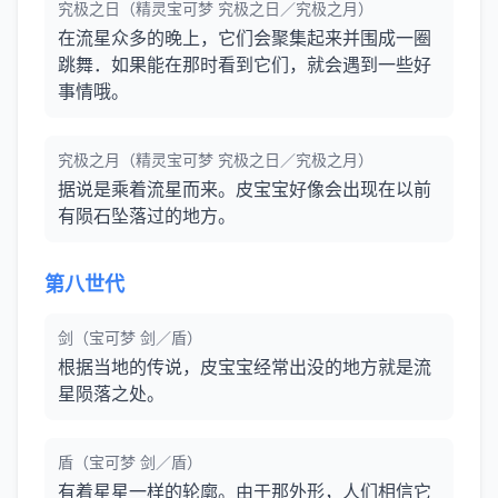
究极之日（精灵宝可梦 究极之日／究极之月）
在流星众多的晚上，它们会聚集起来并围成一圈
跳舞．如果能在那时看到它们，就会遇到一些好
事情哦。
究极之月（精灵宝可梦 究极之日／究极之月）
据说是乘着流星而来。皮宝宝好像会出现在以前
有陨石坠落过的地方。
第八世代
剑（宝可梦 剑／盾）
根据当地的传说，皮宝宝经常出没的地方就是流
星陨落之处。
盾（宝可梦 剑／盾）
有着星星一样的轮廓。由于那外形，人们相信它