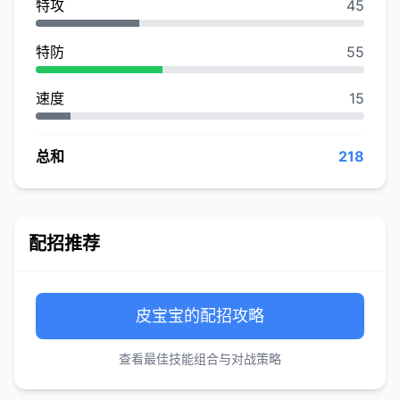
特攻
45
特防
55
速度
15
总和
218
配招推荐
皮宝宝的配招攻略
查看最佳技能组合与对战策略