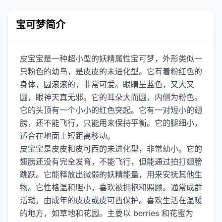
宝可梦简介
皮宝宝是一种超小型的妖精属性宝可梦，外形类似一
只粉色的幼鸟，是皮皮的未进化型。它有着粉红色的
身体，圆滚滚的，非常可爱。眼睛呈蓝色，又大又
圆，眼神天真无邪。它的耳朵大而圆，内侧为粉色。
它的头顶有一个小小的红色突起。它有一对短小的翅
膀，还不能飞行，只能用来保持平衡。它的腿细小，
适合在地面上短距离移动。
皮宝宝是皮皮和皮可西的未进化型，非常幼小。它的
翅膀还没有完全发育，不能飞行，但能通过拍打翅膀
跳跃。它能释放出微弱的妖精能量，用来安抚其他生
物。它性格温和胆小，喜欢被拥抱和照顾。通常成群
活动，由成年的皮皮或皮可西保护。喜欢生活在温暖
的地方，如草地和花园。主要以 berries 和花蜜为