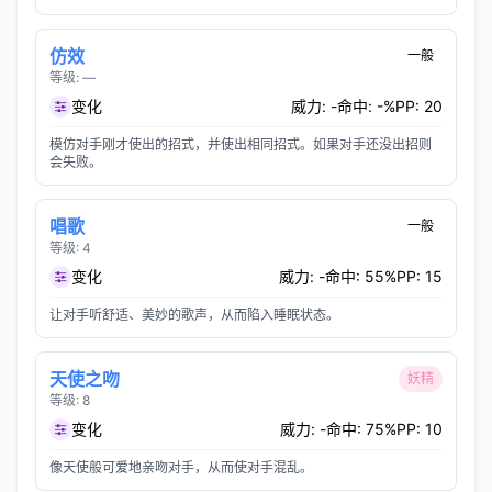
仿效
一般
等级: —
变化
威力: -
命中: -%
PP: 20
模仿对手刚才使出的招式，并使出相同招式。如果对手还没出招则
会失败。
唱歌
一般
等级: 4
变化
威力: -
命中: 55%
PP: 15
让对手听舒适、美妙的歌声，从而陷入睡眠状态。
天使之吻
妖精
等级: 8
变化
威力: -
命中: 75%
PP: 10
像天使般可爱地亲吻对手，从而使对手混乱。