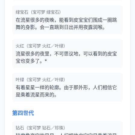
绿宝石（宝可梦 绿宝石）
在流星很多的夜晚，能看到皮宝宝们围成一圈跳
舞的身影。会一直跳到日出并用夜露润喉。
火红（宝可梦 火红／叶绿）
流星很多的夜里，不可思议地，可以看到的皮宝
宝也变多了。*
叶绿（宝可梦 火红／叶绿）
有着星星一样的轮廓。由于那外形，人们相信它
是乘着流星而来的。
第四世代
钻石（宝可梦 钻石／珍珠）