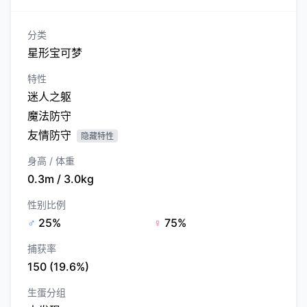
分类
星形宝可梦
特性
迷人之躯
魔法防守
友情防守
隐藏特性
身高 / 体重
0.3m / 3.0kg
性别比例
♂
25%
♀
75%
捕获率
150 (19.6%)
生蛋分组