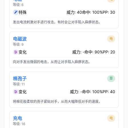
等级: 6
特殊
威力: 40
命中: 100%
PP: 30
发出电流刺激对手进行攻击。有时会让对手陷入麻痹状态。
电磁波
电
等级: 9
变化
威力: -
命中: 90%
PP: 20
向对手发出微弱的电击，从而让对手陷入麻痹状态。
棉孢子
草
等级: 11
变化
威力: -
命中: 100%
PP: 40
将棉花般柔软的孢子紧贴对手，从而大幅降低对手的速度。
充电
电
等级: 16