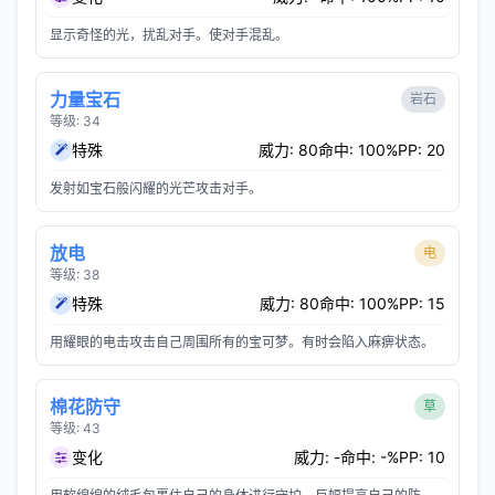
显示奇怪的光，扰乱对手。使对手混乱。
力量宝石
岩石
等级: 34
特殊
威力: 80
命中: 100%
PP: 20
发射如宝石般闪耀的光芒攻击对手。
放电
电
等级: 38
特殊
威力: 80
命中: 100%
PP: 15
用耀眼的电击攻击自己周围所有的宝可梦。有时会陷入麻痹状态。
棉花防守
草
等级: 43
变化
威力: -
命中: -%
PP: 10