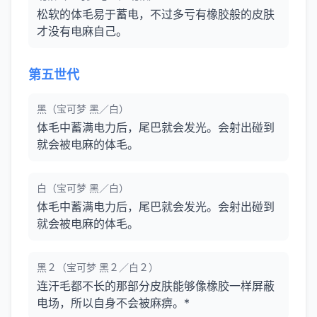
松软的体毛易于蓄电，不过多亏有橡胶般的皮肤
才没有电麻自己。
第五世代
黑（宝可梦 黑／白）
体毛中蓄满电力后，尾巴就会发光。会射出碰到
就会被电麻的体毛。
白（宝可梦 黑／白）
体毛中蓄满电力后，尾巴就会发光。会射出碰到
就会被电麻的体毛。
黑２（宝可梦 黑２／白２）
连汗毛都不长的那部分皮肤能够像橡胶一样屏蔽
电场，所以自身不会被麻痹。*