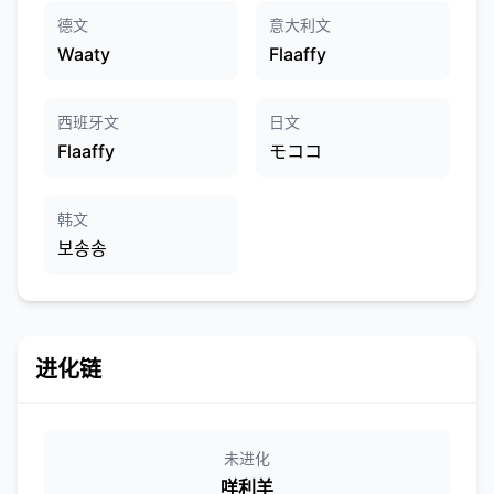
德文
意大利文
Waaty
Flaaffy
西班牙文
日文
Flaaffy
モココ
韩文
보송송
进化链
未进化
咩利羊