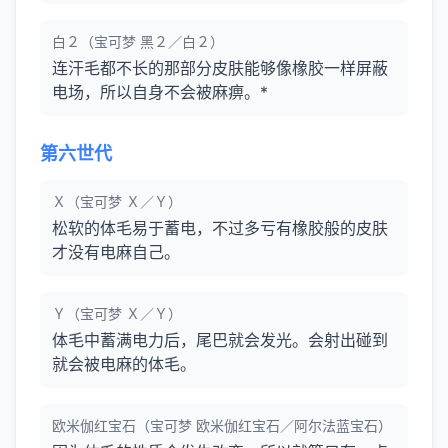
白２（宝可梦 黑２／白２）
连汗毛都不长的那部分皮肤能够像橡胶一样屏蔽
电场，所以自身不会被麻痹。*
第六世代
Ｘ（宝可梦 Ｘ／Ｙ）
松软的体毛易于蓄电，不过多亏有橡胶般的皮肤
才没有电麻自己。
Ｙ（宝可梦 Ｘ／Ｙ）
体毛中蓄满电力后，尾巴就会发光。会射出碰到
就会被电麻的体毛。
欧米伽红宝石（宝可梦 欧米伽红宝石／阿尔法蓝宝石）