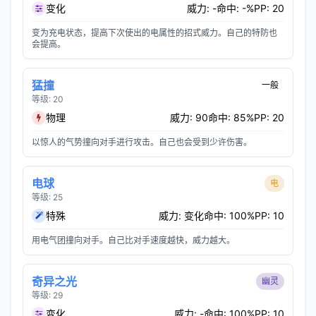
变化
威力: -
命中: -%
PP: 20
变为充电状态，提高下次使出的电属性的招式威力。自己的特防也
会提高。
猛撞
一般
等级: 20
物理
威力: 90
命中: 85%
PP: 20
以惊人的气势撞向对手进行攻击。自己也会受到少许伤害。
电球
电
等级: 25
特殊
威力: 变化
命中: 100%
PP: 10
用电气团撞向对手。自己比对手速度越快，威力越大。
奇异之光
幽灵
等级: 29
变化
威力: -
命中: 100%
PP: 10