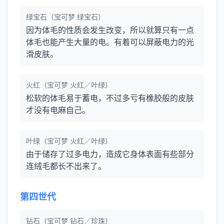
绿宝石（宝可梦 绿宝石）
因为体毛的性质会发生改变，所以就算只有一点
体毛也能产生大量的电。有着可以屏蔽电力的光
滑皮肤。
火红（宝可梦 火红／叶绿）
松软的体毛易于蓄电，不过多亏有橡胶般的皮肤
才没有电麻自己。
叶绿（宝可梦 火红／叶绿）
由于储存了过多电力，造成它身体表面有些部分
连绒毛都长不出来了。
第四世代
钻石（宝可梦 钻石／珍珠）