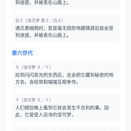
到迷惑，并被丢在山路上。
白２（宝可梦 黑２／白２）
遇见黑暗鸦时，若是毫无提防地跟随其后就会受
到迷惑，并被丢在山路上。
第六世代
Ｘ（宝可梦 Ｘ／Ｙ）
捡到闪闪发光的东西后，总会把它藏到秘密的地
方去。会经常和喵喵互相争夺。
Ｙ（宝可梦 Ｘ／Ｙ）
人们相信晚上看到它就会发生不吉利的事。因
此，它是受人忌讳的宝可梦。