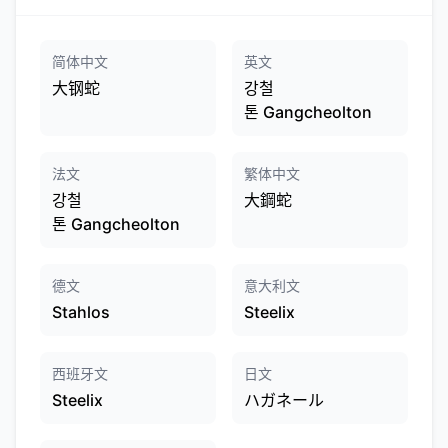
简体中文
英文
大钢蛇
강철
톤 Gangcheolton
法文
繁体中文
강철
大鋼蛇
톤 Gangcheolton
德文
意大利文
Stahlos
Steelix
西班牙文
日文
Steelix
ハガネール