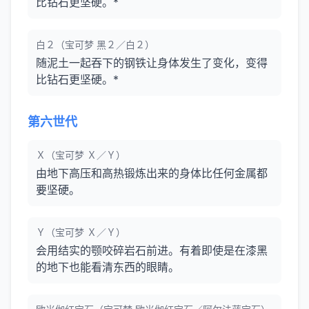
比钻石更坚硬。*
白２（宝可梦 黑２／白２）
随泥土一起吞下的钢铁让身体发生了变化，变得
比钻石更坚硬。*
第六世代
Ｘ（宝可梦 Ｘ／Ｙ）
由地下高压和高热锻炼出来的身体比任何金属都
要坚硬。
Ｙ（宝可梦 Ｘ／Ｙ）
会用结实的颚咬碎岩石前进。有着即使是在漆黑
的地下也能看清东西的眼睛。