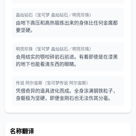
晶灿钻石（宝可梦 晶灿钻石／明亮珍珠）
由地下高压和高热锻炼出来的身体比任何金属都
要坚硬。
明亮珍珠（宝可梦 晶灿钻石／明亮珍珠）
会用结实的颚咬碎岩石前进。有着即使是在漆黑
的地下也能看清东西的眼睛。
传说 阿尔宙斯（宝可梦传说 阿尔宙斯）
凭借奇异的道具进化而成。全身涂满钢铁粒子，
身躯极为坚硬，即便金刚石也无法伤其分毫。
名称翻译