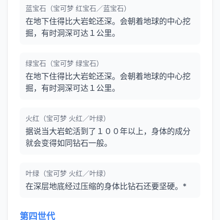
蓝宝石（宝可梦 红宝石／蓝宝石）
在地下住得比大岩蛇还深。会朝着地球的中心挖
掘，有时洞深可达１公里。
绿宝石（宝可梦 绿宝石）
在地下住得比大岩蛇还深。会朝着地球的中心挖
掘，有时洞深可达１公里。
火红（宝可梦 火红／叶绿）
据说当大岩蛇活到了１００年以上，身体的成分
就会变得如同钻石一般。
叶绿（宝可梦 火红／叶绿）
在深层地底经过压缩的身体比钻石还要坚硬。*
第四世代