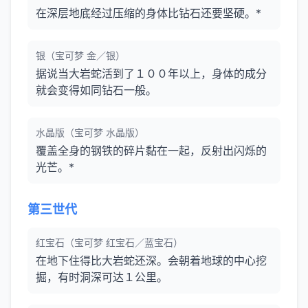
在深层地底经过压缩的身体比钻石还要坚硬。*
银（宝可梦 金／银）
据说当大岩蛇活到了１００年以上，身体的成分
就会变得如同钻石一般。
水晶版（宝可梦 水晶版）
覆盖全身的钢铁的碎片黏在一起，反射出闪烁的
光芒。*
第三世代
红宝石（宝可梦 红宝石／蓝宝石）
在地下住得比大岩蛇还深。会朝着地球的中心挖
掘，有时洞深可达１公里。