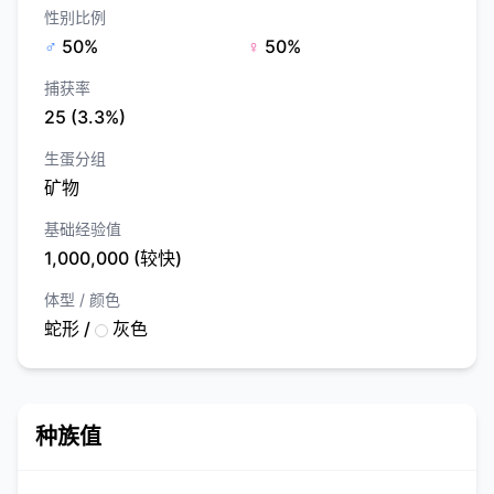
性别比例
♂
50%
♀
50%
捕获率
25 (3.3%)
生蛋分组
矿物
基础经验值
1,000,000 (较快)
体型 / 颜色
蛇形 /
灰色
种族值