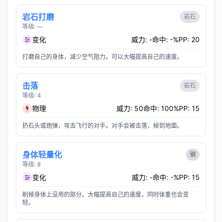
岩石打磨
岩石
等级: —
变化
威力: -
命中: -%
PP: 20
打磨自己的身体，减少空气阻力。可以大幅提高自己的速度。
击落
岩石
等级: 4
物理
威力: 50
命中: 100%
PP: 15
扔石头或炮弹，攻击飞行的对手。对手会被击落，掉到地面。
身体轻量化
钢
等级: 8
变化
威力: -
命中: -%
PP: 15
削掉身体上没用的部分。大幅提高自己的速度，同时体重也会变
轻。