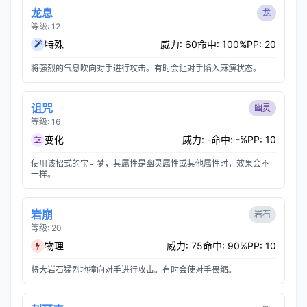
龙息
龙
等级: 12
特殊
威力: 60
命中: 100%
PP: 20
将强烈的气息吹向对手进行攻击。有时会让对手陷入麻痹状态。
诅咒
幽灵
等级: 16
变化
威力: -
命中: -%
PP: 10
使用该招式的宝可梦，其属性是幽灵属性或其他属性时，效果会不
一样。
岩崩
岩石
等级: 20
物理
威力: 75
命中: 90%
PP: 10
将大岩石猛烈地撞向对手进行攻击。有时会使对手畏缩。