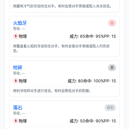
用藏有冷气的牙齿咬住对手。有时会使对手畏缩或陷入冰冻状态。
火焰牙
火
等级: —
物理
威力: 65
命中: 95%
PP: 15
用覆盖着火焰的牙齿咬住对手。有时会使对手畏缩或陷入灼伤状
态。
咬碎
恶
等级: —
物理
威力: 80
命中: 100%
PP: 15
用利牙咬碎对手进行攻击。有时会降低对手的防御。
落石
岩石
等级: —
物理
威力: 50
命中: 90%
PP: 15