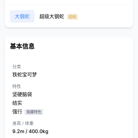
大钢蛇
超级大钢蛇
超级
基本信息
分类
铁蛇宝可梦
特性
坚硬脑袋
结实
强行
隐藏特性
身高 / 体重
9.2m / 400.0kg