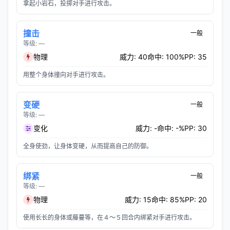
拿起小岩石，投掷对手进行攻击。
撞击
一般
等级: —
物理
威力: 40
命中: 100%
PP: 35
用整个身体撞向对手进行攻击。
变硬
一般
等级: —
变化
威力: -
命中: -%
PP: 30
全身使劲，让身体变硬，从而提高自己的防御。
绑紧
一般
等级: —
物理
威力: 15
命中: 85%
PP: 20
使用长长的身体或藤蔓等，在４～５回合内绑紧对手进行攻击。