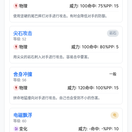
物理
威力: 100
命中: 75%
PP: 15
使用坚硬的尾巴摔打对手进行攻击。有时会降低对手的防御。
尖石攻击
岩石
等级: 52
物理
威力: 100
命中: 80%
PP: 5
用尖尖的岩石刺入对手进行攻击。容易击中要害。
舍身冲撞
一般
等级: 56
物理
威力: 120
命中: 100%
PP: 15
拼命地猛撞向对手进行攻击。自己也会受到不小的伤害。
电磁飘浮
电
等级: 60
变化
威力: -
命中: -%
PP: 10