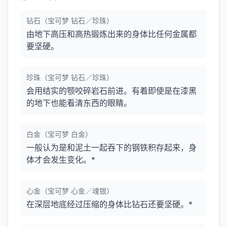
钻石（宝可梦 钻石／珍珠）
由地下高压和高热锻炼出来的身体比任何金属都
要坚硬。
珍珠（宝可梦 钻石／珍珠）
会用结实的颚咬碎岩石前进。有着即使是在漆黑
的地下也能看清东西的眼睛。
白金（宝可梦 白金）
一般认为是和泥土一起吞下的钢铁积存起来，身
体才会发生变化。*
心金（宝可梦 心金／魂银）
在深层地底经过压缩的身体比钻石还要坚硬。*