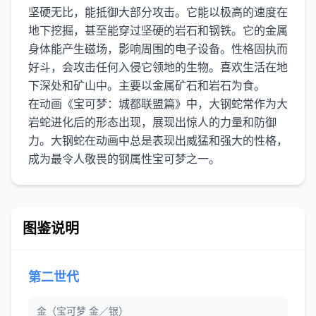
坚硬无比，能抵御大部分攻击。它能以极高的速度在
地下挖掘，甚至能穿过坚硬的岩石和钢铁。它的金属
身体能产生磁场，影响周围的电子设备。性格固执而
好斗，会攻击任何入侵它领地的生物。喜欢生活在地
下深处和矿山中。主要以金属矿石和岩石为食。
在动画《宝可梦：城都联盟篇》中，大钢蛇常作为大
岩蛇进化后的形态出现，展现出惊人的力量和防御
力。大钢蛇在动画中总是表现出威猛和强大的性格，
图鉴说明
第二世代
金（宝可梦 金／银）