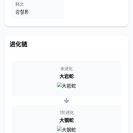
韩文
강철톤
进化链
未进化
大岩蛇
1阶进化
大钢蛇