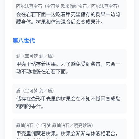
阿尔法蓝宝石（宝可梦 欧米伽红宝石／阿尔法蓝宝石）
会在岩石下面一边吃着甲壳里储存的树果一边隐
藏身体。树果和体液混合后会变成果汁。
第八世代
剑（宝可梦 剑／盾）
甲壳里储存着树果。为了避免受到袭击，它会一
动不动地躲在岩石下面。
盾（宝可梦 剑／盾）
储存在壶形甲壳里的树果会在不知不觉间变成黏
糊糊的果汁。
晶灿钻石（宝可梦 晶灿钻石／明亮珍珠）
甲壳里储藏着树果。树果会渐渐与体液相混合，