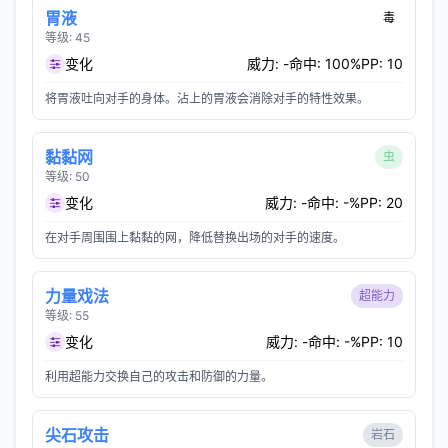
胃液
毒
等级: 45
变化
威力: -
命中: 100%
PP: 10
将胃液吐向对手的身体。沾上的胃液会消除对手的特性效果。
黏黏网
虫
等级: 50
变化
威力: -
命中: -%
PP: 20
在对手周围围上黏黏的网，降低替换出场的对手的速度。
力量戏法
超能力
等级: 55
变化
威力: -
命中: -%
PP: 10
利用超能力交换自己的攻击和防御的力量。
尖石攻击
岩石