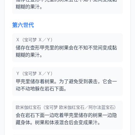
糊糊的果汁。
第六世代
Ｘ（宝可梦 Ｘ／Ｙ）
储存在壶形甲壳里的树果会在不知不觉间变成黏
糊糊的果汁。
Ｙ（宝可梦 Ｘ／Ｙ）
甲壳里储存着树果。为了避免受到袭击，它会一
动不动地躲在岩石下面。
欧米伽红宝石（宝可梦 欧米伽红宝石／阿尔法蓝宝石）
会在岩石下面一边吃着甲壳里储存的树果一边隐
藏身体。树果和体液混合后会变成果汁。