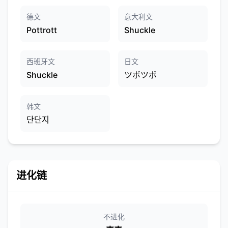
德文
意大利文
Pottrott
Shuckle
西班牙文
日文
Shuckle
ツボツボ
韩文
단단지
进化链
不进化