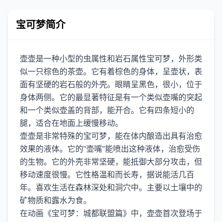
宝可梦简介
壶壶是一种小型的虫属性和岩石属性宝可梦，外形类
似一只棕色的茶壶。它有着棕色的身体，呈壶状，表
面有坚硬的岩石般的外壳。眼睛呈黑色，很小，位于
身体两侧。它的最显著特征是有一个类似壶嘴的突起
和一个类似壶盖的背部，能开合。它有四条短小的
腿，适合在地面上缓慢移动。
壶壶是非常特殊的宝可梦，能在体内酿造出具有治愈
效果的液体。它的“壶嘴”能喷出这种液体，治愈受伤
的生物。它的外壳非常坚硬，能抵御大部分攻击，但
移动速度很慢。它性格温和而长寿，据说能活几百
年。喜欢生活在森林深处和洞穴中。主要以土壤中的
矿物质和露水为食。
在动画《宝可梦：城都联盟篇》中，壶壶首次登场于