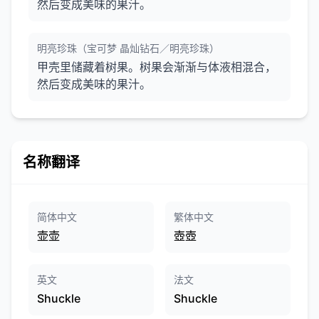
然后变成美味的果汁。
明亮珍珠（宝可梦 晶灿钻石／明亮珍珠）
甲壳里储藏着树果。树果会渐渐与体液相混合，
然后变成美味的果汁。
名称翻译
简体中文
繁体中文
壶壶
壺壺
英文
法文
Shuckle
Shuckle