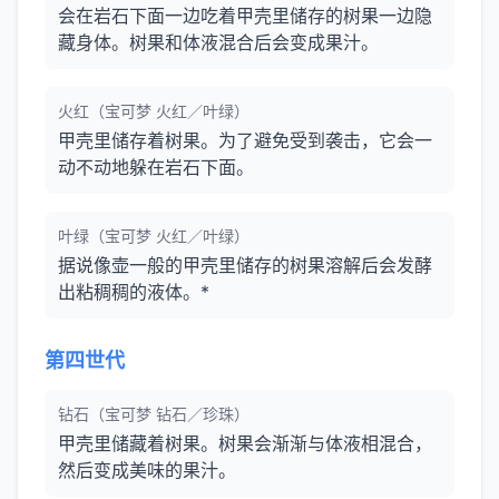
会在岩石下面一边吃着甲壳里储存的树果一边隐
藏身体。树果和体液混合后会变成果汁。
火红（宝可梦 火红／叶绿）
甲壳里储存着树果。为了避免受到袭击，它会一
动不动地躲在岩石下面。
叶绿（宝可梦 火红／叶绿）
据说像壶一般的甲壳里储存的树果溶解后会发酵
出粘稠稠的液体。*
第四世代
钻石（宝可梦 钻石／珍珠）
甲壳里储藏着树果。树果会渐渐与体液相混合，
然后变成美味的果汁。