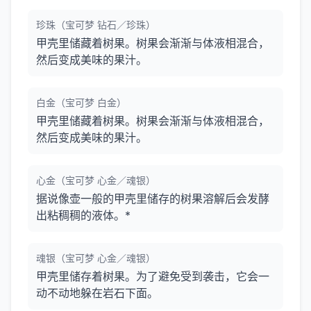
珍珠（宝可梦 钻石／珍珠）
甲壳里储藏着树果。树果会渐渐与体液相混合，
然后变成美味的果汁。
白金（宝可梦 白金）
甲壳里储藏着树果。树果会渐渐与体液相混合，
然后变成美味的果汁。
心金（宝可梦 心金／魂银）
据说像壶一般的甲壳里储存的树果溶解后会发酵
出粘稠稠的液体。*
魂银（宝可梦 心金／魂银）
甲壳里储存着树果。为了避免受到袭击，它会一
动不动地躲在岩石下面。