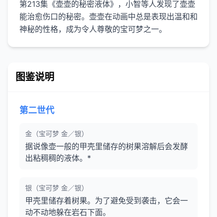
第213集《壶壶的秘密液体》，小智等人发现了壶壶
能治愈伤口的秘密。壶壶在动画中总是表现出温和和
图鉴说明
第二世代
金（宝可梦 金／银）
据说像壶一般的甲壳里储存的树果溶解后会发酵
出粘稠稠的液体。*
银（宝可梦 金／银）
甲壳里储存着树果。为了避免受到袭击，它会一
动不动地躲在岩石下面。