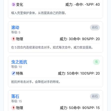
变化
威力: -
命中: -%
PP: 40
缩入壳里保护身体，从而提高自己的防御。
滚动
岩石
等级: 5
物理
威力: 30
命中: 90%
PP: 20
在５回合内连续滚动攻击对手。招式每次击中，威力就会提高。
虫之抵抗
虫
等级: 10
特殊
威力: 50
命中: 100%
PP: 20
抵抗并攻击对手。会降低对手的特攻。
落石
岩石
等级: 15
物理
威力: 50
命中: 90%
PP: 15