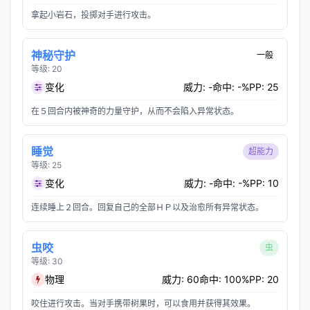
拿起小岩石，投掷对手进行攻击。
神秘守护
一般
等级: 20
变化
威力: -
命中: -%
PP: 25
在５回合内被神奇的力量守护，从而不会陷入异常状态。
睡觉
超能力
等级: 25
变化
威力: -
命中: -%
PP: 10
连续睡上２回合。回复自己的全部ＨＰ以及治愈所有异常状态。
虫咬
虫
等级: 30
物理
威力: 60
命中: 100%
PP: 20
咬住进行攻击。当对手携带树果时，可以食用并获得其效果。