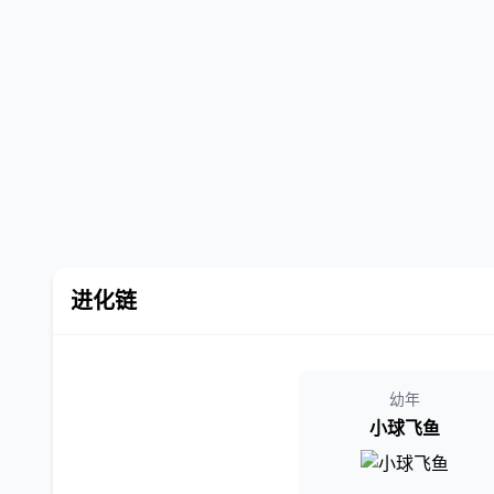
进化链
幼年
小球飞鱼