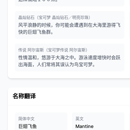
晶灿钻石（宝可梦 晶灿钻石／明亮珍珠）
风平浪静的时候，你可能会遭遇到在大海里游得飞
快的巨翅飞鱼群。
传说 阿尔宙斯（宝可梦传说 阿尔宙斯）
性情温和，悠游于大海之中。游泳速度增快时会跃
出海面，人们常将其误认为鸟宝可梦。
名称翻译
简体中文
英文
巨翅飞鱼
Mantine