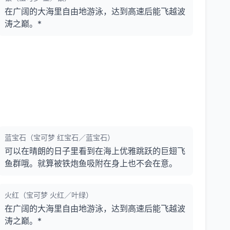
在广阔的大海里自由地游泳，达到高速后能飞越波
涛之巅。*
蓝宝石（宝可梦 红宝石／蓝宝石）
可以在晴朗的日子里看到在海上优雅跳跃的巨翅飞
鱼群哦。就算被铁炮鱼吸附在身上也不会在意。
火红（宝可梦 火红／叶绿）
在广阔的大海里自由地游泳，达到高速后能飞越波
涛之巅。*