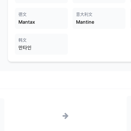
德文
意大利文
Mantax
Mantine
韩文
만타인