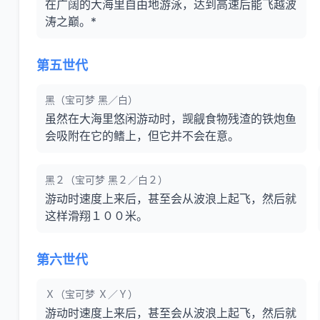
在广阔的大海里自由地游泳，达到高速后能飞越波
涛之巅。*
第五世代
黑（宝可梦 黑／白）
虽然在大海里悠闲游动时，觊觎食物残渣的铁炮鱼
会吸附在它的鳍上，但它并不会在意。
黑２（宝可梦 黑２／白２）
游动时速度上来后，甚至会从波浪上起飞，然后就
这样滑翔１００米。
第六世代
Ｘ（宝可梦 Ｘ／Ｙ）
游动时速度上来后，甚至会从波浪上起飞，然后就