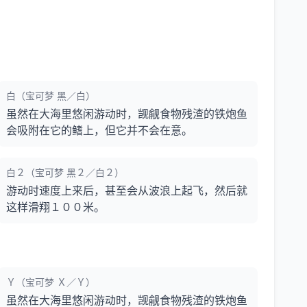
白（宝可梦 黑／白）
虽然在大海里悠闲游动时，觊觎食物残渣的铁炮鱼
会吸附在它的鳍上，但它并不会在意。
白２（宝可梦 黑２／白２）
游动时速度上来后，甚至会从波浪上起飞，然后就
这样滑翔１００米。
Ｙ（宝可梦 Ｘ／Ｙ）
虽然在大海里悠闲游动时，觊觎食物残渣的铁炮鱼