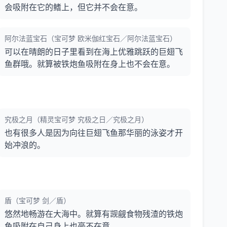
会吸附在它的鳍上，但它并不会在意。
阿尔法蓝宝石（宝可梦 欧米伽红宝石／阿尔法蓝宝石）
可以在晴朗的日子里看到在海上优雅跳跃的巨翅飞
鱼群哦。就算被铁炮鱼吸附在身上也不会在意。
究极之月（精灵宝可梦 究极之日／究极之月）
也有很多人是因为向往巨翅飞鱼那华丽的泳姿才开
始冲浪的。
盾（宝可梦 剑／盾）
悠然地畅游在大海中。就算有觊觎食物残渣的铁炮
鱼吸附在自己身上也毫不在意。