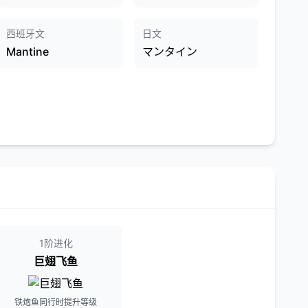
西班牙文
日文
Mantine
マンタイン
1阶进化
巨翅飞鱼
铁炮鱼同行时提升等级