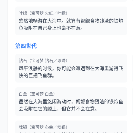
叶绿（宝可梦 火红／叶绿）
悠然地畅游在大海中。就算有觊觎食物残渣的铁炮
鱼吸附在自己身上也毫不在意。
第四世代
钻石（宝可梦 钻石／珍珠）
风平浪静的时候，你可能会遭遇到在大海里游得飞
快的巨翅飞鱼群。
白金（宝可梦 白金）
虽然在大海里悠闲游动时，觊觎食物残渣的铁炮鱼
会吸附在它的鳍上，但它并不会在意。
魂银（宝可梦 心金／魂银）