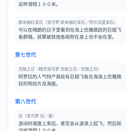
这样滑翔１００米。
欧米伽红宝石（宝可梦 欧米伽红宝石／阿尔法蓝宝石）
可以在晴朗的日子里看到在海上优雅跳跃的巨翅飞
鱼群哦。就算被铁炮鱼吸附在身上也不会在意。
第七世代
究极之日（精灵宝可梦 究极之日／究极之月）
阿罗拉的人气特产是绘有巨翅飞鱼在海浪上优雅跳
跃的明信片及海报。
第八世代
剑（宝可梦 剑／盾）
游动时速度上来后，甚至会从波浪上起飞，然后就
这样滑翔１００米。