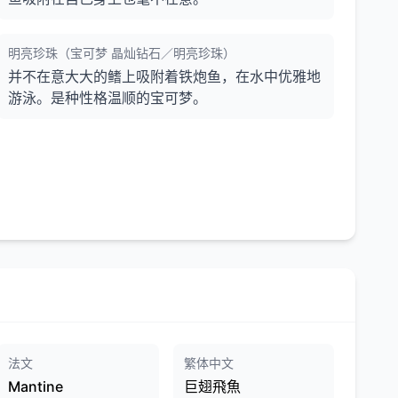
明亮珍珠（宝可梦 晶灿钻石／明亮珍珠）
并不在意大大的鳍上吸附着铁炮鱼，在水中优雅地
游泳。是种性格温顺的宝可梦。
法文
繁体中文
Mantine
巨翅飛魚