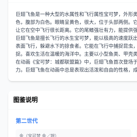
巨翅飞鱼是一种大型的水属性和飞行属性宝可梦，外形
色，腹部为白色。眼睛呈黄色，很大，位于头部两侧。
让它在空中飞行很长距离。它的尾鳍强壮有力，能提供
巨翅飞鱼是擅长飞行的水生宝可梦，能以极高的速度跃
表面飞行，躲避水下的掠食者。它能在飞行中捕捉昆虫
捉。喜欢生活在温暖的海洋中。主要以小型鱼类、甲壳
在动画《宝可梦：城都联盟篇》中，巨翅飞鱼首次登场于
图鉴说明
第二世代
金（宝可梦 金／银）