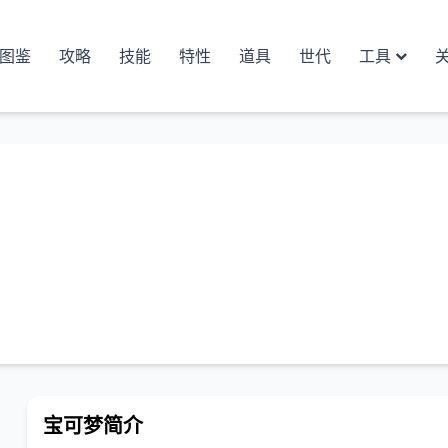
图鉴
攻略
技能
特性
道具
世代
工具
宝可梦简介