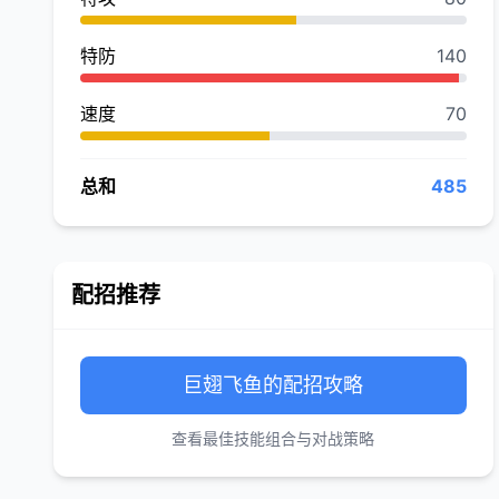
特防
140
速度
70
总和
485
配招推荐
巨翅飞鱼的配招攻略
查看最佳技能组合与对战策略