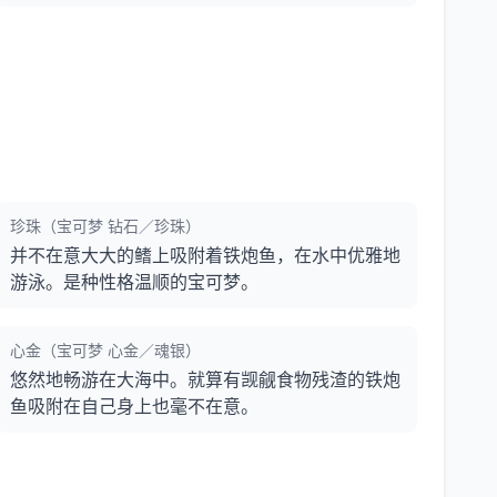
珍珠（宝可梦 钻石／珍珠）
并不在意大大的鳍上吸附着铁炮鱼，在水中优雅地
游泳。是种性格温顺的宝可梦。
心金（宝可梦 心金／魂银）
悠然地畅游在大海中。就算有觊觎食物残渣的铁炮
鱼吸附在自己身上也毫不在意。