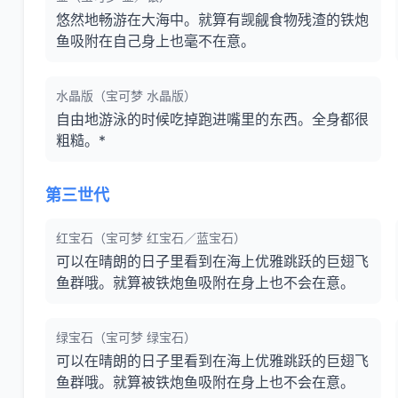
悠然地畅游在大海中。就算有觊觎食物残渣的铁炮
鱼吸附在自己身上也毫不在意。
水晶版（宝可梦 水晶版）
自由地游泳的时候吃掉跑进嘴里的东西。全身都很
粗糙。*
第三世代
红宝石（宝可梦 红宝石／蓝宝石）
可以在晴朗的日子里看到在海上优雅跳跃的巨翅飞
鱼群哦。就算被铁炮鱼吸附在身上也不会在意。
绿宝石（宝可梦 绿宝石）
可以在晴朗的日子里看到在海上优雅跳跃的巨翅飞
鱼群哦。就算被铁炮鱼吸附在身上也不会在意。