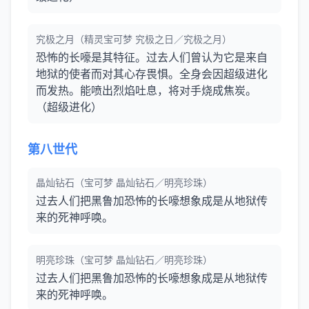
究极之月（精灵宝可梦 究极之日／究极之月）
恐怖的长嚎是其特征。过去人们曾认为它是来自
地狱的使者而对其心存畏惧。全身会因超级进化
而发热。能喷出烈焰吐息，将对手烧成焦炭。
（超级进化）
第八世代
晶灿钻石（宝可梦 晶灿钻石／明亮珍珠）
过去人们把黑鲁加恐怖的长嚎想象成是从地狱传
来的死神呼唤。
明亮珍珠（宝可梦 晶灿钻石／明亮珍珠）
过去人们把黑鲁加恐怖的长嚎想象成是从地狱传
来的死神呼唤。