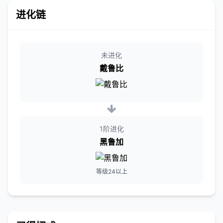
进化链
未进化
戴鲁比
1阶进化
黑鲁加
等级24以上