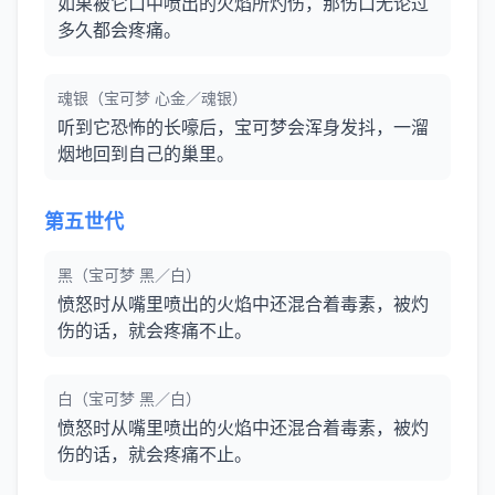
如果被它口中喷出的火焰所灼伤，那伤口无论过
多久都会疼痛。
魂银（宝可梦 心金／魂银）
听到它恐怖的长嚎后，宝可梦会浑身发抖，一溜
烟地回到自己的巢里。
第五世代
黑（宝可梦 黑／白）
愤怒时从嘴里喷出的火焰中还混合着毒素，被灼
伤的话，就会疼痛不止。
白（宝可梦 黑／白）
愤怒时从嘴里喷出的火焰中还混合着毒素，被灼
伤的话，就会疼痛不止。