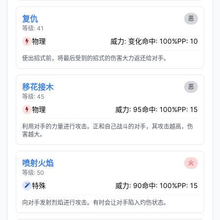
复仇
恶
等级: 41
物理
威力: 变化
命中: 100%
PP: 10
使出招式前，将最后受到的招式的伤害大力返还给对手。
移花接木
恶
等级: 45
物理
威力: 95
命中: 100%
PP: 15
利用对手的力量进行攻击。正和自己战斗的对手，其攻击越高，伤
害越大。
喷射火焰
火
等级: 50
特殊
威力: 90
命中: 100%
PP: 15
向对手发射烈焰进行攻击。有时会让对手陷入灼伤状态。