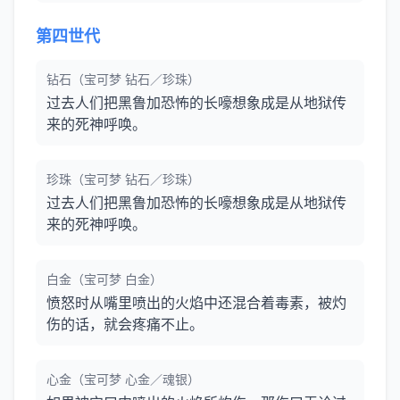
第四世代
钻石（宝可梦 钻石／珍珠）
过去人们把黑鲁加恐怖的长嚎想象成是从地狱传
来的死神呼唤。
珍珠（宝可梦 钻石／珍珠）
过去人们把黑鲁加恐怖的长嚎想象成是从地狱传
来的死神呼唤。
白金（宝可梦 白金）
愤怒时从嘴里喷出的火焰中还混合着毒素，被灼
伤的话，就会疼痛不止。
心金（宝可梦 心金／魂银）