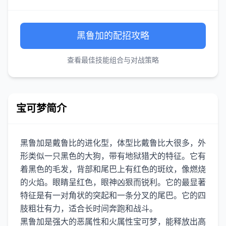
黑鲁加的配招攻略
查看最佳技能组合与对战策略
宝可梦简介
黑鲁加是戴鲁比的进化型，体型比戴鲁比大很多，外
形类似一只黑色的大狗，带有地狱猎犬的特征。它有
着黑色的毛发，背部和尾巴上有红色的斑纹，像燃烧
的火焰。眼睛呈红色，眼神凶狠而锐利。它的最显著
特征是有一对角状的突起和一条分叉的尾巴。它的四
肢粗壮有力，适合长时间奔跑和战斗。
黑鲁加是强大的恶属性和火属性宝可梦，能释放出高