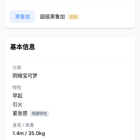
黑鲁加
超级黑鲁加
超级
基本信息
分类
阴暗宝可梦
特性
早起
引火
紧张感
隐藏特性
身高 / 体重
1.4m / 35.0kg