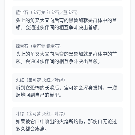
蓝宝石（宝可梦 红宝石／蓝宝石）
头上的角又大又向后弯的黑鲁加就是群体中的首
领。会通过伙伴间的相互争斗决出首领。
绿宝石（宝可梦 绿宝石）
头上的角又大又向后弯的黑鲁加就是群体中的首
领。会通过伙伴间的相互争斗决出首领。
火红（宝可梦 火红／叶绿）
听到它恐怖的长嚎后，宝可梦会浑身发抖，一溜
烟地回到自己的巢里。
叶绿（宝可梦 火红／叶绿）
如果被它口中喷出的火焰所灼伤，那伤口无论过
多久都会疼痛。