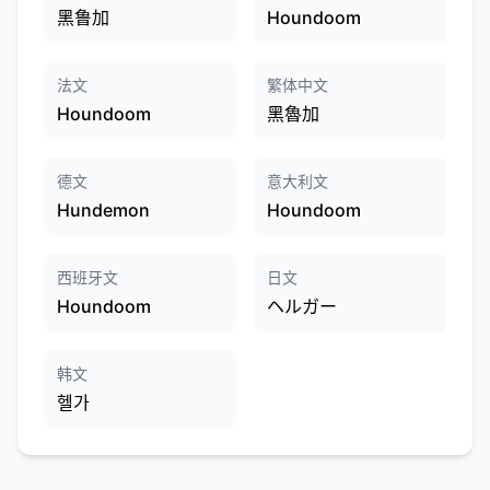
黑鲁加
Houndoom
法文
繁体中文
Houndoom
黑魯加
德文
意大利文
Hundemon
Houndoom
西班牙文
日文
Houndoom
ヘルガー
韩文
헬가