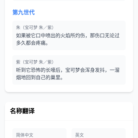
第九世代
朱（宝可梦 朱／紫）
如果被它口中喷出的火焰所灼伤，那伤口无论过
多久都会疼痛。
紫（宝可梦 朱／紫）
听到它恐怖的长嚎后，宝可梦会浑身发抖，一溜
烟地回到自己的巢里。
名称翻译
简体中文
英文