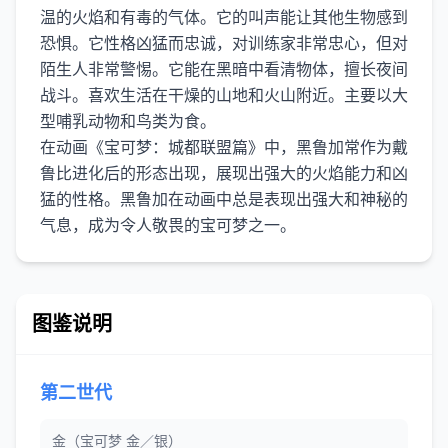
温的火焰和有毒的气体。它的叫声能让其他生物感到
恐惧。它性格凶猛而忠诚，对训练家非常忠心，但对
陌生人非常警惕。它能在黑暗中看清物体，擅长夜间
战斗。喜欢生活在干燥的山地和火山附近。主要以大
型哺乳动物和鸟类为食。
在动画《宝可梦：城都联盟篇》中，黑鲁加常作为戴
鲁比进化后的形态出现，展现出强大的火焰能力和凶
猛的性格。黑鲁加在动画中总是表现出强大和神秘的
图鉴说明
第二世代
金（宝可梦 金／银）