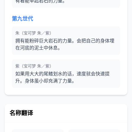
有着能举起岩石的力量。
第九世代
朱（宝可梦 朱／紫）
拥有能粉碎巨大岩石的力量。会把自己的身体埋
在河底的泥土中休息。
紫（宝可梦 朱／紫）
如果用大大的尾鳍划水的话，速度就会快速提
升。身体虽小却充满了力量。
名称翻译