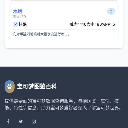
水炮
水
等级: 39
特殊
威力: 110
命中: 80%
PP: 5
向对手猛烈地喷射大量水流进行攻击。
宝可梦图鉴百科
提供最全面的宝可梦数据查询服务，包括图鉴、属性、技
能、特性等信息，助力宝可梦爱好者深入了解宝可梦世界。