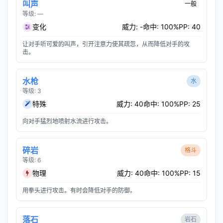
叫声
一般
等级: —
变化
威力: -
命中: 100%
PP: 40
让对手听可爱的叫声，引开注意力使其疏忽，从而降低对手的攻
击。
水枪
水
等级: 3
特殊
威力: 40
命中: 100%
PP: 25
向对手猛烈地喷射水流进行攻击。
碎岩
格斗
等级: 6
物理
威力: 40
命中: 100%
PP: 15
用拳头进行攻击。有时会降低对手的防御。
落石
岩石