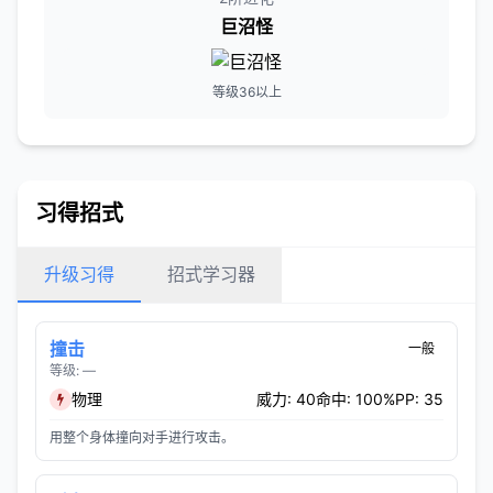
巨沼怪
等级36以上
习得招式
升级习得
招式学习器
撞击
一般
等级: —
物理
威力: 40
命中: 100%
PP: 35
用整个身体撞向对手进行攻击。