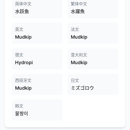
简体中文
繁体中文
水跃鱼
水躍魚
英文
法文
Mudkip
Mudkip
德文
意大利文
Hydropi
Mudkip
西班牙文
日文
Mudkip
ミズゴロウ
韩文
물짱이