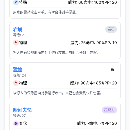
特殊
威力: 60
命中: 100%
PP: 20
用水的震动攻击对手。有时会使对手混乱。
岩崩
岩石
等级: 21
物理
威力: 75
命中: 90%
PP: 10
将大岩石猛烈地撞向对手进行攻击。有时会使对手畏缩。
猛撞
一般
等级: 24
物理
威力: 90
命中: 85%
PP: 20
以惊人的气势撞向对手进行攻击。自己也会受到少许伤害。
瞬间失忆
超能力
等级: 27
变化
威力: -
命中: -%
PP: 20