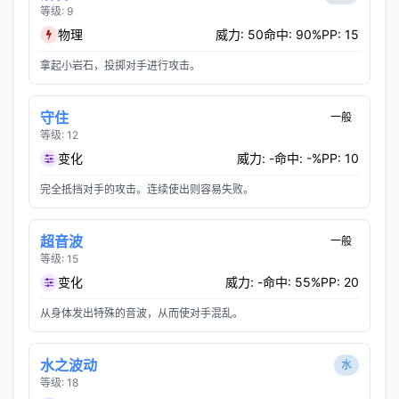
等级: 9
物理
威力: 50
命中: 90%
PP: 15
拿起小岩石，投掷对手进行攻击。
守住
一般
等级: 12
变化
威力: -
命中: -%
PP: 10
完全抵挡对手的攻击。连续使出则容易失败。
超音波
一般
等级: 15
变化
威力: -
命中: 55%
PP: 20
从身体发出特殊的音波，从而使对手混乱。
水之波动
水
等级: 18