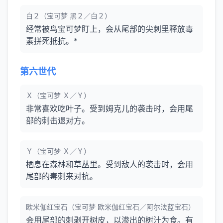
白２（宝可梦 黑２／白２）
经常被鸟宝可梦盯上，会从尾部的尖刺里释放毒
素拼死抵抗。*
第六世代
Ｘ（宝可梦 Ｘ／Ｙ）
非常喜欢吃叶子。受到姆克儿的袭击时，会用尾
部的刺击退对方。
Ｙ（宝可梦 Ｘ／Ｙ）
栖息在森林和草丛里。受到敌人的袭击时，会用
尾部的毒刺来对抗。
欧米伽红宝石（宝可梦 欧米伽红宝石／阿尔法蓝宝石）
会用尾部的刺剥开树皮，以渗出的树汁为食。有