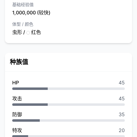
基础经验值
1,000,000 (较快)
体型 / 颜色
虫形 /
红色
种族值
HP
45
攻击
45
防御
35
特攻
20