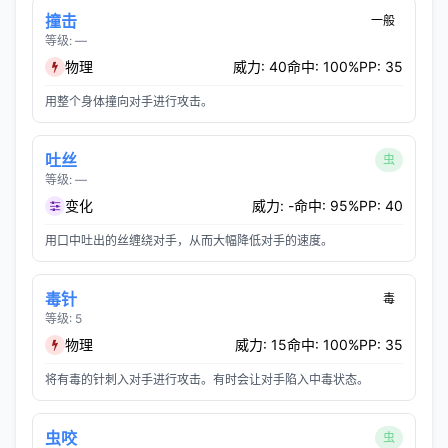
撞击
一般
等级: —
物理
威力: 40
命中: 100%
PP: 35
用整个身体撞向对手进行攻击。
吐丝
虫
等级: —
变化
威力: -
命中: 95%
PP: 40
用口中吐出的丝缠绕对手，从而大幅降低对手的速度。
毒针
毒
等级: 5
物理
威力: 15
命中: 100%
PP: 35
将有毒的针刺入对手进行攻击。有时会让对手陷入中毒状态。
虫咬
虫