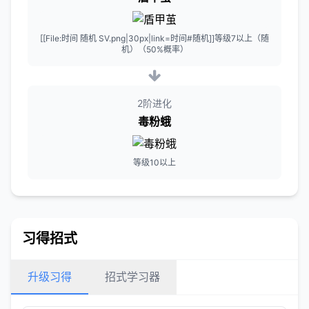
[[File:时间 随机 SV.png|30px|link=时间#随机]]等级7以上（随
机）（50%概率）
2阶进化
毒粉蛾
等级10以上
习得招式
升级习得
招式学习器