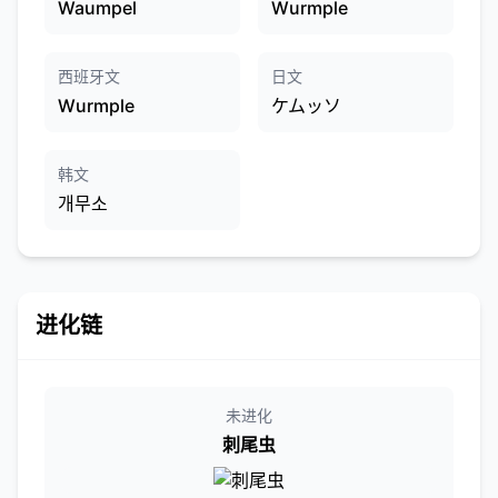
Waumpel
Wurmple
西班牙文
日文
Wurmple
ケムッソ
韩文
개무소
进化链
未进化
刺尾虫