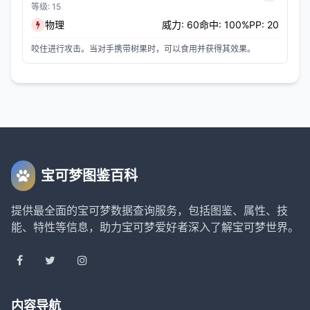
等级: 15
物理
威力: 60
命中: 100%
PP: 20
咬住进行攻击。当对手携带树果时，可以食用并获得其效果。
宝可梦图鉴百科
提供最全面的宝可梦数据查询服务，包括图鉴、属性、技
能、特性等信息，助力宝可梦爱好者深入了解宝可梦世界。
内容导航