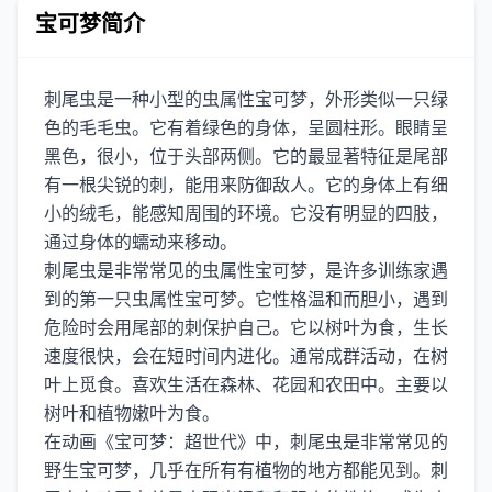
宝可梦简介
刺尾虫是一种小型的虫属性宝可梦，外形类似一只绿
色的毛毛虫。它有着绿色的身体，呈圆柱形。眼睛呈
黑色，很小，位于头部两侧。它的最显著特征是尾部
有一根尖锐的刺，能用来防御敌人。它的身体上有细
小的绒毛，能感知周围的环境。它没有明显的四肢，
通过身体的蠕动来移动。
刺尾虫是非常常见的虫属性宝可梦，是许多训练家遇
到的第一只虫属性宝可梦。它性格温和而胆小，遇到
危险时会用尾部的刺保护自己。它以树叶为食，生长
速度很快，会在短时间内进化。通常成群活动，在树
叶上觅食。喜欢生活在森林、花园和农田中。主要以
树叶和植物嫩叶为食。
在动画《宝可梦：超世代》中，刺尾虫是非常常见的
野生宝可梦，几乎在所有有植物的地方都能见到。刺