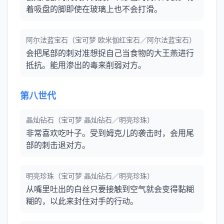
着吸盘的脚即使在玻璃上也不会打滑。
阿尔法蓝宝石（宝可梦 欧米伽红宝石／阿尔法蓝宝石）
会把尾部的刺对准想捉自己当食物的大王燕进行
抵抗。能用渗出的毒来削弱对方。
第八世代
晶灿钻石（宝可梦 晶灿钻石／明亮珍珠）
非常喜欢吃叶子。受到姆克儿的袭击时，会用尾
部的刺击退对方。
明亮珍珠（宝可梦 晶灿钻石／明亮珍珠）
从嘴里吐出的白丝只要接触到空气就会变得黏糊
糊的，以此来封住对手的行动。