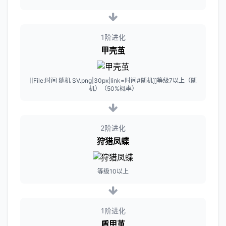
1阶进化
甲壳茧
[[File:时间 随机 SV.png|30px|link=时间#随机]]等级7以上（随
机）（50%概率）
2阶进化
狩猎凤蝶
等级10以上
1阶进化
盾甲茧