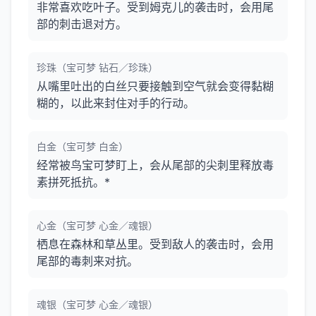
非常喜欢吃叶子。受到姆克儿的袭击时，会用尾
部的刺击退对方。
珍珠（宝可梦 钻石／珍珠）
从嘴里吐出的白丝只要接触到空气就会变得黏糊
糊的，以此来封住对手的行动。
白金（宝可梦 白金）
经常被鸟宝可梦盯上，会从尾部的尖刺里释放毒
素拼死抵抗。*
心金（宝可梦 心金／魂银）
栖息在森林和草丛里。受到敌人的袭击时，会用
尾部的毒刺来对抗。
魂银（宝可梦 心金／魂银）