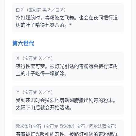
白２（宝可梦 黑２／白２）
扑打翅膀时，毒粉随之飞舞。也会在夜间把行道
树的叶子啃得七零八落。*
第六世代
Ｘ（宝可梦 Ｘ／Ｙ）
夜行性宝可梦。被灯光引诱的毒粉蛾会把行道树
上的叶子吃得一塌糊涂。
Ｙ（宝可梦 Ｘ／Ｙ）
受到袭击时会猛烈地扇动翅膀撒出剧毒的粉末。
太阳下山后就会开始活动。
欧米伽红宝石（宝可梦 欧米伽红宝石／阿尔法蓝宝石）
有着被灯光吸引的习性。被路灯引诱的毒粉蛾群