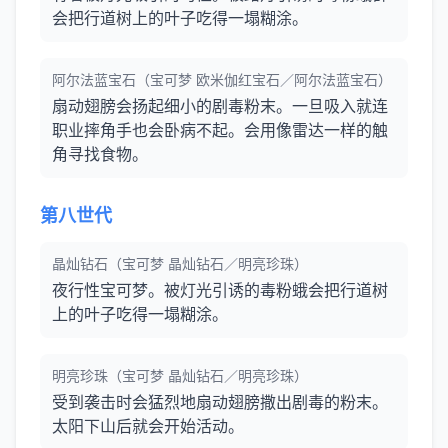
会把行道树上的叶子吃得一塌糊涂。
阿尔法蓝宝石（宝可梦 欧米伽红宝石／阿尔法蓝宝石）
扇动翅膀会扬起细小的剧毒粉末。一旦吸入就连
职业摔角手也会卧病不起。会用像雷达一样的触
角寻找食物。
第八世代
晶灿钻石（宝可梦 晶灿钻石／明亮珍珠）
夜行性宝可梦。被灯光引诱的毒粉蛾会把行道树
上的叶子吃得一塌糊涂。
明亮珍珠（宝可梦 晶灿钻石／明亮珍珠）
受到袭击时会猛烈地扇动翅膀撒出剧毒的粉末。
太阳下山后就会开始活动。