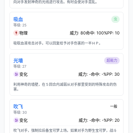
向对手发射神奇的光线进行攻击。有时会使对手混乱。
吸血
虫
等级: 25
物理
威力: 80
命中: 100%
PP: 10
吸取血液攻击对手。可以回复给予对手伤害的一半ＨＰ。
光墙
超能力
等级: 27
变化
威力: -
命中: -%
PP: 30
利用神奇的墙壁，在５回合内减弱从对手那里受到的特殊攻击的伤
害。
吹飞
一般
等级: 30
变化
威力: -
命中: -%
PP: 20
吹飞对手，强制拉后备宝可梦上场。如果对手为野生宝可梦，战斗