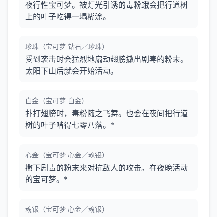
夜行性宝可梦。被灯光引诱的毒粉蛾会把行道树
上的叶子吃得一塌糊涂。
珍珠（宝可梦 钻石／珍珠）
受到袭击时会猛烈地扇动翅膀撒出剧毒的粉末。
太阳下山后就会开始活动。
白金（宝可梦 白金）
扑打翅膀时，毒粉随之飞舞。也会在夜间把行道
树的叶子啃得七零八落。*
心金（宝可梦 心金／魂银）
撒下剧毒的粉末来对抗敌人的攻击。在夜晚活动
的宝可梦。*
魂银（宝可梦 心金／魂银）