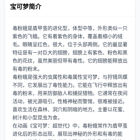
宝可梦简介
毒粉蛾是盾甲茧的进化型，体型中等，外形类似一只
紫色的飞蛾。它有着紫色的身体，覆盖着细小的绒
毛。眼睛呈红色，很大，位于头部两侧。它的最显著
特征是有一对巨大的翅膀，翅膀上有紫色、粉色和黑
色的花纹，虽然美丽但带有毒性。它的翅膀能释放出
有毒的粉末。
毒粉蛾是强大的虫属性和毒属性宝可梦，与狩猎凤蝶
不同，它发展出了毒性能力。它能在飞行中释放出有
毒的粉末，用来防御敌人和捕捉猎物。它通常在夜间
活动，被光源吸引。性格神秘而警惕，很难被接近。
喜欢生活在森林、洞穴和阴暗的地方。主要以花蜜、
树汁和小型昆虫为食。
在动画《宝可梦：超世代》中，毒粉蛾常作为盾甲茧
进化后的形态出现，展现出神秘的外形和有毒的能