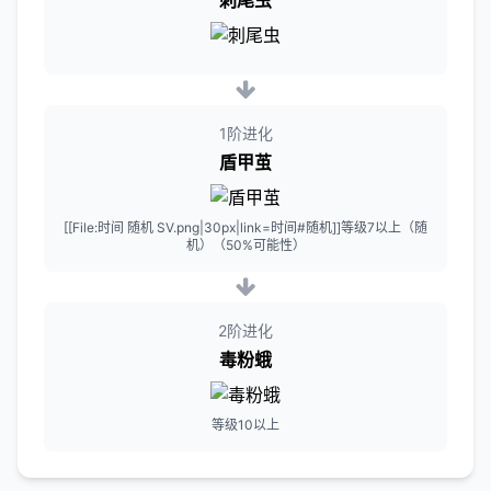
刺尾虫
1阶进化
盾甲茧
[[File:时间 随机 SV.png|30px|link=时间#随机]]等级7以上（随
机）（50%可能性）
2阶进化
毒粉蛾
等级10以上