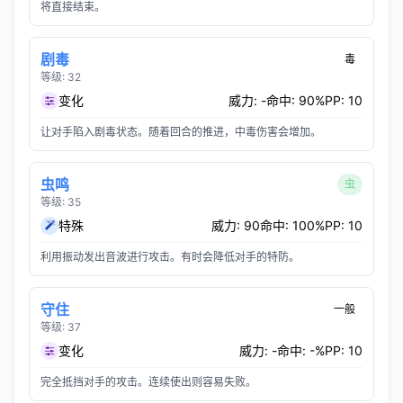
将直接结束。
剧毒
毒
等级: 32
变化
威力: -
命中: 90%
PP: 10
让对手陷入剧毒状态。随着回合的推进，中毒伤害会增加。
虫鸣
虫
等级: 35
特殊
威力: 90
命中: 100%
PP: 10
利用振动发出音波进行攻击。有时会降低对手的特防。
守住
一般
等级: 37
变化
威力: -
命中: -%
PP: 10
完全抵挡对手的攻击。连续使出则容易失败。