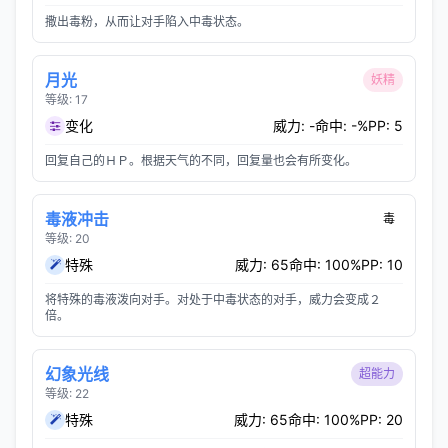
撒出毒粉，从而让对手陷入中毒状态。
月光
妖精
等级: 17
变化
威力: -
命中: -%
PP: 5
回复自己的ＨＰ。根据天气的不同，回复量也会有所变化。
毒液冲击
毒
等级: 20
特殊
威力: 65
命中: 100%
PP: 10
将特殊的毒液泼向对手。对处于中毒状态的对手，威力会变成２
倍。
幻象光线
超能力
等级: 22
特殊
威力: 65
命中: 100%
PP: 20