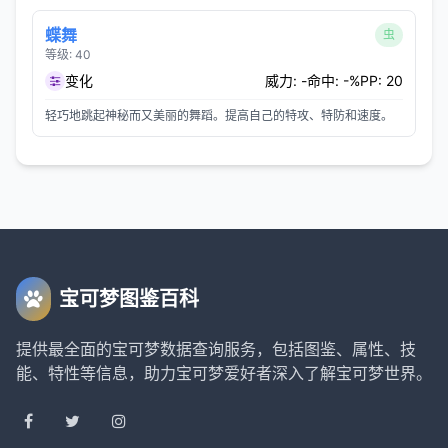
蝶舞
虫
等级: 40
变化
威力: -
命中: -%
PP: 20
轻巧地跳起神秘而又美丽的舞蹈。提高自己的特攻、特防和速度。
宝可梦图鉴百科
提供最全面的宝可梦数据查询服务，包括图鉴、属性、技
能、特性等信息，助力宝可梦爱好者深入了解宝可梦世界。