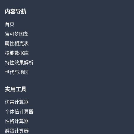
内容导航
首页
宝可梦图鉴
属性相克表
技能数据库
特性效果解析
世代与地区
实用工具
伤害计算器
个体值计算器
性格计算器
孵蛋计算器