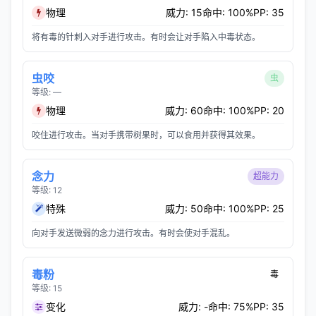
物理
威力: 15
命中: 100%
PP: 35
将有毒的针刺入对手进行攻击。有时会让对手陷入中毒状态。
虫咬
虫
等级: —
物理
威力: 60
命中: 100%
PP: 20
咬住进行攻击。当对手携带树果时，可以食用并获得其效果。
念力
超能力
等级: 12
特殊
威力: 50
命中: 100%
PP: 25
向对手发送微弱的念力进行攻击。有时会使对手混乱。
毒粉
毒
等级: 15
变化
威力: -
命中: 75%
PP: 35