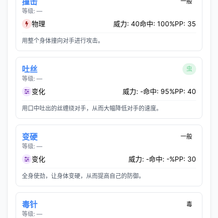
撞击
一般
等级: —
物理
威力: 40
命中: 100%
PP: 35
用整个身体撞向对手进行攻击。
吐丝
虫
等级: —
变化
威力: -
命中: 95%
PP: 40
用口中吐出的丝缠绕对手，从而大幅降低对手的速度。
变硬
一般
等级: —
变化
威力: -
命中: -%
PP: 30
全身使劲，让身体变硬，从而提高自己的防御。
毒针
毒
等级: —