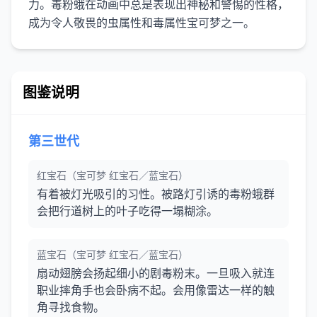
力。毒粉蛾在动画中总是表现出神秘和警惕的性格，
图鉴说明
第三世代
红宝石（宝可梦 红宝石／蓝宝石）
有着被灯光吸引的习性。被路灯引诱的毒粉蛾群
会把行道树上的叶子吃得一塌糊涂。
蓝宝石（宝可梦 红宝石／蓝宝石）
扇动翅膀会扬起细小的剧毒粉末。一旦吸入就连
职业摔角手也会卧病不起。会用像雷达一样的触
角寻找食物。