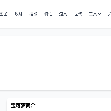
图鉴
攻略
技能
特性
道具
世代
工具
宝可梦简介