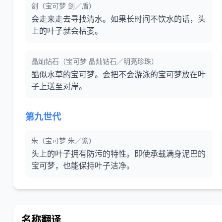
剑（宝可梦 剑／盾）
会走来走去寻找清水。如果长时间不饮水的话，头
上的叶子就会枯萎。
晶灿钻石（宝可梦 晶灿钻石／明亮珍珠）
酷似水草的宝可梦。会把不会游泳的宝可梦放在叶
子上送至对岸。
第九世代
朱（宝可梦 朱／紫）
头上的叶子拥有防污的特性。即使承载满身泥巴的
宝可梦，也能保持叶子洁净。
名称翻译