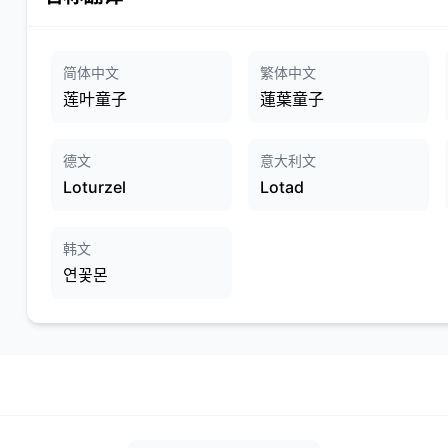
简体中文
繁体中文
莲叶童子
蓮葉童子
德文
意大利文
Loturzel
Lotad
韩文
연꽃몬