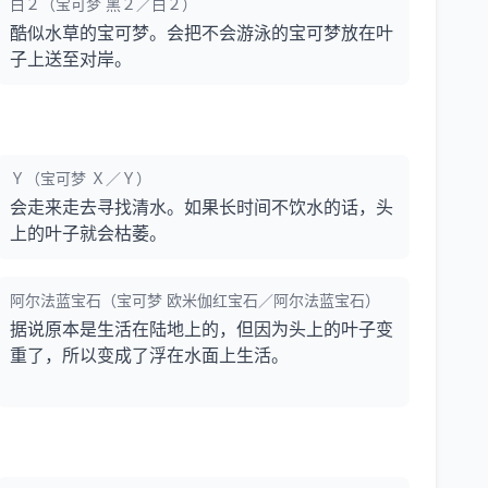
白２（宝可梦 黑２／白２）
酷似水草的宝可梦。会把不会游泳的宝可梦放在叶
子上送至对岸。
Ｙ（宝可梦 Ｘ／Ｙ）
会走来走去寻找清水。如果长时间不饮水的话，头
上的叶子就会枯萎。
阿尔法蓝宝石（宝可梦 欧米伽红宝石／阿尔法蓝宝石）
据说原本是生活在陆地上的，但因为头上的叶子变
重了，所以变成了浮在水面上生活。