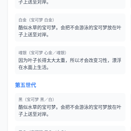
子上送至对岸。
白金（宝可梦 白金）
酷似水草的宝可梦。会把不会游泳的宝可梦放在叶
子上送至对岸。
魂银（宝可梦 心金／魂银）
因为叶子长得太大太重，所以才会改变习性，漂浮
在水面上生活。
第五世代
黑（宝可梦 黑／白）
酷似水草的宝可梦。会把不会游泳的宝可梦放在叶
子上送至对岸。