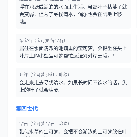
浮在池塘或湖泊的水面上生活。虽然叶子枯萎了就
会变弱，但为了寻找清水，偶尔也会在陆地上移
动。
绿宝石（宝可梦 绿宝石）
居住在水面清澈的池塘里的宝可梦。会把坐在头上
叶片上的小型宝可梦帮忙运送到对岸去哦。*
叶绿（宝可梦 火红／叶绿）
会走来走去寻找清水。如果长时间不饮水的话，头
上的叶子就会枯萎。
第四世代
钻石（宝可梦 钻石／珍珠）
酷似水草的宝可梦。会把不会游泳的宝可梦放在叶