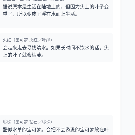
据说原本是生活在陆地上的，但因为头上的叶子变
重了，所以变成了浮在水面上生活。
火红（宝可梦 火红／叶绿）
会走来走去寻找清水。如果长时间不饮水的话，头
上的叶子就会枯萎。
珍珠（宝可梦 钻石／珍珠）
酷似水草的宝可梦。会把不会游泳的宝可梦放在叶