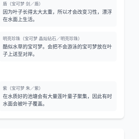
盾（宝可梦 剑／盾）
因为叶子长得太大太重，所以才会改变习性，漂浮
在水面上生活。
明亮珍珠（宝可梦 晶灿钻石／明亮珍珠）
酷似水草的宝可梦。会把不会游泳的宝可梦放在叶
子上送至对岸。
紫（宝可梦 朱／紫）
在水质好的池塘会有大量莲叶童子聚集，因此有时
水面会被叶子覆盖。