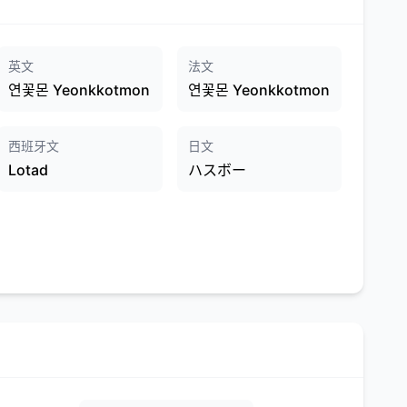
英文
法文
연꽃몬 Yeonkkotmon
연꽃몬 Yeonkkotmon
西班牙文
日文
Lotad
ハスボー