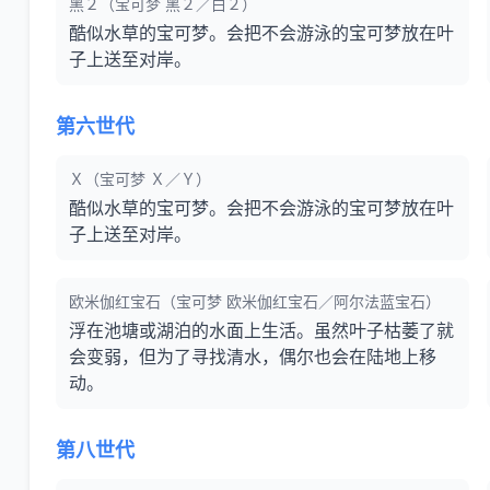
黑２（宝可梦 黑２／白２）
酷似水草的宝可梦。会把不会游泳的宝可梦放在叶
子上送至对岸。
第六世代
Ｘ（宝可梦 Ｘ／Ｙ）
酷似水草的宝可梦。会把不会游泳的宝可梦放在叶
子上送至对岸。
欧米伽红宝石（宝可梦 欧米伽红宝石／阿尔法蓝宝石）
浮在池塘或湖泊的水面上生活。虽然叶子枯萎了就
会变弱，但为了寻找清水，偶尔也会在陆地上移
动。
第八世代