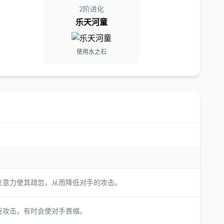
2阶进化
乐天河童
使用水之石
注意力使其疏忽，从而降低对手的攻击。
行攻击。有时会使对手畏缩。