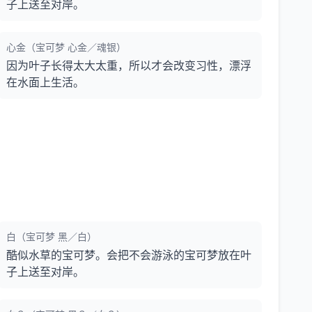
子上送至对岸。
心金（宝可梦 心金／魂银）
因为叶子长得太大太重，所以才会改变习性，漂浮
在水面上生活。
白（宝可梦 黑／白）
酷似水草的宝可梦。会把不会游泳的宝可梦放在叶
子上送至对岸。