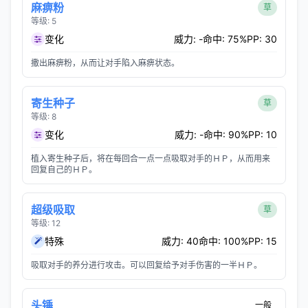
麻痹粉
草
等级: 5
变化
威力: -
命中: 75%
PP: 30
撒出麻痹粉，从而让对手陷入麻痹状态。
寄生种子
草
等级: 8
变化
威力: -
命中: 90%
PP: 10
植入寄生种子后，将在每回合一点一点吸取对手的ＨＰ，从而用来
回复自己的ＨＰ。
超级吸取
草
等级: 12
特殊
威力: 40
命中: 100%
PP: 15
吸取对手的养分进行攻击。可以回复给予对手伤害的一半ＨＰ。
头锤
一般