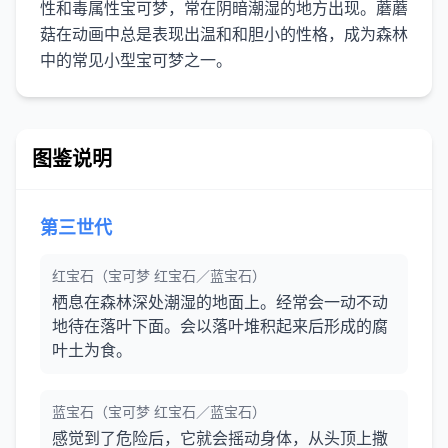
性和毒属性宝可梦，常在阴暗潮湿的地方出现。蘑蘑
菇在动画中总是表现出温和和胆小的性格，成为森林
图鉴说明
第三世代
红宝石（宝可梦 红宝石／蓝宝石）
栖息在森林深处潮湿的地面上。经常会一动不动
地待在落叶下面。会以落叶堆积起来后形成的腐
叶土为食。
蓝宝石（宝可梦 红宝石／蓝宝石）
感觉到了危险后，它就会摇动身体，从头顶上撒