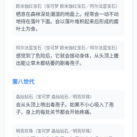
欧米伽红宝石（宝可梦 欧米伽红宝石／阿尔法蓝宝石）
栖息在森林深处潮湿的地面上。经常会一动不动
地待在落叶下面。会以落叶堆积起来后形成的腐
叶土为食。
阿尔法蓝宝石（宝可梦 欧米伽红宝石／阿尔法蓝宝石）
感觉到了危险后，它就会摇动身体，从头顶上撒
出能让草木都枯萎的剧毒孢子。
第八世代
晶灿钻石（宝可梦 晶灿钻石／明亮珍珠）
会从头顶上喷出毒孢子。如果不小心吸入了孢
子，身上的每处关节都会开始疼痛。
明亮珍珠（宝可梦 晶灿钻石／明亮珍珠）