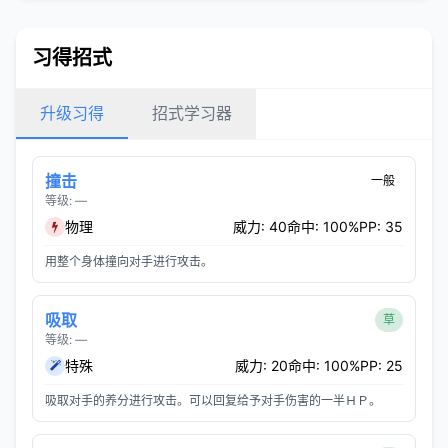
习得招式
升级习得
招式学习器
撞击
一般
等级: —
物理
威力: 40
命中: 100%
PP: 35
用整个身体撞向对手进行攻击。
吸取
草
等级: —
特殊
威力: 20
命中: 100%
PP: 25
吸取对手的养分进行攻击。可以回复给予对手伤害的一半ＨＰ。