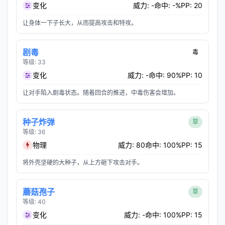
变化
威力: -
命中: -%
PP: 20
让身体一下子长大，从而提高攻击和特攻。
剧毒
毒
等级: 33
变化
威力: -
命中: 90%
PP: 10
让对手陷入剧毒状态。随着回合的推进，中毒伤害会增加。
种子炸弹
草
等级: 36
物理
威力: 80
命中: 100%
PP: 15
将外壳坚硬的大种子，从上方砸下攻击对手。
蘑菇孢子
草
等级: 40
变化
威力: -
命中: 100%
PP: 15