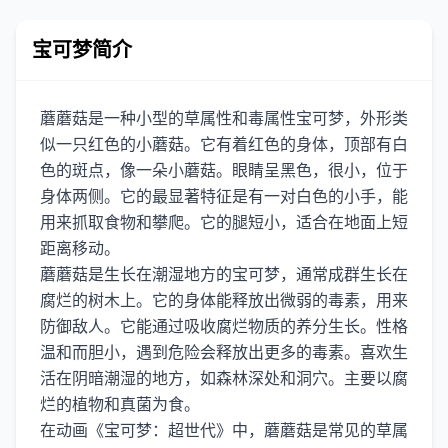
宝可梦简介
蘑蘑菇是一种小型的草属性和毒属性宝可梦，外形类
似一只红色的小蘑菇。它有着红色的身体，顶部有白
色的斑点，像一朵小蘑菇。眼睛呈黑色，很小，位于
身体两侧。它的最显著特征是有一对白色的小手，能
用来抓取食物和攀爬。它的腿短小，适合在地面上短
距离移动。
蘑蘑菇是生长在潮湿地方的宝可梦，通常成群生长在
腐烂的树木上。它的身体能释放出微弱的毒素，用来
防御敌人。它能通过吸收腐烂物质的养分生长。性格
温和而胆小，遇到危险会释放出更多的毒素。喜欢生
活在阴暗潮湿的地方，如森林深处和洞穴。主要以腐
烂的植物和真菌为食。
在动画《宝可梦：超世代》中，蘑蘑菇是常见的草属