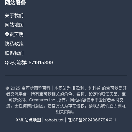
网站服务
关于我们
网站地图
免责声明
隐私政策
联系我们
QQ交流群: 571915399
© 2025 宝可梦图鉴百科 | 本网站为 非盈利、纯科普 的宝可梦爱好
者交流平台，所有宝可梦相关的角色、名称、设定均归任天堂、宝
可梦公司、Creatures Inc. 所有。网站内容仅用于爱好者学习交
流，无任何商用意图。若官方认为存在侵权，请联系我们立即删除
相关内容。
XML站点地图
|
robots.txt
|
皖ICP备2024066794号-1