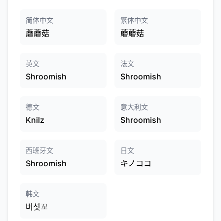
简体中文
繁体中文
蘑蘑菇
蘑蘑菇
英文
法文
Shroomish
Shroomish
德文
意大利文
Knilz
Shroomish
西班牙文
日文
Shroomish
キノココ
韩文
버섯꼬