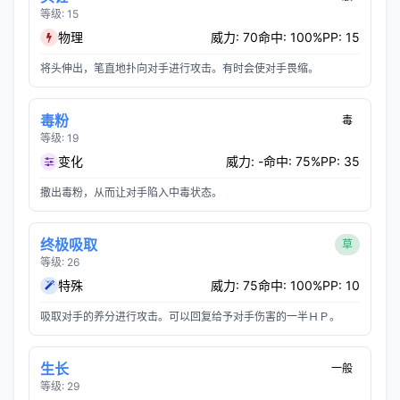
等级: 15
物理
威力: 70
命中: 100%
PP: 15
将头伸出，笔直地扑向对手进行攻击。有时会使对手畏缩。
毒粉
毒
等级: 19
变化
威力: -
命中: 75%
PP: 35
撒出毒粉，从而让对手陷入中毒状态。
终极吸取
草
等级: 26
特殊
威力: 75
命中: 100%
PP: 10
吸取对手的养分进行攻击。可以回复给予对手伤害的一半ＨＰ。
生长
一般
等级: 29