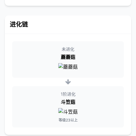
进化链
未进化
蘑蘑菇
1阶进化
斗笠菇
等级23以上