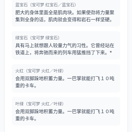
蓝宝石（宝可梦 红宝石／蓝宝石）
肥大的身体里面全是肌肉块。如果使劲将力量聚
集到全身的话，肌肉就会变得和岩石一样坚硬。
绿宝石（宝可梦 绿宝石）
具有马上就想跟人较量力气的习性。它曾经站在
铁道上，将奔驰而来的列车用猛推挡了下来。*
火红（宝可梦 火红／叶绿）
会用双脚跺地积蓄力量。一巴掌就能打飞１０吨
重的卡车。
叶绿（宝可梦 火红／叶绿）
会用双脚跺地积蓄力量。一巴掌就能打飞１０吨
重的卡车。