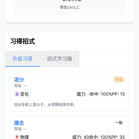
等级24以上
习得招式
升级习得
招式学习器
泼沙
地面
等级: —
变化
威力: -
命中: 100%
PP: 15
向对手脸上泼沙子，从而降低命中率。
撞击
一般
等级: —
物理
威力: 40
命中: 100%
PP: 35