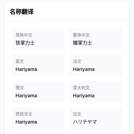
名称翻译
简体中文
繁体中文
铁掌力士
鐵掌力士
英文
法文
Hariyama
Hariyama
德文
意大利文
Hariyama
Hariyama
西班牙文
日文
Hariyama
ハリテヤマ