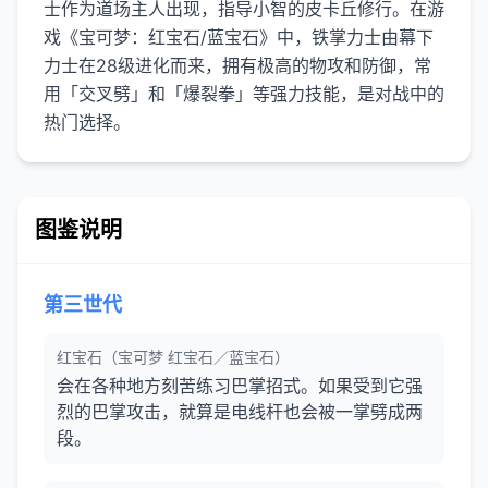
士作为道场主人出现，指导小智的皮卡丘修行。在游
戏《宝可梦：红宝石/蓝宝石》中，铁掌力士由幕下
力士在28级进化而来，拥有极高的物攻和防御，常
用「交叉劈」和「爆裂拳」等强力技能，是对战中的
图鉴说明
第三世代
红宝石（宝可梦 红宝石／蓝宝石）
会在各种地方刻苦练习巴掌招式。如果受到它强
烈的巴掌攻击，就算是电线杆也会被一掌劈成两
段。