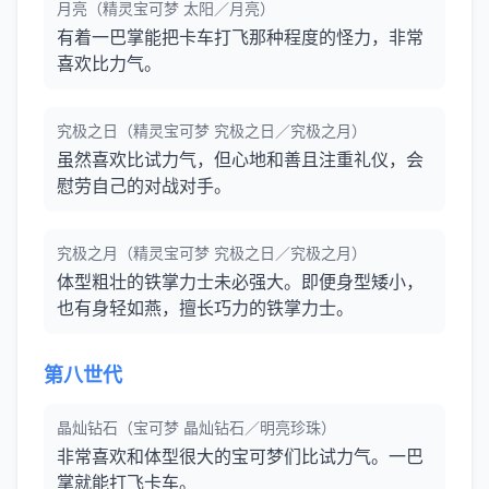
月亮（精灵宝可梦 太阳／月亮）
有着一巴掌能把卡车打飞那种程度的怪力，非常
喜欢比力气。
究极之日（精灵宝可梦 究极之日／究极之月）
虽然喜欢比试力气，但心地和善且注重礼仪，会
慰劳自己的对战对手。
究极之月（精灵宝可梦 究极之日／究极之月）
体型粗壮的铁掌力士未必强大。即便身型矮小，
也有身轻如燕，擅长巧力的铁掌力士。
第八世代
晶灿钻石（宝可梦 晶灿钻石／明亮珍珠）
非常喜欢和体型很大的宝可梦们比试力气。一巴
掌就能打飞卡车。