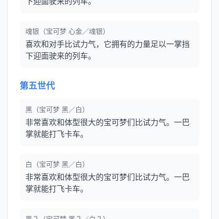
下迎面驶来的列车。
魂银（宝可梦 心金／魂银）
喜欢和对手比试力气，它拥有的力量足以一掌挡
下迎面驶来的列车。
第五世代
黑（宝可梦 黑／白）
非常喜欢和体型很大的宝可梦们比试力气。一巴
掌就能打飞卡车。
白（宝可梦 黑／白）
非常喜欢和体型很大的宝可梦们比试力气。一巴
掌就能打飞卡车。
黑２（宝可梦 黑２／白２）