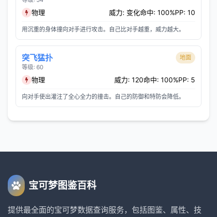
物理
威力: 变化
命中: 100%
PP: 10
用沉重的身体撞向对手进行攻击。自己比对手越重，威力越大。
突飞猛扑
地面
等级: 60
物理
威力: 120
命中: 100%
PP: 5
向对手使出灌注了全心全力的撞击。自己的防御和特防会降低。
宝可梦图鉴百科
提供最全面的宝可梦数据查询服务，包括图鉴、属性、技