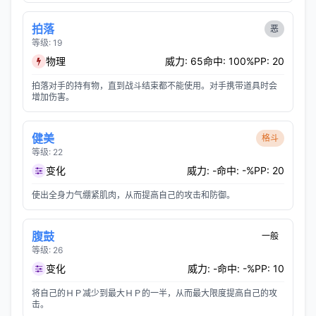
拍落
恶
等级: 19
物理
威力: 65
命中: 100%
PP: 20
拍落对手的持有物，直到战斗结束都不能使用。对手携带道具时会
增加伤害。
健美
格斗
等级: 22
变化
威力: -
命中: -%
PP: 20
使出全身力气绷紧肌肉，从而提高自己的攻击和防御。
腹鼓
一般
等级: 26
变化
威力: -
命中: -%
PP: 10
将自己的ＨＰ减少到最大ＨＰ的一半，从而最大限度提高自己的攻
击。