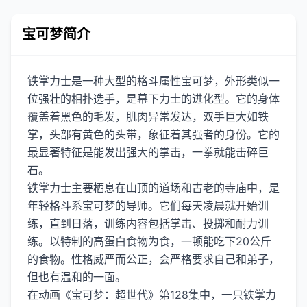
宝可梦简介
铁掌力士是一种大型的格斗属性宝可梦，外形类似一
位强壮的相扑选手，是幕下力士的进化型。它的身体
覆盖着黑色的毛发，肌肉异常发达，双手巨大如铁
掌，头部有黄色的头带，象征着其强者的身份。它的
最显著特征是能发出强大的掌击，一拳就能击碎巨
石。
铁掌力士主要栖息在山顶的道场和古老的寺庙中，是
年轻格斗系宝可梦的导师。它们每天凌晨就开始训
练，直到日落，训练内容包括掌击、投掷和耐力训
练。以特制的高蛋白食物为食，一顿能吃下20公斤
的食物。性格威严而公正，会严格要求自己和弟子，
但也有温和的一面。
在动画《宝可梦：超世代》第128集中，一只铁掌力