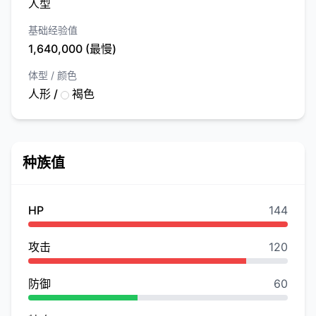
人型
基础经验值
1,640,000 (最慢)
体型 / 颜色
人形 /
褐色
种族值
HP
144
攻击
120
防御
60