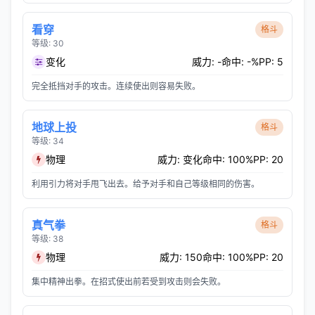
看穿
格斗
等级: 30
变化
威力: -
命中: -%
PP: 5
完全抵挡对手的攻击。连续使出则容易失败。
地球上投
格斗
等级: 34
物理
威力: 变化
命中: 100%
PP: 20
利用引力将对手甩飞出去。给予对手和自己等级相同的伤害。
真气拳
格斗
等级: 38
物理
威力: 150
命中: 100%
PP: 20
集中精神出拳。在招式使出前若受到攻击则会失败。