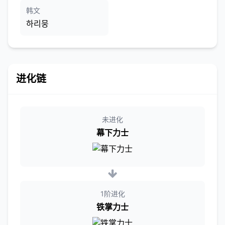
韩文
하리뭉
进化链
未进化
幕下力士
1阶进化
铁掌力士