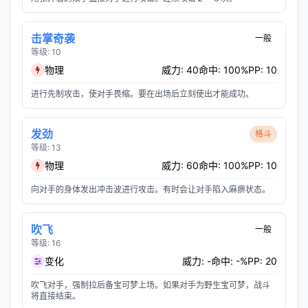
击掌奇袭
一般
等级: 10
物理
威力: 40
命中: 100%
PP: 10
进行先制攻击，使对手畏缩。要在出场后立刻使出才能成功。
发劲
格斗
等级: 13
物理
威力: 60
命中: 100%
PP: 10
向对手的身体发出冲击波进行攻击。有时会让对手陷入麻痹状态。
吹飞
一般
等级: 16
变化
威力: -
命中: -%
PP: 20
吹飞对手，强制拉后备宝可梦上场。如果对手为野生宝可梦，战斗
将直接结束。