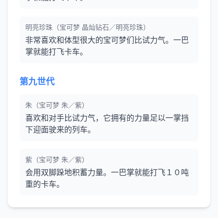
明亮珍珠（宝可梦 晶灿钻石／明亮珍珠）
非常喜欢和体型很大的宝可梦们比试力气。一巴
掌就能打飞卡车。
第九世代
朱（宝可梦 朱／紫）
喜欢和对手比试力气，它拥有的力量足以一掌挡
下迎面驶来的列车。
紫（宝可梦 朱／紫）
会用双脚跺地积蓄力量。一巴掌就能打飞１０吨
重的卡车。