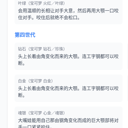
叶绿（宝可梦 火红／叶绿）
会用温顺的长相让对手大意，然后再用大颚一口咬
住对手。咬住后就绝不会松口。
第四世代
钻石（宝可梦 钻石／珍珠）
头上长着由角变化而来的大颚。连工字钢都可以咬
断。
白金（宝可梦 白金）
头上长着由角变化而来的大颚。连工字钢都可以咬
断。
魂银（宝可梦 心金／魂银）
大嘴娃能用自己那由钢角变化而成的巨大颚部将对
手一口紧紧咬住。