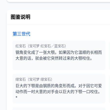
图鉴说明
第三世代
红宝石（宝可梦 红宝石／蓝宝石）
钢角变化成了一张大颚。如果因为它温顺的长相而
大意的话，就会被它突然转过来的大颚咬住。
绿宝石（宝可梦 绿宝石）
巨大的下颚是由钢质的角变形而成。对于因它可爱
动作而一时大意的对手会以巨大的下颚一口咬住。
*