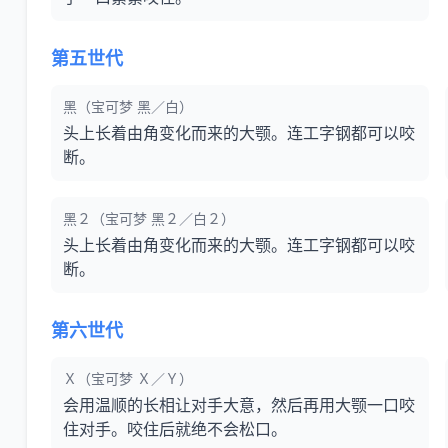
第五世代
黑（宝可梦 黑／白）
头上长着由角变化而来的大颚。连工字钢都可以咬
断。
黑２（宝可梦 黑２／白２）
头上长着由角变化而来的大颚。连工字钢都可以咬
断。
第六世代
Ｘ（宝可梦 Ｘ／Ｙ）
会用温顺的长相让对手大意，然后再用大颚一口咬
住对手。咬住后就绝不会松口。