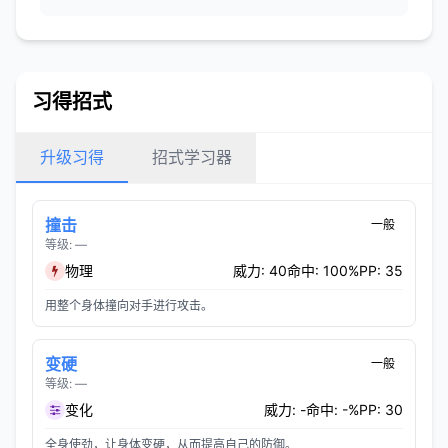
习得招式
升级习得
招式学习器
撞击
一般
等级: —
物理
威力: 40
命中: 100%
PP: 35
用整个身体撞向对手进行攻击。
变硬
一般
等级: —
变化
威力: -
命中: -%
PP: 30
全身使劲，让身体变硬，从而提高自己的防御。