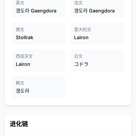
英文
法文
갱도라 Gaengdora
갱도라 Gaengdora
德文
意大利文
Stollrak
Lairon
西班牙文
日文
Lairon
コドラ
韩文
갱도라
进化链