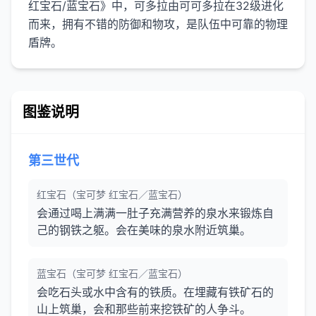
红宝石/蓝宝石》中，可多拉由可可多拉在32级进化
而来，拥有不错的防御和物攻，是队伍中可靠的物理
图鉴说明
第三世代
红宝石（宝可梦 红宝石／蓝宝石）
会通过喝上满满一肚子充满营养的泉水来锻炼自
己的钢铁之躯。会在美味的泉水附近筑巢。
蓝宝石（宝可梦 红宝石／蓝宝石）
会吃石头或水中含有的铁质。在埋藏有铁矿石的
山上筑巢，会和那些前来挖铁矿的人争斗。