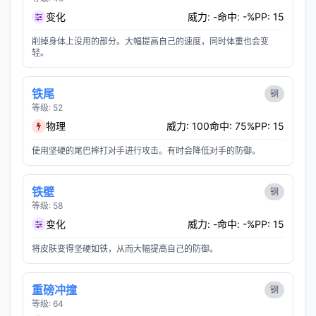
变化
威力: -
命中: -%
PP: 15
削掉身体上没用的部分。大幅提高自己的速度，同时体重也会变
轻。
铁尾
钢
等级: 52
物理
威力: 100
命中: 75%
PP: 15
使用坚硬的尾巴摔打对手进行攻击。有时会降低对手的防御。
铁壁
钢
等级: 58
变化
威力: -
命中: -%
PP: 15
将皮肤变得坚硬如铁，从而大幅提高自己的防御。
重磅冲撞
钢
等级: 64