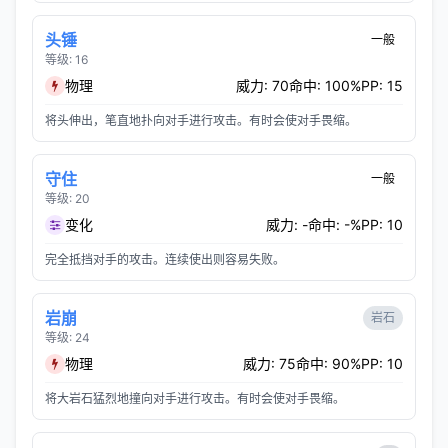
头锤
一般
等级: 16
物理
威力: 70
命中: 100%
PP: 15
将头伸出，笔直地扑向对手进行攻击。有时会使对手畏缩。
守住
一般
等级: 20
变化
威力: -
命中: -%
PP: 10
完全抵挡对手的攻击。连续使出则容易失败。
岩崩
岩石
等级: 24
物理
威力: 75
命中: 90%
PP: 10
将大岩石猛烈地撞向对手进行攻击。有时会使对手畏缩。