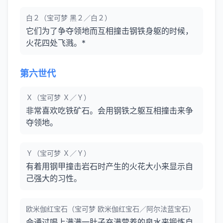
白２（宝可梦 黑２／白２）
它们为了争夺领地而互相撞击钢铁身躯的时候，
火花四处飞溅。*
第六世代
Ｘ（宝可梦 Ｘ／Ｙ）
非常喜欢吃铁矿石。会用钢铁之躯互相撞击来争
夺领地。
Ｙ（宝可梦 Ｘ／Ｙ）
有着用钢甲撞击岩石时产生的火花大小来显示自
己强大的习性。
欧米伽红宝石（宝可梦 欧米伽红宝石／阿尔法蓝宝石）
会通过喝上满满一肚子充满营养的泉水来锻炼自