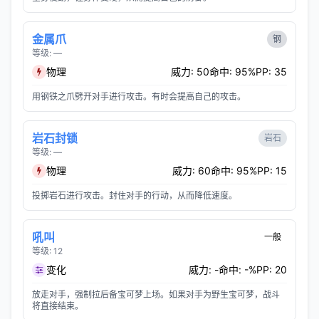
金属爪
钢
等级: —
物理
威力: 50
命中: 95%
PP: 35
用钢铁之爪劈开对手进行攻击。有时会提高自己的攻击。
岩石封锁
岩石
等级: —
物理
威力: 60
命中: 95%
PP: 15
投掷岩石进行攻击。封住对手的行动，从而降低速度。
吼叫
一般
等级: 12
变化
威力: -
命中: -%
PP: 20
放走对手，强制拉后备宝可梦上场。如果对手为野生宝可梦，战斗
将直接结束。