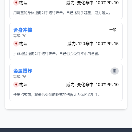
物理
威力: 变化
命中: 100%
PP: 10
用沉重的身体撞向对手进行攻击。自己比对手越重，威力越大。
舍身冲撞
一般
等级: 70
物理
威力: 120
命中: 100%
PP: 15
拼命地猛撞向对手进行攻击。自己也会受到不小的伤害。
金属爆炸
钢
等级: 76
物理
威力: 变化
命中: 100%
PP: 10
使出招式前，将最后受到的招式的伤害大力返还给对手。