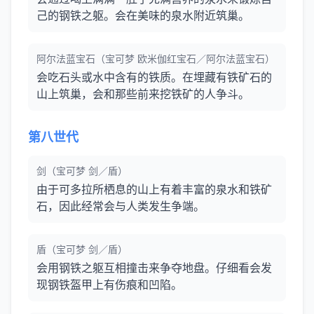
己的钢铁之躯。会在美味的泉水附近筑巢。
阿尔法蓝宝石（宝可梦 欧米伽红宝石／阿尔法蓝宝石）
会吃石头或水中含有的铁质。在埋藏有铁矿石的
山上筑巢，会和那些前来挖铁矿的人争斗。
第八世代
剑（宝可梦 剑／盾）
由于可多拉所栖息的山上有着丰富的泉水和铁矿
石，因此经常会与人类发生争端。
盾（宝可梦 剑／盾）
会用钢铁之躯互相撞击来争夺地盘。仔细看会发
现钢铁盔甲上有伤痕和凹陷。