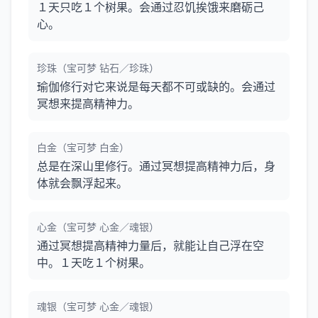
１天只吃１个树果。会通过忍饥挨饿来磨砺己
心。
珍珠（宝可梦 钻石／珍珠）
瑜伽修行对它来说是每天都不可或缺的。会通过
冥想来提高精神力。
白金（宝可梦 白金）
总是在深山里修行。通过冥想提高精神力后，身
体就会飘浮起来。
心金（宝可梦 心金／魂银）
通过冥想提高精神力量后，就能让自己浮在空
中。１天吃１个树果。
魂银（宝可梦 心金／魂银）