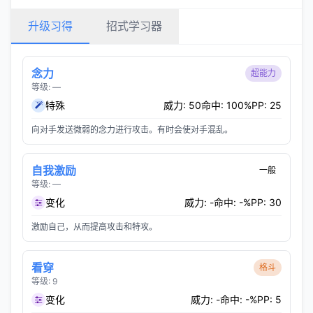
升级习得
招式学习器
念力
超能力
等级: —
特殊
威力: 50
命中: 100%
PP: 25
向对手发送微弱的念力进行攻击。有时会使对手混乱。
自我激励
一般
等级: —
变化
威力: -
命中: -%
PP: 30
激励自己，从而提高攻击和特攻。
看穿
格斗
等级: 9
变化
威力: -
命中: -%
PP: 5