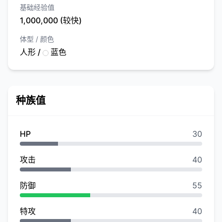
基础经验值
1,000,000 (较快)
体型 / 颜色
人形 /
蓝色
种族值
HP
30
攻击
40
防御
55
特攻
40