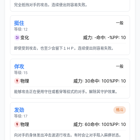
完全抵挡对手的攻击。连续使出则容易失败。
挺住
一般
等级: 12
变化
威力: -
命中: -%
PP: 10
即使受到攻击，也至少会留下１ＨＰ。连续使出则容易失败。
佯攻
一般
等级: 15
物理
威力: 30
命中: 100%
PP: 10
能够攻击正在使用守住或看穿等招式的对手。解除其守护效果。
发劲
格斗
等级: 17
物理
威力: 60
命中: 100%
PP: 10
向对手的身体发出冲击波进行攻击。有时会让对手陷入麻痹状态。