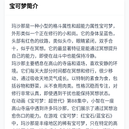
宝可梦简介
玛沙那是一种小型的格斗属性和超能力属性宝可梦，
外形类似一个正在修行的小和尚。它的身体呈蓝色，
头部有红色的纹路，类似头巾，眼睛紧闭，双手合
十，似乎在冥想。它的最显著特征是能通过冥想提升
自己的能力，即使在战斗中也能保持冷静。
玛沙那主要栖息在高山的寺庙和道场，喜欢安静的环
境。它们每天大部分时间都在冥想和修行，很少移
动，通过吸收天地灵气成长。以特制的素食为食，包
括谷物和野菜，从不食用肉类。性格沉稳而专注，对
修行非常认真，即使遇到干扰也能保持冥想状态。
在动画《宝可梦：超世代》第88集中，小智在一座
高山寺庙中遇到许多玛沙那，它们展示了通过冥想治
愈伤口的能力。在游戏《宝可梦：红宝石/蓝宝石》
中，玛沙那是丰缘地区的稀有宝可梦，只在特定的高