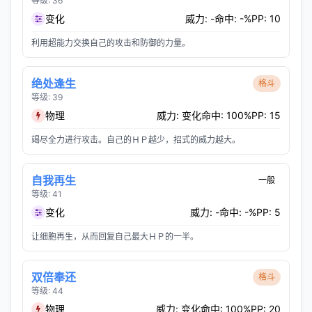
等级: 36
变化
威力: -
命中: -%
PP: 10
利用超能力交换自己的攻击和防御的力量。
绝处逢生
格斗
等级: 39
物理
威力: 变化
命中: 100%
PP: 15
竭尽全力进行攻击。自己的ＨＰ越少，招式的威力越大。
自我再生
一般
等级: 41
变化
威力: -
命中: -%
PP: 5
让细胞再生，从而回复自己最大ＨＰ的一半。
双倍奉还
格斗
等级: 44
物理
威力: 变化
命中: 100%
PP: 20