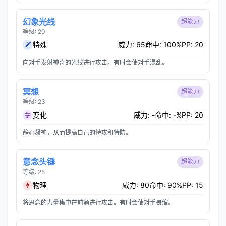
幻象光线
超能力
等级: 20
特殊
威力: 65
命中: 100%
PP: 20
向对手发射神奇的光线进行攻击。有时会使对手混乱。
冥想
超能力
等级: 23
变化
威力: -
命中: -%
PP: 20
静心凝神，从而提高自己的特攻和特防。
意念头锤
超能力
等级: 25
物理
威力: 80
命中: 90%
PP: 15
将思念的力量集中在前额进行攻击。有时会使对手畏缩。