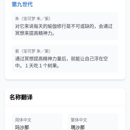
第九世代
朱（宝可梦 朱／紫）
对它来说每天的瑜伽修行是不可或缺的，会通过
冥想来提高精神力。
紫（宝可梦 朱／紫）
通过冥想提高精神力量后，就能让自己浮在空
中。１天吃１个树果。
名称翻译
简体中文
繁体中文
玛沙那
瑪沙那