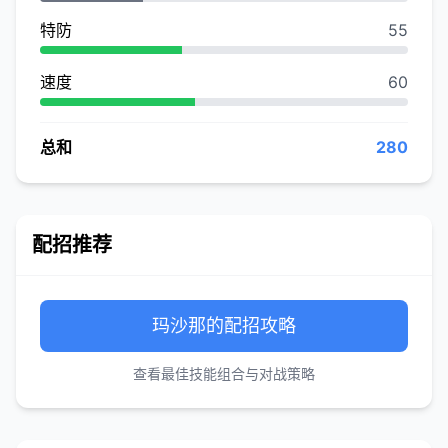
特防
55
速度
60
总和
280
配招推荐
玛沙那的配招攻略
查看最佳技能组合与对战策略