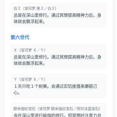
白２（宝可梦 黑２／白２）
总是在深山里修行。通过冥想提高精神力后，身
体就会飘浮起来。
第六世代
Ｘ（宝可梦 Ｘ／Ｙ）
总是在深山里修行。通过冥想提高精神力后，身
体就会飘浮起来。
Ｙ（宝可梦 Ｘ／Ｙ）
１天只吃１个树果。会通过忍饥挨饿来磨砺己
心。
欧米伽红宝石（宝可梦 欧米伽红宝石／阿尔法蓝宝石）
会在深山里进行瑜伽的修行。但冥想时注意力总