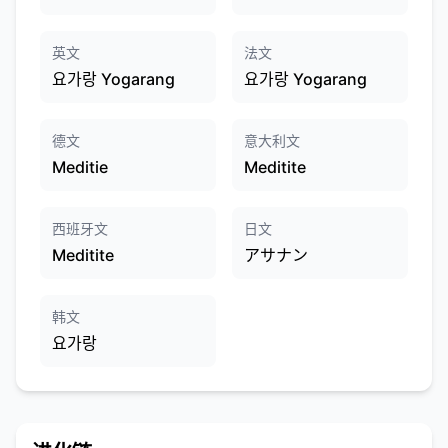
英文
法文
요가랑 Yogarang
요가랑 Yogarang
德文
意大利文
Meditie
Meditite
西班牙文
日文
Meditite
アサナン
韩文
요가랑