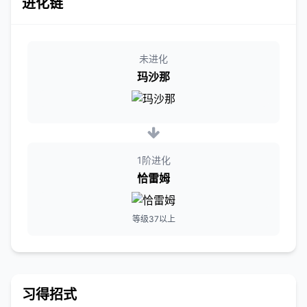
进化链
未进化
玛沙那
1阶进化
恰雷姆
等级37以上
习得招式