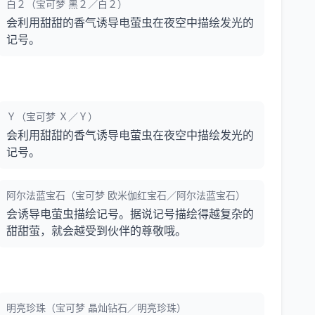
白２（宝可梦 黑２／白２）
会利用甜甜的香气诱导电萤虫在夜空中描绘发光的
记号。
Ｙ（宝可梦 Ｘ／Ｙ）
会利用甜甜的香气诱导电萤虫在夜空中描绘发光的
记号。
阿尔法蓝宝石（宝可梦 欧米伽红宝石／阿尔法蓝宝石）
会诱导电萤虫描绘记号。据说记号描绘得越复杂的
甜甜萤，就会越受到伙伴的尊敬哦。
明亮珍珠（宝可梦 晶灿钻石／明亮珍珠）