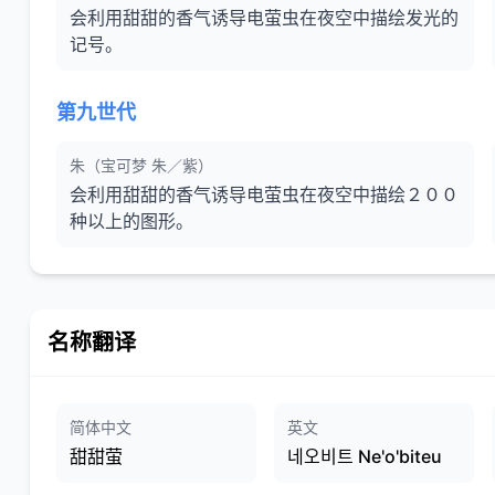
会利用甜甜的香气诱导电萤虫在夜空中描绘发光的
记号。
第九世代
朱（宝可梦 朱／紫）
会利用甜甜的香气诱导电萤虫在夜空中描绘２００
种以上的图形。
名称翻译
简体中文
英文
甜甜萤
네오비트 Ne'o'biteu