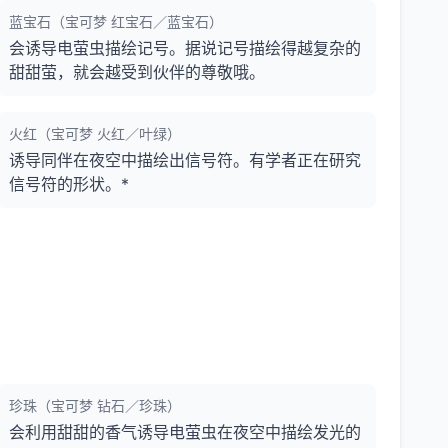
蓝宝石（宝可梦 红宝石／蓝宝石）
会诱导电萤虫描绘记号。据说记号描绘得越复杂的
甜甜萤，就会越受到伙伴的尊敬哦。
火红（宝可梦 火红／叶绿）
诱导同伴在夜空中描绘出信号符。有学者正在研究
信号符的形状。*
珍珠（宝可梦 钻石／珍珠）
会利用甜甜的香气诱导电萤虫在夜空中描绘发光的