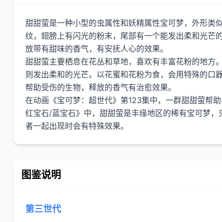
甜甜萤是一种小型的虫属性和妖精属性宝可梦，外形类
纹，翅膀上有闪光的粉末，尾部有一个能发出柔和光芒
放带有甜味的香气，有安抚人心的效果。
甜甜萤主要栖息在花丛和草地，喜欢有丰富花粉的地方
则发出柔和的光芒。以花蜜和花粉为食，会用特殊的口
帮助受伤的生物，释放的香气有治愈效果。
在动画《宝可梦：超世代》第123集中，一群甜甜萤帮
红宝石/蓝宝石》中，甜甜萤是丰缘地区的稀有宝可梦，
图鉴说明
第三世代