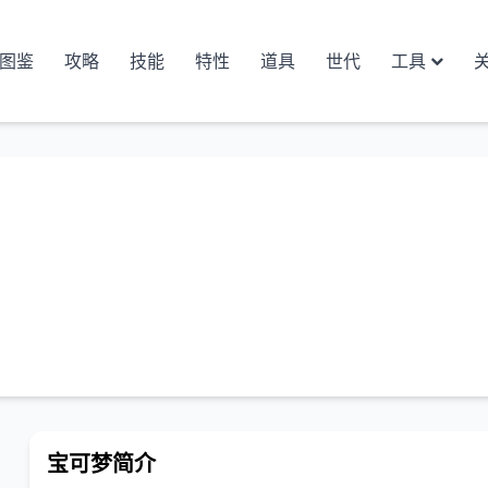
图鉴
攻略
技能
特性
道具
世代
工具
宝可梦简介