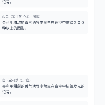
记号。
心金（宝可梦 心金／魂银）
会利用甜甜的香气诱导电萤虫在夜空中描绘２００
种以上的图形。
白（宝可梦 黑／白）
会利用甜甜的香气诱导电萤虫在夜空中描绘发光的
记号。