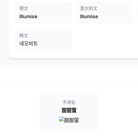
德文
意大利文
Illumise
Illumise
韩文
네오비트
不进化
甜甜萤