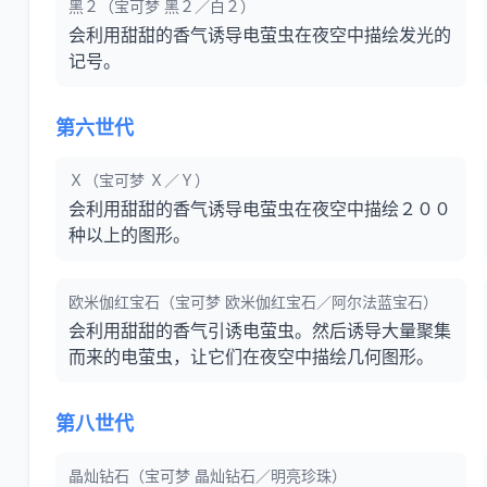
黑２（宝可梦 黑２／白２）
会利用甜甜的香气诱导电萤虫在夜空中描绘发光的
记号。
第六世代
Ｘ（宝可梦 Ｘ／Ｙ）
会利用甜甜的香气诱导电萤虫在夜空中描绘２００
种以上的图形。
欧米伽红宝石（宝可梦 欧米伽红宝石／阿尔法蓝宝石）
会利用甜甜的香气引诱电萤虫。然后诱导大量聚集
而来的电萤虫，让它们在夜空中描绘几何图形。
第八世代
晶灿钻石（宝可梦 晶灿钻石／明亮珍珠）