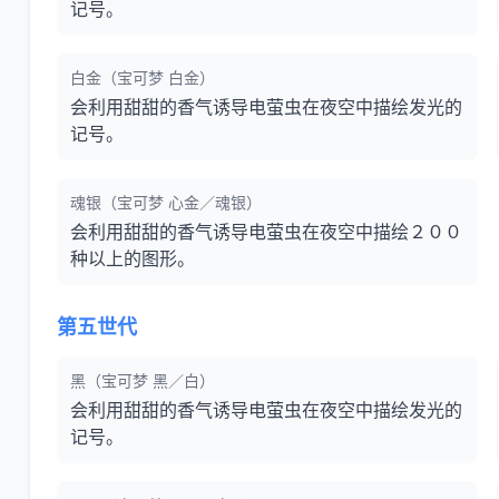
记号。
白金（宝可梦 白金）
会利用甜甜的香气诱导电萤虫在夜空中描绘发光的
记号。
魂银（宝可梦 心金／魂银）
会利用甜甜的香气诱导电萤虫在夜空中描绘２００
种以上的图形。
第五世代
黑（宝可梦 黑／白）
会利用甜甜的香气诱导电萤虫在夜空中描绘发光的
记号。