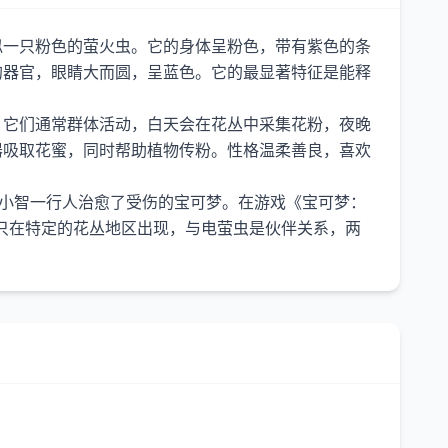
似一只粉色的萤火虫。它的身体呈粉色，带有紫色的条
的器官，眼睛大而圆，呈蓝色。它的最显著特征是能释
。它们通常群体活动，白天会在花丛中采集花粉，夜晚
器吸取花蜜，同时帮助植物传粉。性格温柔善良，喜欢
助小智一行人治愈了受伤的宝可梦。在游戏《宝可梦：
只在特定的花丛地区出现，与电萤虫是伙伴关系，两