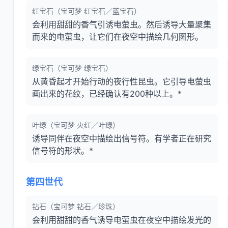
红宝石（宝可梦 红宝石／蓝宝石）
会利用甜甜的香气引诱电萤虫。然后诱导大量聚集
而来的电萤虫，让它们在夜空中描绘几何图形。
绿宝石（宝可梦 绿宝石）
从黄昏起才开始行动的夜行性昆虫。它引导电萤虫
画出来的花纹，已经确认有200种以上。*
叶绿（宝可梦 火红／叶绿）
诱导同伴在夜空中描绘出信号符。有学者正在研究
信号符的形状。*
第四世代
钻石（宝可梦 钻石／珍珠）
会利用甜甜的香气诱导电萤虫在夜空中描绘发光的