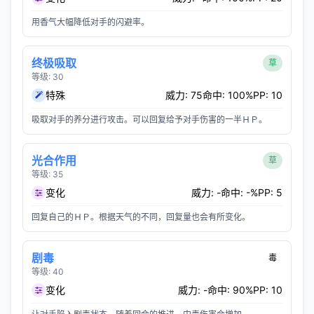
用香气大幅降低对手的闪避率。
终极吸取
草
等级: 30
特殊
威力: 75
命中: 100%
PP: 10
吸取对手的养分进行攻击。可以回复给予对手伤害的一半ＨＰ。
光合作用
草
等级: 35
变化
威力: -
命中: -%
PP: 5
回复自己的ＨＰ。根据天气的不同，回复量也会有所变化。
剧毒
毒
等级: 40
变化
威力: -
命中: 90%
PP: 10