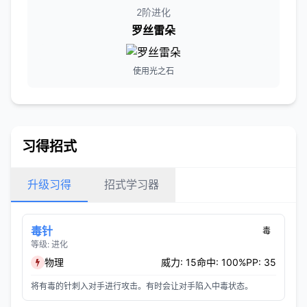
2阶进化
罗丝雷朵
使用光之石
习得招式
升级习得
招式学习器
毒针
毒
等级: 进化
物理
威力: 15
命中: 100%
PP: 35
将有毒的针刺入对手进行攻击。有时会让对手陷入中毒状态。