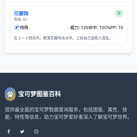
花瓣舞
草
等级: 60
特殊
威力: 120
命中: 100%
PP: 10
在２～３回合内，散落花瓣攻击对手。之后自己会陷入混乱。
宝可梦图鉴百科
提供最全面的宝可梦数据查询服务，包括图鉴、属性、技
能、特性等信息，助力宝可梦爱好者深入了解宝可梦世界。