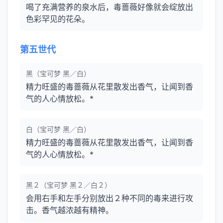
喝了充满营养的泉水后，毒蔷薇好像就会绽放出
色彩罕见的花朵。
第五世代
黑（宝可梦 黑／白）
精力旺盛的毒蔷薇从花里散发出香气，让闻到香
气的人心情放松。*
白（宝可梦 黑／白）
精力旺盛的毒蔷薇从花里散发出香气，让闻到香
气的人心情放松。*
黑２（宝可梦 黑２／白２）
会用右手和左手分别放出２种不同的毒来进行攻
击。香气越浓越有精神。