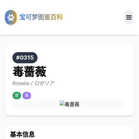
工具
宝可梦图鉴百科
关于
#0315
毒蔷薇
Roselia / ロゼリア
草
毒
基本信息