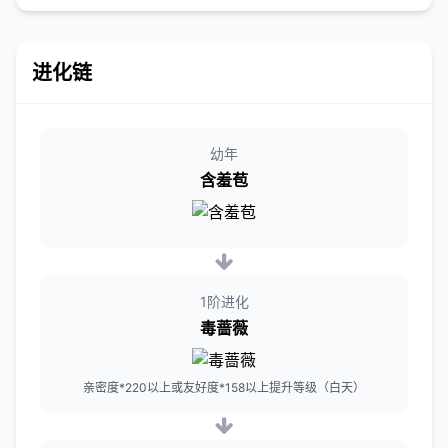
进化链
幼年
含羞苞
1阶进化
毒蔷薇
亲密度*220以上或友好度*158以上提升等级（白天）