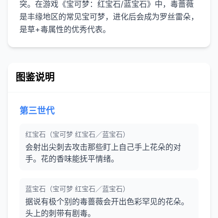
突。在游戏《宝可梦：红宝石/蓝宝石》中，毒蔷薇
是丰缘地区的常见宝可梦，进化后会成为罗丝雷朵，
图鉴说明
第三世代
红宝石（宝可梦 红宝石／蓝宝石）
会射出尖刺去攻击那些盯上自己手上花朵的对
手。花的香味能抚平情绪。
蓝宝石（宝可梦 红宝石／蓝宝石）
据说有极个别的毒蔷薇会开出色彩罕见的花朵。
头上的刺带有剧毒。