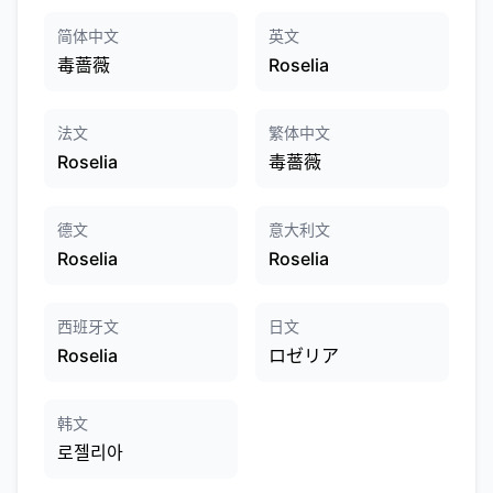
简体中文
英文
毒蔷薇
Roselia
法文
繁体中文
Roselia
毒薔薇
德文
意大利文
Roselia
Roselia
西班牙文
日文
Roselia
ロゼリア
韩文
로젤리아