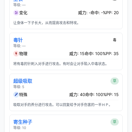
等级: —
变化
威力: -
命中: -%
PP: 20
让身体一下子长大，从而提高攻击和特攻。
毒针
毒
等级: —
物理
威力: 15
命中: 100%
PP: 35
将有毒的针刺入对手进行攻击。有时会让对手陷入中毒状态。
超级吸取
草
等级: 5
特殊
威力: 40
命中: 100%
PP: 15
吸取对手的养分进行攻击。可以回复给予对手伤害的一半ＨＰ。
寄生种子
草
等级: 10