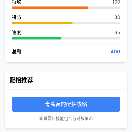
特攻
100
特防
80
速度
65
总和
400
配招推荐
毒蔷薇的配招攻略
查看最佳技能组合与对战策略