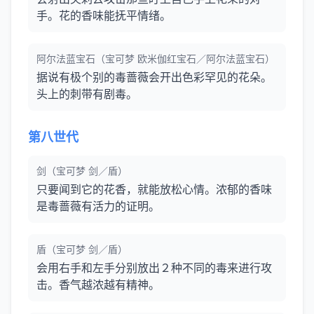
手。花的香味能抚平情绪。
阿尔法蓝宝石（宝可梦 欧米伽红宝石／阿尔法蓝宝石）
据说有极个别的毒蔷薇会开出色彩罕见的花朵。
头上的刺带有剧毒。
第八世代
剑（宝可梦 剑／盾）
只要闻到它的花香，就能放松心情。浓郁的香味
是毒蔷薇有活力的证明。
盾（宝可梦 剑／盾）
会用右手和左手分别放出２种不同的毒来进行攻
击。香气越浓越有精神。