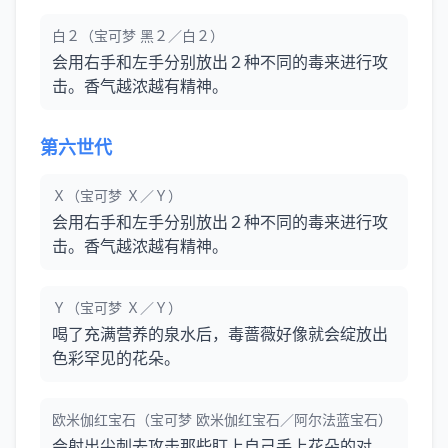
白２（宝可梦 黑２／白２）
会用右手和左手分别放出２种不同的毒来进行攻
击。香气越浓越有精神。
第六世代
Ｘ（宝可梦 Ｘ／Ｙ）
会用右手和左手分别放出２种不同的毒来进行攻
击。香气越浓越有精神。
Ｙ（宝可梦 Ｘ／Ｙ）
喝了充满营养的泉水后，毒蔷薇好像就会绽放出
色彩罕见的花朵。
欧米伽红宝石（宝可梦 欧米伽红宝石／阿尔法蓝宝石）
会射出尖刺去攻击那些盯上自己手上花朵的对