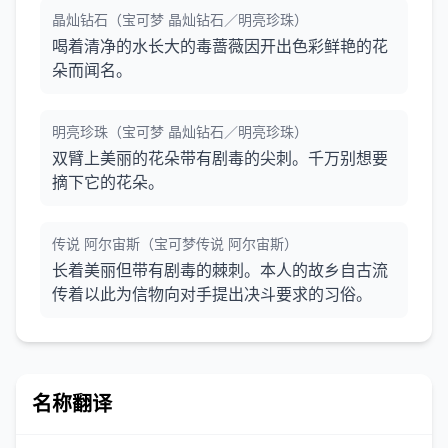
晶灿钻石（宝可梦 晶灿钻石／明亮珍珠）
喝着清净的水长大的毒蔷薇因开出色彩鲜艳的花
朵而闻名。
明亮珍珠（宝可梦 晶灿钻石／明亮珍珠）
双臂上美丽的花朵带有剧毒的尖刺。千万别想要
摘下它的花朵。
传说 阿尔宙斯（宝可梦传说 阿尔宙斯）
长着美丽但带有剧毒的棘刺。本人的故乡自古流
传着以此为信物向对手提出决斗要求的习俗。
名称翻译