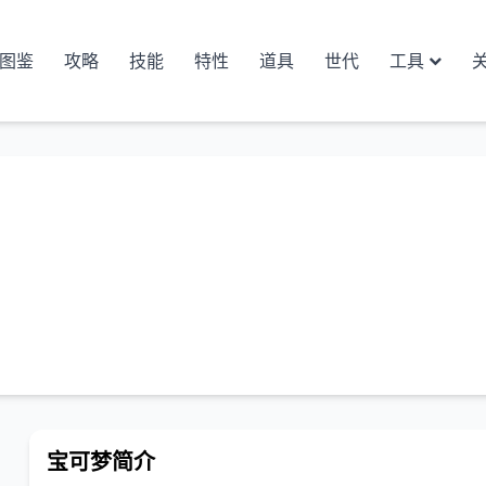
图鉴
攻略
技能
特性
道具
世代
工具
宝可梦简介