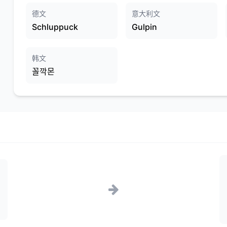
德文
意大利文
Schluppuck
Gulpin
韩文
꼴깍몬