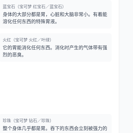
蓝宝石（宝可梦 红宝石／蓝宝石）
身体的大部分都是胃，心脏和大脑非常小。有着能
溶化任何东西的特殊胃液。
火红（宝可梦 火红／叶绿）
它的胃能消化任何东西。消化时产生的气体带有强
烈的恶臭。
珍珠（宝可梦 钻石／珍珠）
整个身体几乎都是胃。吞下的东西会立刻被强力的