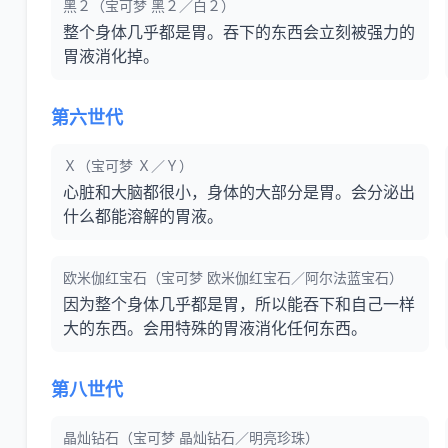
黑２（宝可梦 黑２／白２）
整个身体几乎都是胃。吞下的东西会立刻被强力的
胃液消化掉。
第六世代
Ｘ（宝可梦 Ｘ／Ｙ）
心脏和大脑都很小，身体的大部分是胃。会分泌出
什么都能溶解的胃液。
欧米伽红宝石（宝可梦 欧米伽红宝石／阿尔法蓝宝石）
因为整个身体几乎都是胃，所以能吞下和自己一样
大的东西。会用特殊的胃液消化任何东西。
第八世代
晶灿钻石（宝可梦 晶灿钻石／明亮珍珠）