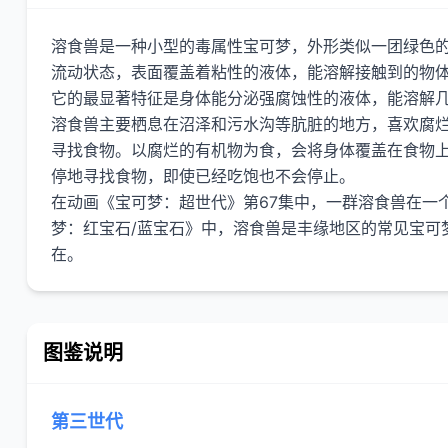
溶食兽是一种小型的毒属性宝可梦，外形类似一团绿色
流动状态，表面覆盖着粘性的液体，能溶解接触到的物
它的最显著特征是身体能分泌强腐蚀性的液体，能溶解
溶食兽主要栖息在沼泽和污水沟等肮脏的地方，喜欢腐
寻找食物。以腐烂的有机物为食，会将身体覆盖在食物
停地寻找食物，即使已经吃饱也不会停止。
在动画《宝可梦：超世代》第67集中，一群溶食兽在一
梦：红宝石/蓝宝石》中，溶食兽是丰缘地区的常见宝可
图鉴说明
第三世代