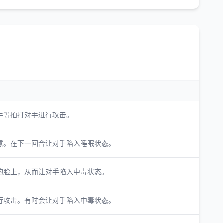
手等拍打对手进行攻击。
意。在下一回合让对手陷入睡眠状态。
的脸上，从而让对手陷入中毒状态。
行攻击。有时会让对手陷入中毒状态。