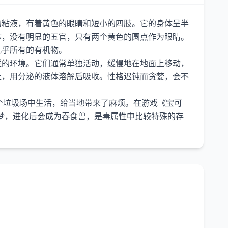
的粘液，有着黄色的眼睛和短小的四肢。它的身体呈半
体，没有明显的五官，只有两个黄色的圆点作为眼睛。
几乎所有的有机物。
烂的环境。它们通常单独活动，缓慢地在地面上移动，
上，用分泌的液体溶解后吸收。性格迟钝而贪婪，会不
个垃圾场中生活，给当地带来了麻烦。在游戏《宝可
梦，进化后会成为吞食兽，是毒属性中比较特殊的存