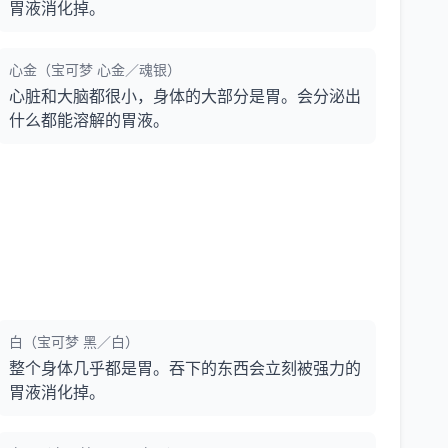
胃液消化掉。
心金（宝可梦 心金／魂银）
心脏和大脑都很小，身体的大部分是胃。会分泌出
什么都能溶解的胃液。
白（宝可梦 黑／白）
整个身体几乎都是胃。吞下的东西会立刻被强力的
胃液消化掉。