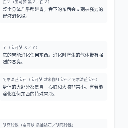
白２（宝可梦 黑２／白２）
整个身体几乎都是胃。吞下的东西会立刻被强力的
胃液消化掉。
Ｙ（宝可梦 Ｘ／Ｙ）
它的胃能消化任何东西。消化时产生的气体带有强
烈的恶臭。
阿尔法蓝宝石（宝可梦 欧米伽红宝石／阿尔法蓝宝石）
身体的大部分都是胃，心脏和大脑非常小。有着能
溶化任何东西的特殊胃液。
明亮珍珠（宝可梦 晶灿钻石／明亮珍珠）