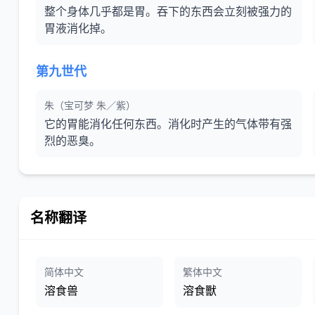
整个身体几乎都是胃。吞下的东西会立刻被强力的
胃液消化掉。
第九世代
朱（宝可梦 朱／紫）
它的胃能消化任何东西。消化时产生的气体带有强
烈的恶臭。
名称翻译
简体中文
繁体中文
溶食兽
溶食獸