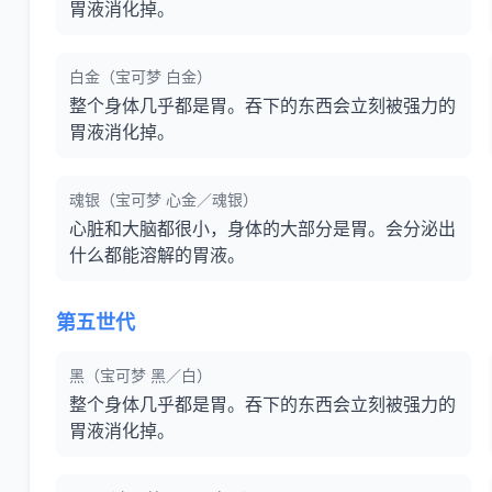
胃液消化掉。
白金（宝可梦 白金）
整个身体几乎都是胃。吞下的东西会立刻被强力的
胃液消化掉。
魂银（宝可梦 心金／魂银）
心脏和大脑都很小，身体的大部分是胃。会分泌出
什么都能溶解的胃液。
第五世代
黑（宝可梦 黑／白）
整个身体几乎都是胃。吞下的东西会立刻被强力的
胃液消化掉。