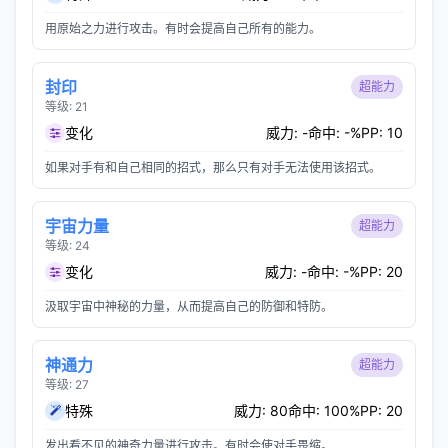
用原始之力进行攻击。有时会提高自己所有的能力。
封印
超能力
等级: 21
变化
威力: -
命中: -%
PP: 10
如果对手有和自己相同的招式，那么只有对手无法使用该招式。
宇宙力量
超能力
等级: 24
变化
威力: -
命中: -%
PP: 20
汲取宇宙中神秘的力量，从而提高自己的防御和特防。
神通力
超能力
等级: 27
特殊
威力: 80
命中: 100%
PP: 20
发出看不见的神奇力量进行攻击。有时会使对手畏缩。