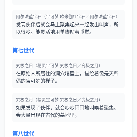
阿尔法蓝宝石（宝可梦 欧米伽红宝石／阿尔法蓝宝石）
发现伙伴后就会马上聚集起来一起发出叫声，所
以很吵。能灵活地用单脚站着睡觉。
第七世代
究极之日（精灵宝可梦 究极之日／究极之月）
在原始人所居住的洞穴墙壁上，描绘着像是天秤
偶的宝可梦的样子。
究极之月（精灵宝可梦 究极之日／究极之月）
如果发现了伙伴，就会吵吵闹闹地叫唤着聚集。
会大量出现在古代的墓地里。
第八世代