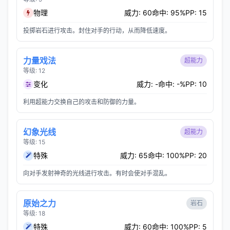
物理
威力: 60
命中: 95%
PP: 15
投掷岩石进行攻击。封住对手的行动，从而降低速度。
力量戏法
超能力
等级: 12
变化
威力: -
命中: -%
PP: 10
利用超能力交换自己的攻击和防御的力量。
幻象光线
超能力
等级: 15
特殊
威力: 65
命中: 100%
PP: 20
向对手发射神奇的光线进行攻击。有时会使对手混乱。
原始之力
岩石
等级: 18
特殊
威力: 60
命中: 100%
PP: 5