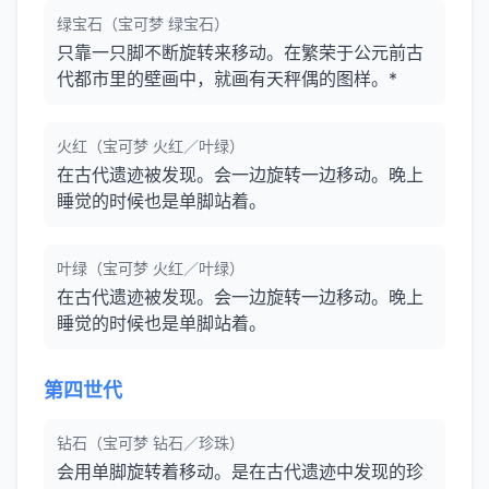
绿宝石（宝可梦 绿宝石）
只靠一只脚不断旋转来移动。在繁荣于公元前古
代都市里的壁画中，就画有天秤偶的图样。*
火红（宝可梦 火红／叶绿）
在古代遗迹被发现。会一边旋转一边移动。晚上
睡觉的时候也是单脚站着。
叶绿（宝可梦 火红／叶绿）
在古代遗迹被发现。会一边旋转一边移动。晚上
睡觉的时候也是单脚站着。
第四世代
钻石（宝可梦 钻石／珍珠）
会用单脚旋转着移动。是在古代遗迹中发现的珍