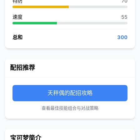
特防
70
速度
55
总和
300
配招推荐
天秤偶的配招攻略
查看最佳技能组合与对战策略
宝可梦简介