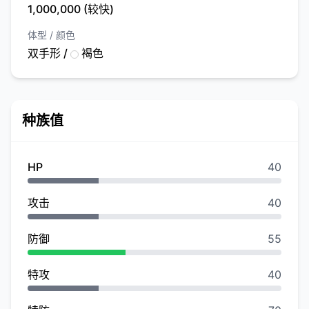
1,000,000 (较快)
体型 / 颜色
双手形 /
褐色
种族值
HP
40
攻击
40
防御
55
特攻
40