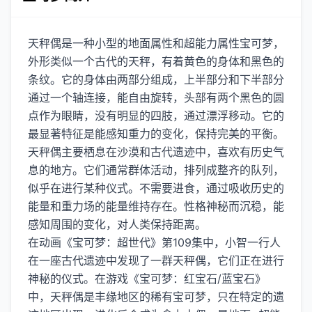
天秤偶是一种小型的地面属性和超能力属性宝可梦，
外形类似一个古代的天秤，有着黄色的身体和黑色的
条纹。它的身体由两部分组成，上半部分和下半部分
通过一个轴连接，能自由旋转，头部有两个黑色的圆
点作为眼睛，没有明显的四肢，通过漂浮移动。它的
最显著特征是能感知重力的变化，保持完美的平衡。
天秤偶主要栖息在沙漠和古代遗迹中，喜欢有历史气
息的地方。它们通常群体活动，排列成整齐的队列，
似乎在进行某种仪式。不需要进食，通过吸收历史的
能量和重力场的能量维持存在。性格神秘而沉稳，能
感知周围的变化，对人类保持距离。
在动画《宝可梦：超世代》第109集中，小智一行人
在一座古代遗迹中发现了一群天秤偶，它们正在进行
神秘的仪式。在游戏《宝可梦：红宝石/蓝宝石》
中，天秤偶是丰缘地区的稀有宝可梦，只在特定的遗