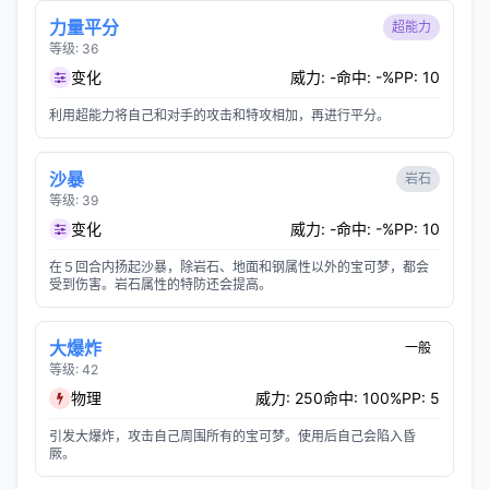
力量平分
超能力
等级: 36
变化
威力: -
命中: -%
PP: 10
利用超能力将自己和对手的攻击和特攻相加，再进行平分。
沙暴
岩石
等级: 39
变化
威力: -
命中: -%
PP: 10
在５回合内扬起沙暴，除岩石、地面和钢属性以外的宝可梦，都会
受到伤害。岩石属性的特防还会提高。
大爆炸
一般
等级: 42
物理
威力: 250
命中: 100%
PP: 5
引发大爆炸，攻击自己周围所有的宝可梦。使用后自己会陷入昏
厥。