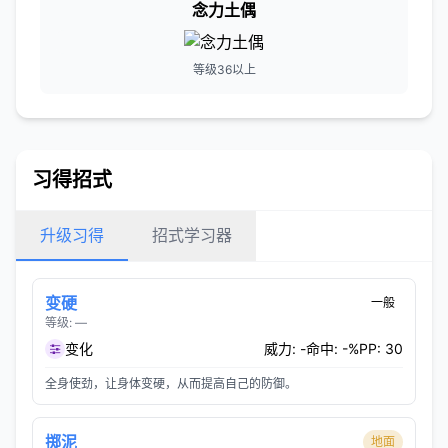
念力土偶
等级36以上
习得招式
升级习得
招式学习器
变硬
一般
等级: —
变化
威力: -
命中: -%
PP: 30
全身使劲，让身体变硬，从而提高自己的防御。
掷泥
地面