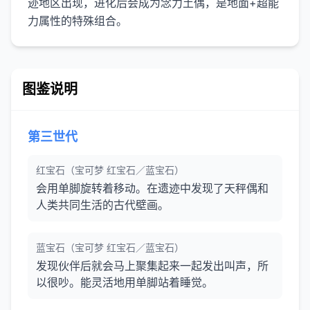
迹地区出现，进化后会成为念力土偶，是地面+超能
图鉴说明
第三世代
红宝石（宝可梦 红宝石／蓝宝石）
会用单脚旋转着移动。在遗迹中发现了天秤偶和
人类共同生活的古代壁画。
蓝宝石（宝可梦 红宝石／蓝宝石）
发现伙伴后就会马上聚集起来一起发出叫声，所
以很吵。能灵活地用单脚站着睡觉。