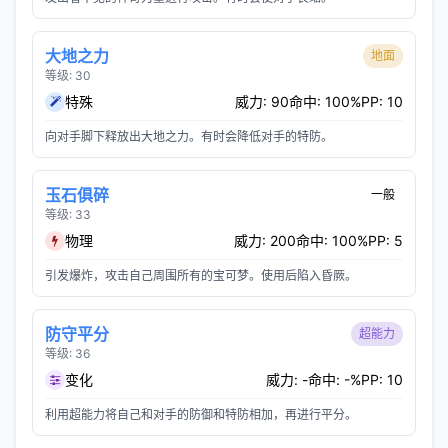
大地之力
地面
等级: 30
特殊
威力: 90
命中: 100%
PP: 10
向对手脚下释放出大地之力。有时会降低对手的特防。
玉石俱碎
一般
等级: 33
物理
威力: 200
命中: 100%
PP: 5
引发爆炸，攻击自己周围所有的宝可梦。使用后陷入昏厥。
防守平分
超能力
等级: 36
变化
威力: -
命中: -%
PP: 10
利用超能力将自己和对手的防御和特防相加，再进行平分。