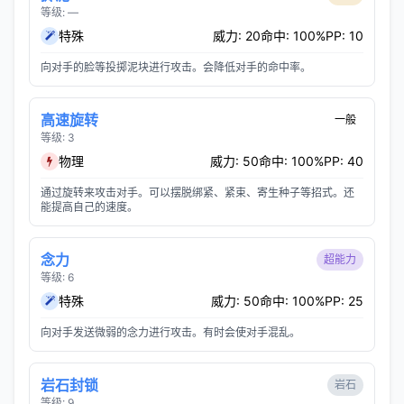
等级: —
特殊
威力: 20
命中: 100%
PP: 10
向对手的脸等投掷泥块进行攻击。会降低对手的命中率。
高速旋转
一般
等级: 3
物理
威力: 50
命中: 100%
PP: 40
通过旋转来攻击对手。可以摆脱绑紧、紧束、寄生种子等招式。还
能提高自己的速度。
念力
超能力
等级: 6
特殊
威力: 50
命中: 100%
PP: 25
向对手发送微弱的念力进行攻击。有时会使对手混乱。
岩石封锁
岩石
等级: 9