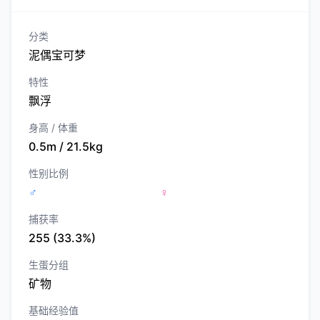
分类
泥偶宝可梦
特性
飘浮
身高 / 体重
0.5m / 21.5kg
性别比例
♂
♀
捕获率
255 (33.3%)
生蛋分组
矿物
基础经验值