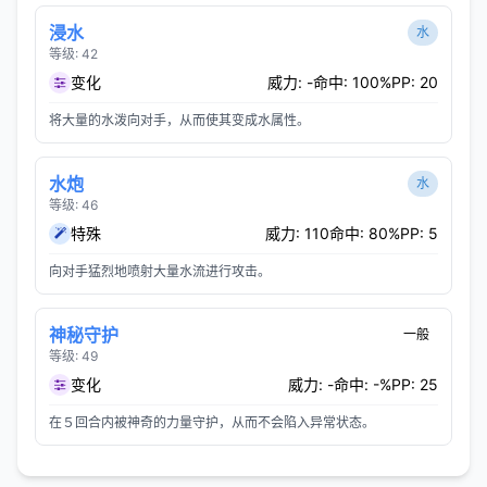
浸水
水
等级: 42
变化
威力: -
命中: 100%
PP: 20
将大量的水泼向对手，从而使其变成水属性。
水炮
水
等级: 46
特殊
威力: 110
命中: 80%
PP: 5
向对手猛烈地喷射大量水流进行攻击。
神秘守护
一般
等级: 49
变化
威力: -
命中: -%
PP: 25
在５回合内被神奇的力量守护，从而不会陷入异常状态。