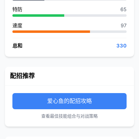
特防
65
速度
97
总和
330
配招推荐
爱心鱼的配招攻略
查看最佳技能组合与对战策略