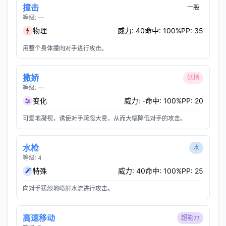
撞击
一般
等级: —
物理
威力: 40
命中: 100%
PP: 35
用整个身体撞向对手进行攻击。
撒娇
妖精
等级: —
变化
威力: -
命中: 100%
PP: 20
可爱地凝视，诱使对手疏忽大意，从而大幅降低对手的攻击。
水枪
水
等级: 4
特殊
威力: 40
命中: 100%
PP: 25
向对手猛烈地喷射水流进行攻击。
高速移动
超能力