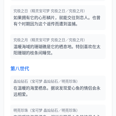
究极之日（精灵宝可梦 究极之日／究极之月）
如果拥有它的心形鳞片，就能交往到恋人。也曾
有个时期因为这个谣传而遭到滥捕。
究极之月（精灵宝可梦 究极之日／究极之月）
温暖海域的珊瑚礁是它的栖息地。特别喜欢在太
阳珊瑚的枝条间睡觉。
第八世代
晶灿钻石（宝可梦 晶灿钻石／明亮珍珠）
在温暖的海里栖息。据说发现爱心鱼的情侣会永
远相爱。
明亮珍珠（宝可梦 晶灿钻石／明亮珍珠）