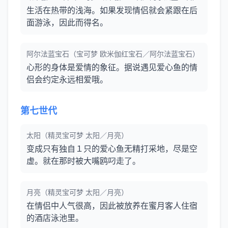
生活在热带的浅海。如果发现情侣就会紧跟在后
面游泳，因此而得名。
阿尔法蓝宝石（宝可梦 欧米伽红宝石／阿尔法蓝宝石）
心形的身体是爱情的象征。据说遇见爱心鱼的情
侣会约定永远相爱哦。
第七世代
太阳（精灵宝可梦 太阳／月亮）
变成只有独自１只的爱心鱼无精打采地，尽是空
虚。就在那时被大嘴鸥叼走了。
月亮（精灵宝可梦 太阳／月亮）
在情侣中人气很高，因此被放养在蜜月客人住宿
的酒店泳池里。