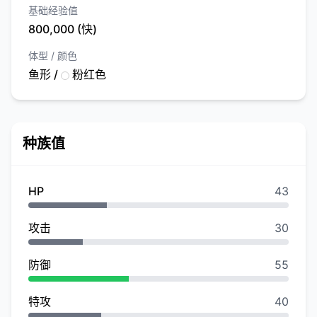
基础经验值
800,000 (快)
体型 / 颜色
鱼形 /
粉红色
种族值
HP
43
攻击
30
防御
55
特攻
40