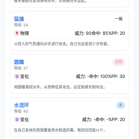
像天使般可爱地亲吻对手，从而使对手混乱。
猛撞
一般
等级: 34
物理
威力: 90
命中: 85%
PP: 20
以惊人的气势撞向对手进行攻击。自己也会受到少许伤害。
圆瞳
妖精
等级: 37
变化
威力: -
命中: 100%
PP: 30
用圆瞳凝视对手，从而降低其攻击。必定能够先制攻击。
水流环
水
等级: 40
变化
威力: -
命中: -%
PP: 20
在自己身体的周围覆盖用水制造的幕。每回合回复ＨＰ。