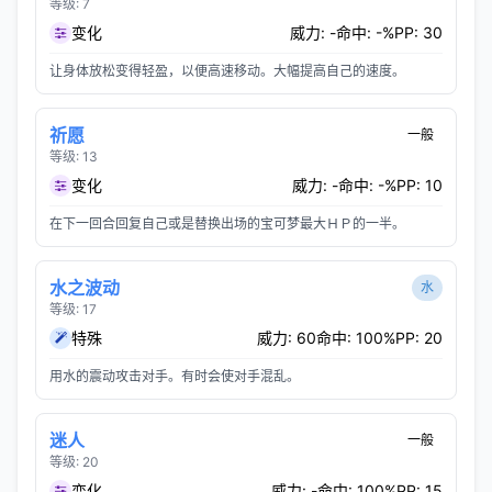
等级: 7
变化
威力: -
命中: -%
PP: 30
让身体放松变得轻盈，以便高速移动。大幅提高自己的速度。
祈愿
一般
等级: 13
变化
威力: -
命中: -%
PP: 10
在下一回合回复自己或是替换出场的宝可梦最大ＨＰ的一半。
水之波动
水
等级: 17
特殊
威力: 60
命中: 100%
PP: 20
用水的震动攻击对手。有时会使对手混乱。
迷人
一般
等级: 20
变化
威力: -
命中: 100%
PP: 15