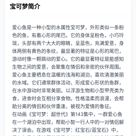
宝可梦简介
爱心鱼是一种小型的水属性宝可梦，外形类似一条粉
色的鱼，有着心形的尾巴。它的身体呈粉色，小巧玲
珑，头部有两个大大的眼睛，呈蓝色，充满爱意，身
体两侧有黄色的条纹，最显著的特征是心形的尾巴，
游动时像一颗跳动的爱心。它的最显著特征是能感知
生物之间的爱意，会聚集在情侣和亲密的伙伴周围。
爱心鱼主要栖息在温暖的浅海和湖泊，喜欢清澈美丽
的水域。它们通常群体活动，形成爱心形状的鱼群，
在水中游动时非常美丽。以浮游生物和小型甲壳类为
食，进食时会互相分享食物。性格温柔而浪漫，会帮
助分离的情侣和伙伴重逢，被视为爱情的象征。
在动画《宝可梦：超世代》第143集中，一群爱心鱼
在一个湖泊中出现，帮助小智一行人中的一对情侣解
决了误会。在游戏《宝可梦：红宝石/蓝宝石》中，