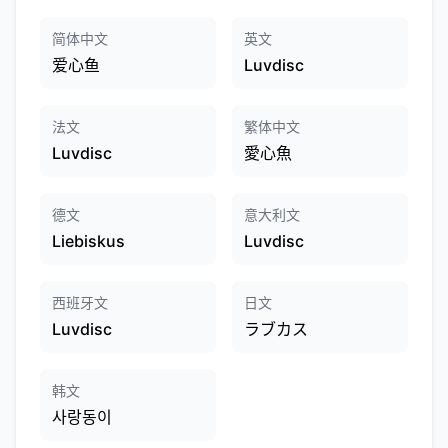
简体中文
英文
爱心鱼
Luvdisc
法文
繁体中文
Luvdisc
愛心魚
德文
意大利文
Liebiskus
Luvdisc
西班牙文
日文
Luvdisc
ラブカス
韩文
사랑동이