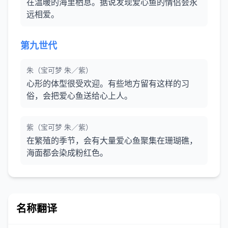
在温暖的海里栖息。据说发现爱心鱼的情侣会永
远相爱。
第九世代
朱（宝可梦 朱／紫）
心形的体型很受欢迎。有些地方留有这样的习
俗，会把爱心鱼送给心上人。
紫（宝可梦 朱／紫）
在繁殖的季节，会有大量爱心鱼聚集在珊瑚礁，
海面都会染成粉红色。
名称翻译