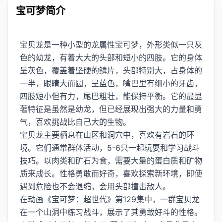
宝可梦简介
宝贝龙是一种小型的龙属性宝可梦，外形类似一只灰
色的幼龙，有着大大的头部和短小的四肢。它的身体
呈灰色，覆盖着坚硬的鳞片，头部特别大，占身体的
一半，眼睛大而圆，呈蓝色，嘴巴里有细小的牙齿，
四肢短小但有力，尾巴粗壮，能保持平衡。它的最显
著特征是虽然是幼龙，但已经展现出强大的力量和勇
气，喜欢挑战比自己大的生物。
宝贝龙主要栖息在山区和洞穴中，喜欢有岩石的环
境。它们通常群体活动，5-6只一起玩耍和学习战斗
技巧。以肉类和矿石为食，需要大量的蛋白质和矿物
质来成长。性格勇敢而好奇，喜欢探索新环境，即使
遇到危险也不会退缩，会用头部撞击敌人。
在动画《宝可梦：超世代》第129集中，一群宝贝龙
在一个山洞中练习战斗，展示了其勇敢好斗的性格。