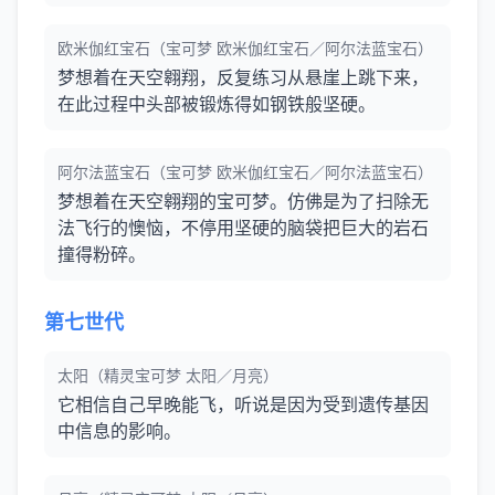
欧米伽红宝石（宝可梦 欧米伽红宝石／阿尔法蓝宝石）
梦想着在天空翱翔，反复练习从悬崖上跳下来，
在此过程中头部被锻炼得如钢铁般坚硬。
阿尔法蓝宝石（宝可梦 欧米伽红宝石／阿尔法蓝宝石）
梦想着在天空翱翔的宝可梦。仿佛是为了扫除无
法飞行的懊恼，不停用坚硬的脑袋把巨大的岩石
撞得粉碎。
第七世代
太阳（精灵宝可梦 太阳／月亮）
它相信自己早晚能飞，听说是因为受到遗传基因
中信息的影响。