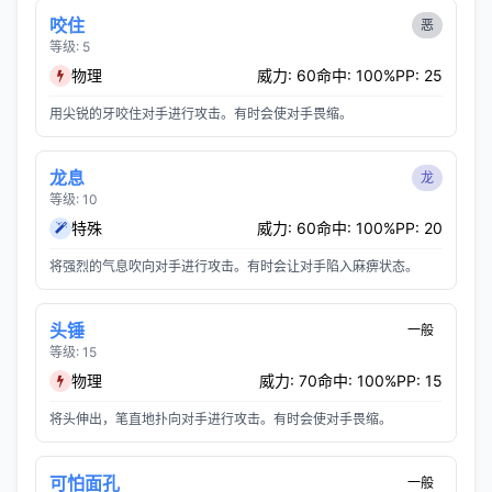
咬住
恶
等级: 5
物理
威力: 60
命中: 100%
PP: 25
用尖锐的牙咬住对手进行攻击。有时会使对手畏缩。
龙息
龙
等级: 10
特殊
威力: 60
命中: 100%
PP: 20
将强烈的气息吹向对手进行攻击。有时会让对手陷入麻痹状态。
头锤
一般
等级: 15
物理
威力: 70
命中: 100%
PP: 15
将头伸出，笔直地扑向对手进行攻击。有时会使对手畏缩。
可怕面孔
一般