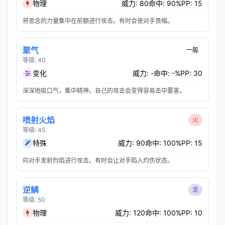
物理
威力: 80
命中: 90%
PP: 15
将思念的力量集中在前额进行攻击。有时会使对手畏缩。
聚气
一般
等级: 40
变化
威力: -
命中: -%
PP: 30
深深地吸口气，集中精神。自己的攻击会变得容易击中要害。
喷射火焰
火
等级: 45
特殊
威力: 90
命中: 100%
PP: 15
向对手发射烈焰进行攻击。有时会让对手陷入灼伤状态。
逆鳞
龙
等级: 50
物理
威力: 120
命中: 100%
PP: 10