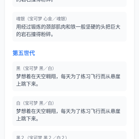
魂银（宝可梦 心金／魂银）
用经过锻炼的颈部肌肉和铁一般坚硬的头把巨大
的岩石撞得粉碎。
第五世代
黑（宝可梦 黑／白）
梦想着在天空翱翔，每天为了练习飞行而从悬崖
上跳下来。
白（宝可梦 黑／白）
梦想着在天空翱翔，每天为了练习飞行而从悬崖
上跳下来。
黑２（宝可梦 黑２／白２）