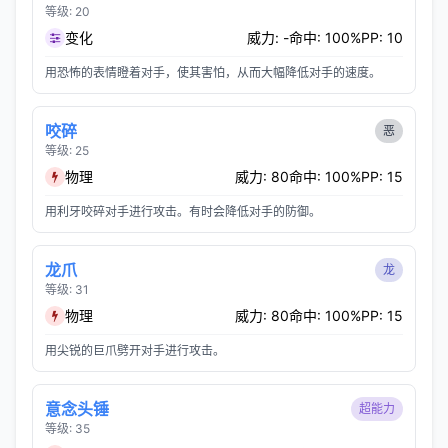
等级: 20
变化
威力: -
命中: 100%
PP: 10
用恐怖的表情瞪着对手，使其害怕，从而大幅降低对手的速度。
咬碎
恶
等级: 25
物理
威力: 80
命中: 100%
PP: 15
用利牙咬碎对手进行攻击。有时会降低对手的防御。
龙爪
龙
等级: 31
物理
威力: 80
命中: 100%
PP: 15
用尖锐的巨爪劈开对手进行攻击。
意念头锤
超能力
等级: 35