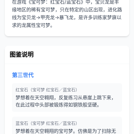
在游戏《宝可梦：红宝石/蓝宝石》中，宝贝龙是丰
缘地区的稀有宝可梦，只在特定的山区出现，进化路
线为宝贝龙→甲壳龙→暴飞龙，是许多训练家梦寐以
图鉴说明
第三世代
红宝石（宝可梦 红宝石／蓝宝石）
梦想着在天空翱翔，反复练习从悬崖上跳下来，
在此过程中头部被锻炼得如钢铁般坚硬。
蓝宝石（宝可梦 红宝石／蓝宝石）
梦想着在天空翱翔的宝可梦。仿佛是为了扫除无