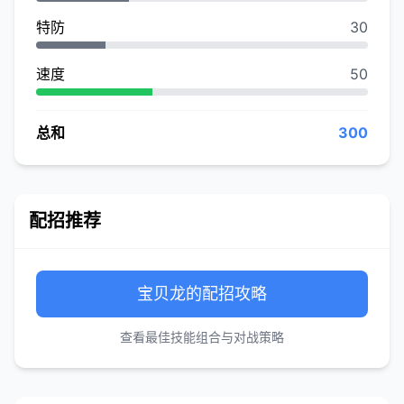
特防
30
速度
50
总和
300
配招推荐
宝贝龙的配招攻略
查看最佳技能组合与对战策略