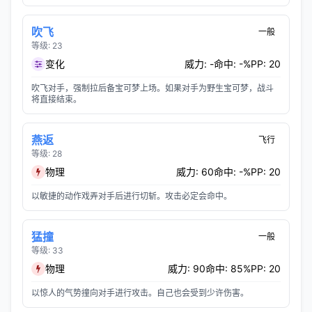
吹飞
一般
等级: 23
变化
威力: -
命中: -%
PP: 20
吹飞对手，强制拉后备宝可梦上场。如果对手为野生宝可梦，战斗
将直接结束。
燕返
飞行
等级: 28
物理
威力: 60
命中: -%
PP: 20
以敏捷的动作戏弄对手后进行切斩。攻击必定会命中。
猛撞
一般
等级: 33
物理
威力: 90
命中: 85%
PP: 20
以惊人的气势撞向对手进行攻击。自己也会受到少许伤害。