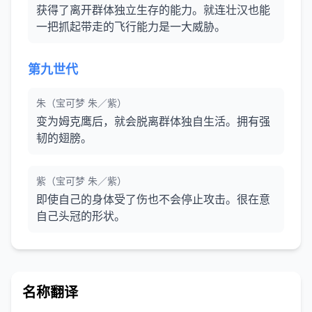
获得了离开群体独立生存的能力。就连壮汉也能
一把抓起带走的飞行能力是一大威胁。
第九世代
朱（宝可梦 朱／紫）
变为姆克鹰后，就会脱离群体独自生活。拥有强
韧的翅膀。
紫（宝可梦 朱／紫）
即使自己的身体受了伤也不会停止攻击。很在意
自己头冠的形状。
名称翻译