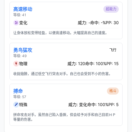
高速移动
超能力
等级: 41
变化
威力: -
命中: -%
PP: 30
让身体放松变得轻盈，以便高速移动。大幅提高自己的速度。
勇鸟猛攻
飞行
等级: 49
物理
威力: 120
命中: 100%
PP: 15
收拢翅膀，通过低空飞行突击对手。自己也会受到不小的伤害。
搏命
格斗
等级: 57
特殊
威力: 变化
命中: 100%
PP: 5
拼命攻击对手。虽然自己陷入昏厥，但会给予对手和自己目前ＨＰ
等量的伤害。