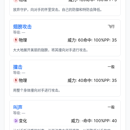
放弃守护，向对手的怀里突击。自己的防御和特防会降低。
翅膀攻击
飞行
等级: —
物理
威力: 60
命中: 100%
PP: 35
大大地展开美丽的翅膀，将其撞向对手进行攻击。
撞击
一般
等级: —
物理
威力: 40
命中: 100%
PP: 35
用整个身体撞向对手进行攻击。
叫声
一般
等级: —
变化
威力: -
命中: 100%
PP: 40