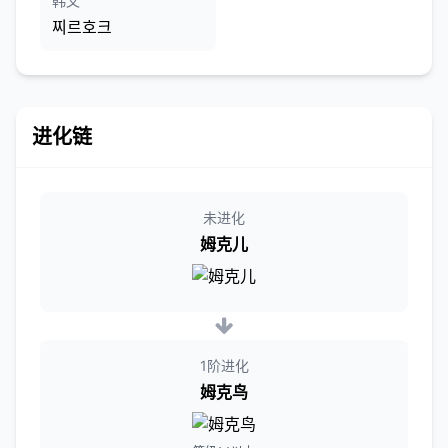
韩文
찌르호크
进化链
未进化
姆克儿
1阶进化
姆克鸟