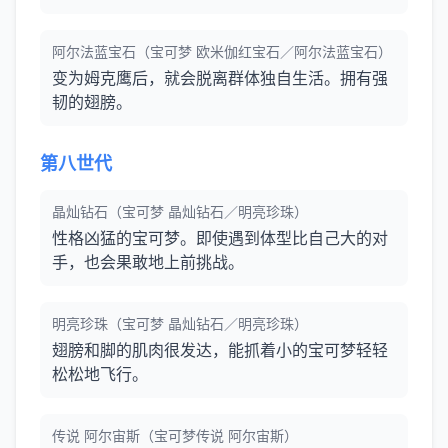
阿尔法蓝宝石（宝可梦 欧米伽红宝石／阿尔法蓝宝石）
变为姆克鹰后，就会脱离群体独自生活。拥有强
韧的翅膀。
第八世代
晶灿钻石（宝可梦 晶灿钻石／明亮珍珠）
性格凶猛的宝可梦。即使遇到体型比自己大的对
手，也会果敢地上前挑战。
明亮珍珠（宝可梦 晶灿钻石／明亮珍珠）
翅膀和脚的肌肉很发达，能抓着小的宝可梦轻轻
松松地飞行。
传说 阿尔宙斯（宝可梦传说 阿尔宙斯）