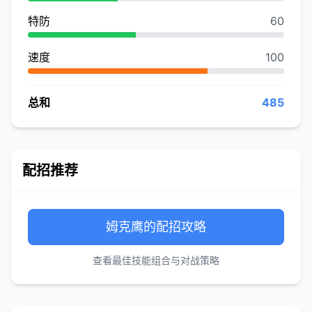
特防
60
速度
100
总和
485
配招推荐
姆克鹰的配招攻略
查看最佳技能组合与对战策略