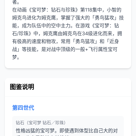
者。
在动画《宝可梦：钻石与珍珠》第118集中，小智的
姆克鸟进化为姆克鹰，掌握了强大的「勇鸟猛攻」技
能，成为队伍中的空中主力。在游戏《宝可梦：钻
石/珍珠》中，姆克鹰由姆克鸟在34级进化而来，拥
有极高的速度和物攻，常用「勇鸟猛攻」和「近身
战」等技能，是对战中顶级的一般+飞行属性宝可
图鉴说明
第四世代
钻石（宝可梦 钻石／珍珠）
性格凶猛的宝可梦。即使遇到体型比自己大的对