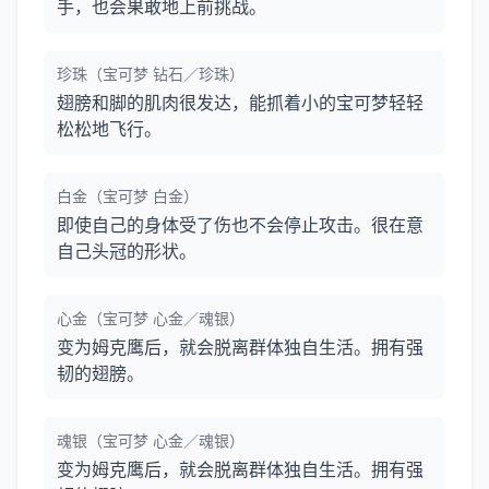
手，也会果敢地上前挑战。
珍珠（宝可梦 钻石／珍珠）
翅膀和脚的肌肉很发达，能抓着小的宝可梦轻轻
松松地飞行。
白金（宝可梦 白金）
即使自己的身体受了伤也不会停止攻击。很在意
自己头冠的形状。
心金（宝可梦 心金／魂银）
变为姆克鹰后，就会脱离群体独自生活。拥有强
韧的翅膀。
魂银（宝可梦 心金／魂银）
变为姆克鹰后，就会脱离群体独自生活。拥有强