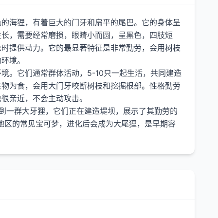
色的海狸，有着巨大的门牙和扁平的尾巴。它的身体呈
生长，需要经常磨损，眼睛小而圆，呈黑色，四肢短
泳时提供动力。它的最显著特征是非常勤劳，会用树枝
的环境。
境。它们通常群体活动，5-10只一起生活，共同建造
生物为食，会用大门牙咬断树枝和挖掘根部。性格勤劳
也很亲近，不会主动攻击。
到一群大牙狸，它们正在建造堤坝，展示了其勤劳的
地区的常见宝可梦，进化后会成为大尾狸，是早期容