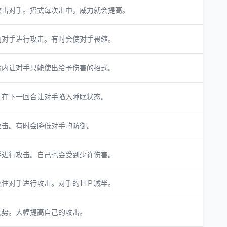
攻击对手。招式每次击中，威力就会提高。
向对手进行攻击。有时会使对手畏缩。
合内让对手只能使出给予伤害的招式。
。在下一回合让对手陷入睡眠状态。
攻击。有时会降低对手的防御。
手进行攻击。自己也会受到少许伤害。
咬住对手进行攻击。对手的ＨＰ减半。
气势。大幅提高自己的攻击。