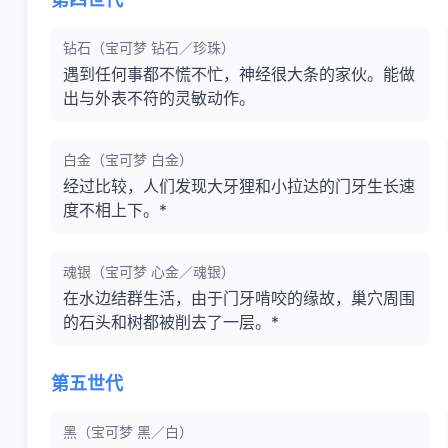
钻石（宝可梦 钻石／珍珠）
遇到任何事都不慌不忙，神经很大条的家伙。能做
出与外表不符的灵敏动作。
白金（宝可梦 白金）
经过比较，人们发现大牙狸和小拉达的门牙生长速
度不相上下。*
魂银（宝可梦 心金／魂银）
在水边结群生活，由于门牙啃咬的缘故，巢穴周围
的石头和树都被削去了一层。*
第五世代
黑（宝可梦 黑／白）