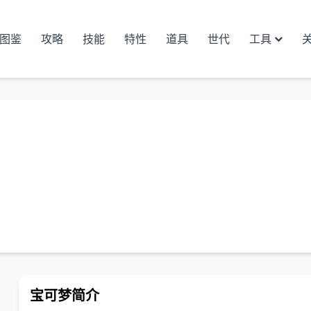
图鉴
攻略
技能
特性
道具
世代
工具
宝可梦简介