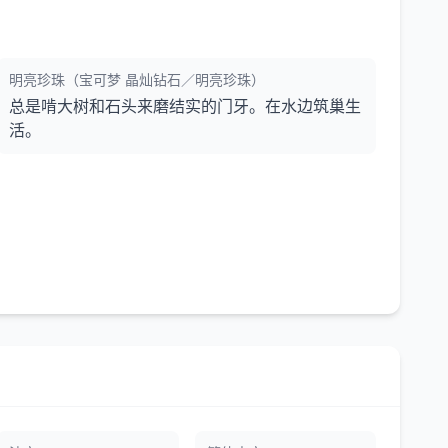
明亮珍珠（宝可梦 晶灿钻石／明亮珍珠）
总是啃大树和石头来磨结实的门牙。在水边筑巢生
活。