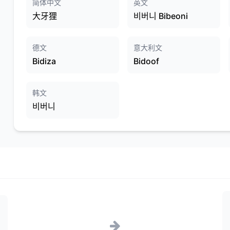
简体中文
英文
大牙狸
비버니 Bibeoni
德文
意大利文
Bidiza
Bidoof
韩文
비버니