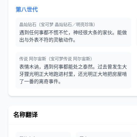
第八世代
晶灿钻石（宝可梦 晶灿钻石／明亮珍珠）
遇到任何事都不慌不忙，神经很大条的家伙。能做
出与外表不符的灵敏动作。
传说 阿尔宙斯（宝可梦传说 阿尔宙斯）
表情木讷，遇到何事都能处之泰然。过去曾发生大
牙狸光明正大地跑进村里，还光明正大地把房屋啃
了一番的离奇事件。
名称翻译