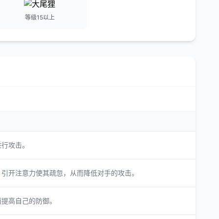
等级15以上
进行攻击。
，引开注意力使其疏忽，从而降低对手的攻击。
而提高自己的防御。