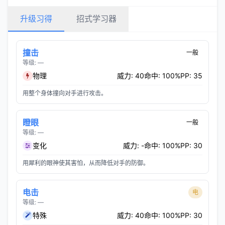
升级习得
招式学习器
撞击
一般
等级: —
物理
威力: 40
命中: 100%
PP: 35
用整个身体撞向对手进行攻击。
瞪眼
一般
等级: —
变化
威力: -
命中: 100%
PP: 30
用犀利的眼神使其害怕，从而降低对手的防御。
电击
电
等级: —
特殊
威力: 40
命中: 100%
PP: 30