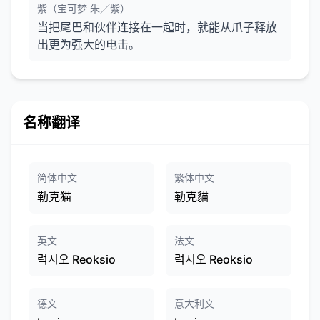
紫（宝可梦 朱／紫）
当把尾巴和伙伴连接在一起时，就能从爪子释放
出更为强大的电击。
名称翻译
简体中文
繁体中文
勒克猫
勒克貓
英文
法文
럭시오 Reoksio
럭시오 Reoksio
德文
意大利文