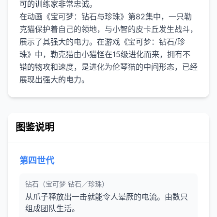
可的训练家非常忠诚。
在动画《宝可梦：钻石与珍珠》第82集中，一只勒
克猫保护着自己的领地，与小智的皮卡丘发生战斗，
展示了其强大的电力。在游戏《宝可梦：钻石/珍
珠》中，勒克猫由小猫怪在15级进化而来，拥有不
错的物攻和速度，是进化为伦琴猫的中间形态，已经
图鉴说明
第四世代
钻石（宝可梦 钻石／珍珠）
从爪子释放出一击就能令人晕厥的电流。由数只
组成团队生活。