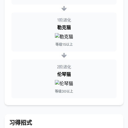
1阶进化
勒克猫
等级15以上
2阶进化
伦琴猫
等级30以上
习得招式