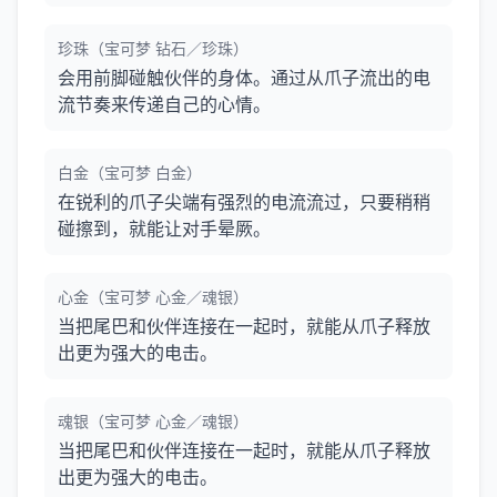
珍珠（宝可梦 钻石／珍珠）
会用前脚碰触伙伴的身体。通过从爪子流出的电
流节奏来传递自己的心情。
白金（宝可梦 白金）
在锐利的爪子尖端有强烈的电流流过，只要稍稍
碰擦到，就能让对手晕厥。
心金（宝可梦 心金／魂银）
当把尾巴和伙伴连接在一起时，就能从爪子释放
出更为强大的电击。
魂银（宝可梦 心金／魂银）
当把尾巴和伙伴连接在一起时，就能从爪子释放
出更为强大的电击。