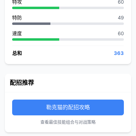
特攻
60
特防
49
速度
60
总和
363
配招推荐
勒克猫的配招攻略
查看最佳技能组合与对战策略