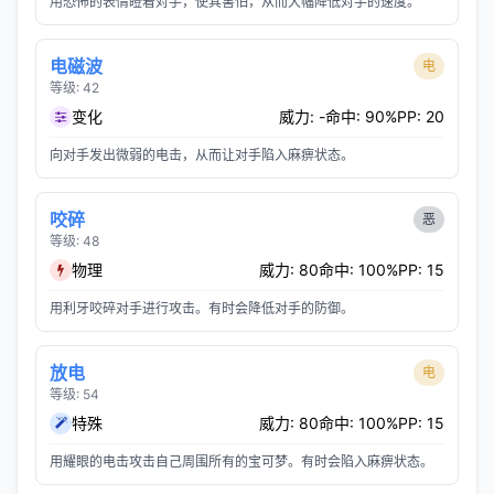
用恐怖的表情瞪着对手，使其害怕，从而大幅降低对手的速度。
电磁波
电
等级: 42
变化
威力: -
命中: 90%
PP: 20
向对手发出微弱的电击，从而让对手陷入麻痹状态。
咬碎
恶
等级: 48
物理
威力: 80
命中: 100%
PP: 15
用利牙咬碎对手进行攻击。有时会降低对手的防御。
放电
电
等级: 54
特殊
威力: 80
命中: 100%
PP: 15
用耀眼的电击攻击自己周围所有的宝可梦。有时会陷入麻痹状态。