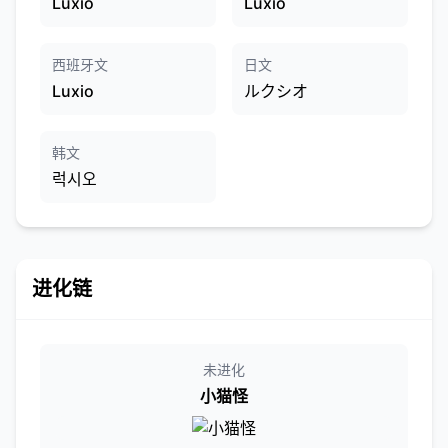
Luxio
Luxio
西班牙文
日文
Luxio
ルクシオ
韩文
럭시오
进化链
未进化
小猫怪