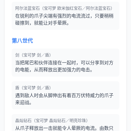
阿尔法蓝宝石（宝可梦 欧米伽红宝石／阿尔法蓝宝石）
在锐利的爪子尖端有强烈的电流流过，只要稍稍
碰擦到，就能让对手晕厥。
第八世代
剑（宝可梦 剑／盾）
当把尾巴和伙伴连接在一起时，可以分享到对方
的电能，从而释放出更加强力的电击。
盾（宝可梦 剑／盾）
遇到敌人时会从脚伸出有着百万伏特威力的爪子
来迎战。
晶灿钻石（宝可梦 晶灿钻石／明亮珍珠）
从爪子释放出一击就能令人晕厥的电流。由数只