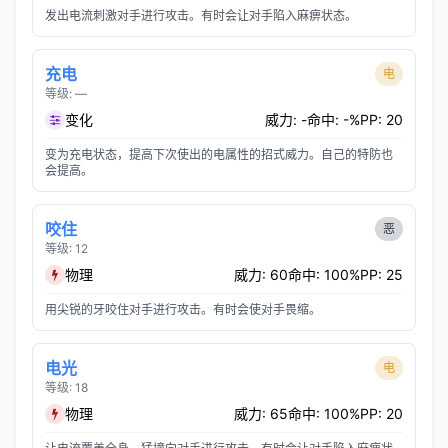
发出电流刺激对手进行攻击。有时会让对手陷入麻痹状态。
充电
电
等级: —
变化
威力: -
命中: -%
PP: 20
变为充电状态，提高下次使出的电属性的招式威力。自己的特防也
会提高。
咬住
恶
等级: 12
物理
威力: 60
命中: 100%
PP: 25
用尖锐的牙咬住对手进行攻击。有时会使对手畏缩。
电光
电
等级: 18
物理
威力: 65
命中: 100%
PP: 20