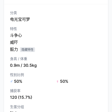
分类
电光宝可梦
特性
斗争心
威吓
毅力
隐藏特性
身高 / 体重
0.9m / 30.5kg
性别比例
♂
50%
♀
50%
捕获率
120 (15.7%)
生蛋分组