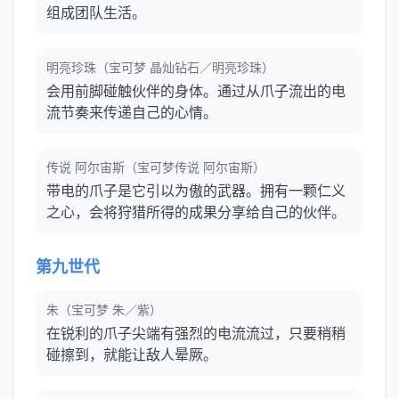
组成团队生活。
明亮珍珠（宝可梦 晶灿钻石／明亮珍珠）
会用前脚碰触伙伴的身体。通过从爪子流出的电
流节奏来传递自己的心情。
传说 阿尔宙斯（宝可梦传说 阿尔宙斯）
带电的爪子是它引以为傲的武器。拥有一颗仁义
之心，会将狩猎所得的成果分享给自己的伙伴。
第九世代
朱（宝可梦 朱／紫）
在锐利的爪子尖端有强烈的电流流过，只要稍稍
碰擦到，就能让敌人晕厥。