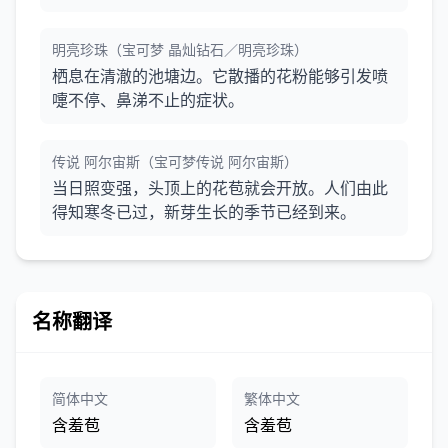
明亮珍珠（宝可梦 晶灿钻石／明亮珍珠）
栖息在清澈的池塘边。它散播的花粉能够引发喷
嚏不停、鼻涕不止的症状。
传说 阿尔宙斯（宝可梦传说 阿尔宙斯）
当日照变强，头顶上的花苞就会开放。人们由此
得知寒冬已过，新芽生长的季节已经到来。
名称翻译
简体中文
繁体中文
含羞苞
含羞苞