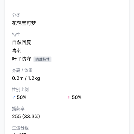
分类
花苞宝可梦
特性
自然回复
毒刺
叶子防守
隐藏特性
身高 / 体重
0.2m / 1.2kg
性别比例
♂
50%
♀
50%
捕获率
255 (33.3%)
生蛋分组