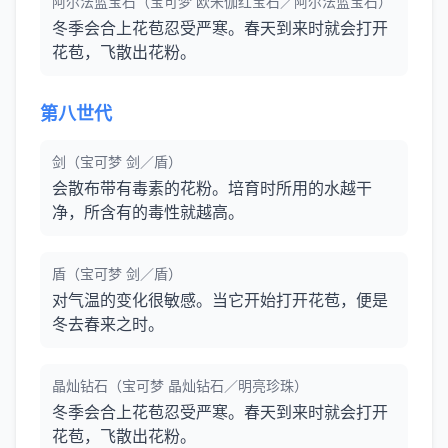
阿尔法蓝宝石（宝可梦 欧米伽红宝石／阿尔法蓝宝石）
冬季会合上花苞忍受严寒。春天到来时就会打开
花苞，飞散出花粉。
第八世代
剑（宝可梦 剑／盾）
会散布带有毒素的花粉。培育时所用的水越干
净，所含有的毒性就越高。
盾（宝可梦 剑／盾）
对气温的变化很敏感。当它开始打开花苞，便是
冬去春来之时。
晶灿钻石（宝可梦 晶灿钻石／明亮珍珠）
冬季会合上花苞忍受严寒。春天到来时就会打开
花苞，飞散出花粉。