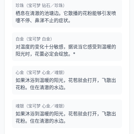
珍珠（宝可梦 钻石／珍珠）
栖息在清澈的池塘边。它散播的花粉能够引发喷
嚏不停、鼻涕不止的症状。
白金（宝可梦 白金）
对温度的变化十分敏感，据说当它感受到温暖的
阳光时，花蕾必定会绽放。*
心金（宝可梦 心金／魂银）
如果沐浴到温暖的阳光，花苞就会打开，飞散出
花粉。住在清澈的水边。
魂银（宝可梦 心金／魂银）
如果沐浴到温暖的阳光，花苞就会打开，飞散出
花粉。住在清澈的水边。