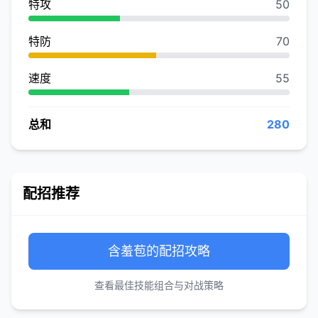
特攻
50
特防
70
速度
55
总和
280
配招推荐
含羞苞的配招攻略
查看最佳技能组合与对战策略