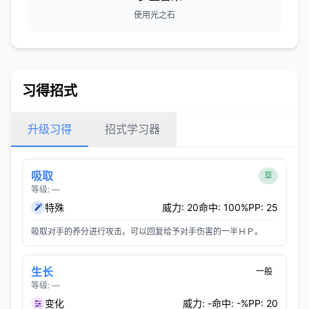
使用光之石
习得招式
升级习得
招式学习器
吸取
草
等级: —
特殊
威力: 20
命中: 100%
PP: 25
吸取对手的养分进行攻击。可以回复给予对手伤害的一半ＨＰ。
生长
一般
等级: —
变化
威力: -
命中: -%
PP: 20