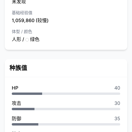
未发现
基础经验值
1,059,860 (较慢)
体型 / 颜色
人形 /
绿色
种族值
HP
40
攻击
30
防御
35