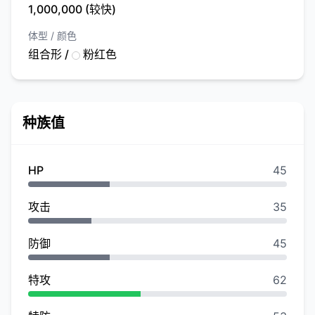
1,000,000 (较快)
体型 / 颜色
组合形 /
粉红色
种族值
HP
45
攻击
35
防御
45
特攻
62