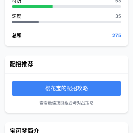
特防
53
速度
35
总和
275
配招推荐
樱花宝的配招攻略
查看最佳技能组合与对战策略
宝可梦简介