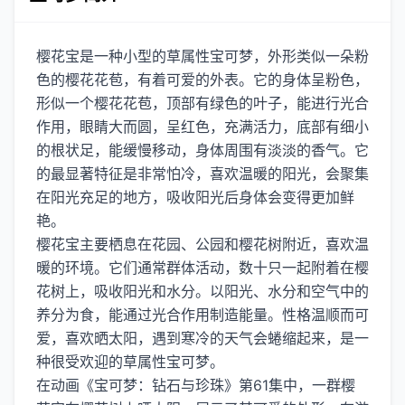
樱花宝是一种小型的草属性宝可梦，外形类似一朵粉
色的樱花花苞，有着可爱的外表。它的身体呈粉色，
形似一个樱花花苞，顶部有绿色的叶子，能进行光合
作用，眼睛大而圆，呈红色，充满活力，底部有细小
的根状足，能缓慢移动，身体周围有淡淡的香气。它
的最显著特征是非常怕冷，喜欢温暖的阳光，会聚集
在阳光充足的地方，吸收阳光后身体会变得更加鲜
艳。
樱花宝主要栖息在花园、公园和樱花树附近，喜欢温
暖的环境。它们通常群体活动，数十只一起附着在樱
花树上，吸收阳光和水分。以阳光、水分和空气中的
养分为食，能通过光合作用制造能量。性格温顺而可
爱，喜欢晒太阳，遇到寒冷的天气会蜷缩起来，是一
种很受欢迎的草属性宝可梦。
在动画《宝可梦：钻石与珍珠》第61集中，一群樱