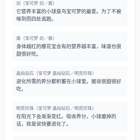
剑（宝可梦 剑／盾）
它营养丰富的小球是鸟宝可梦的最爱。为了不被
啄到而四处逃跑。
盾（宝可梦 剑／盾）
身体越红的樱花宝含有的营养越丰富，味道也很
甜很好吃。
晶灿钻石（宝可梦 晶灿钻石／明亮珍珠）
进化所需的养分都积蓄在小球里。据说很甜很好
吃。
明亮珍珠（宝可梦 晶灿钻石／明亮珍珠）
在阳光下会渐渐变红。吸收养分，小球瘪掉的
话，就是说快要进化了。