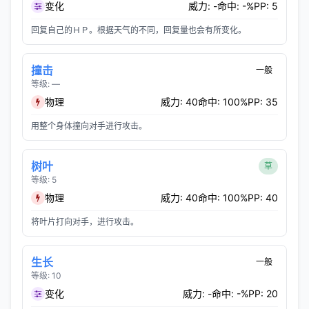
变化
威力: -
命中: -%
PP: 5
回复自己的ＨＰ。根据天气的不同，回复量也会有所变化。
撞击
一般
等级: —
物理
威力: 40
命中: 100%
PP: 35
用整个身体撞向对手进行攻击。
树叶
草
等级: 5
物理
威力: 40
命中: 100%
PP: 40
将叶片打向对手，进行攻击。
生长
一般
等级: 10
变化
威力: -
命中: -%
PP: 20