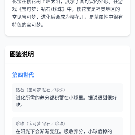
花宝在樱花树上晒太阳，展示了其可爱的外形。在游
戏《宝可梦：钻石/珍珠》中，樱花宝是神奥地区的
常见宝可梦，进化后会成为樱花儿，是草属性中很有
图鉴说明
第四世代
钻石（宝可梦 钻石／珍珠）
进化所需的养分都积蓄在小球里。据说很甜很好
吃。
珍珠（宝可梦 钻石／珍珠）
在阳光下会渐渐变红。吸收养分，小球瘪掉的