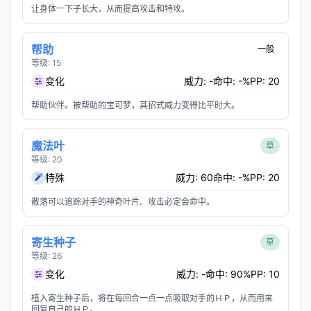
让身体一下子长大，从而提高攻击和特攻。
帮助
一般
等级: 15
变化
威力: -
命中: -%
PP: 20
帮助伙伴。被帮助的宝可梦，其招式威力变得比平时大。
魔法叶
草
等级: 20
特殊
威力: 60
命中: -%
PP: 20
散落可以追踪对手的神奇叶片。攻击必定会命中。
寄生种子
草
等级: 26
变化
威力: -
命中: 90%
PP: 10
植入寄生种子后，将在每回合一点一点吸取对手的ＨＰ，从而用来
回复自己的ＨＰ。