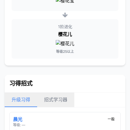
1阶进化
樱花儿
等级25以上
习得招式
升级习得
招式学习器
晨光
一般
等级: —