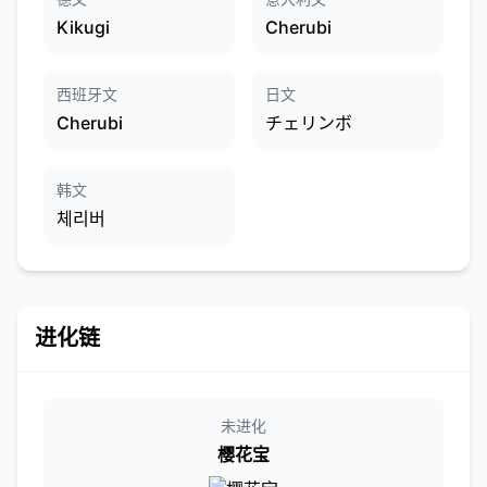
Kikugi
Cherubi
西班牙文
日文
Cherubi
チェリンボ
韩文
체리버
进化链
未进化
樱花宝