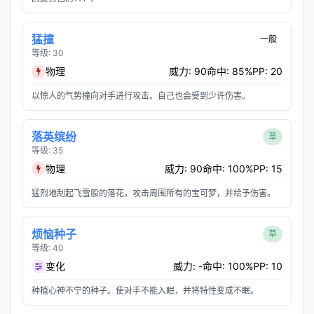
猛撞
一般
等级: 30
物理
威力: 90
命中: 85%
PP: 20
以惊人的气势撞向对手进行攻击。自己也会受到少许伤害。
落英缤纷
草
等级: 35
物理
威力: 90
命中: 100%
PP: 15
猛烈地刮起飞雪般的落花，攻击周围所有的宝可梦，并给予伤害。
烦恼种子
草
等级: 40
变化
威力: -
命中: 100%
PP: 10
种植心神不宁的种子。使对手不能入眠，并将特性变成不眠。