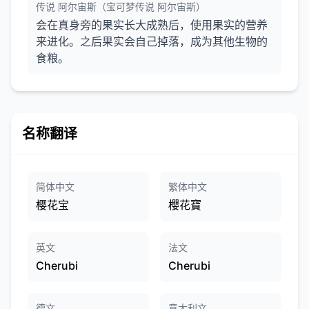
传说 阿尔宙斯（宝可梦传说 阿尔宙斯）
会在真身旁的果实长大成熟后，使用果实的营养
来进化。之后果实会自己掉落，成为其他生物的
食粮。
名称翻译
简体中文
繁体中文
樱花宝
櫻花寶
英文
法文
Cherubi
Cherubi
德文
意大利文