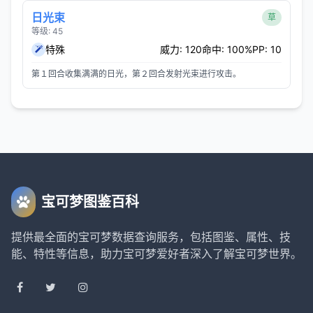
日光束
草
等级: 45
特殊
威力: 120
命中: 100%
PP: 10
第１回合收集满满的日光，第２回合发射光束进行攻击。
宝可梦图鉴百科
提供最全面的宝可梦数据查询服务，包括图鉴、属性、技
能、特性等信息，助力宝可梦爱好者深入了解宝可梦世界。