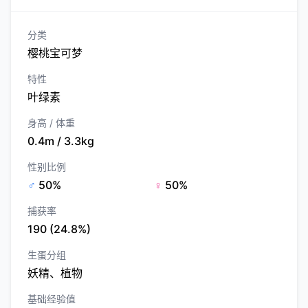
分类
樱桃宝可梦
特性
叶绿素
身高 / 体重
0.4m / 3.3kg
性别比例
♂
50%
♀
50%
捕获率
190 (24.8%)
生蛋分组
妖精、植物
基础经验值