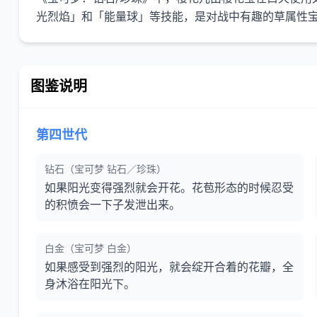
图鉴说明
第四世代
钻石（宝可梦 钻石／珍珠）
如果阳光变得强烈就会开花。花苞形态的时候忍受
的积愤会一下子发泄出来。
白金（宝可梦 白金）
如果感受到强烈的阳光，就会绽开合着的花瓣，全
身沐浴在阳光下。