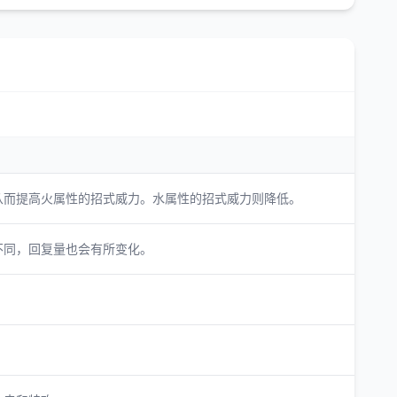
从而提高火属性的招式威力。水属性的招式威力则降低。
不同，回复量也会有所变化。
。