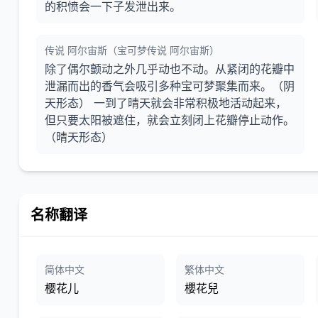
的积愤会一下子发泄出来。
传说 阿尔宙斯（宝可梦传说 阿尔宙斯）
除了偶尔颤动之外几乎动也不动。从紧闭的花瓣中
泄漏而出的香气会吸引多种宝可梦聚集而来。（阴
天形态） 一到了晴天就会非常积极地活动起来，
但只要太阳被遮住，就会立刻闭上花瓣停止动作。
（晴天形态）
名称翻译
简体中文
繁体中文
樱花儿
櫻花兒