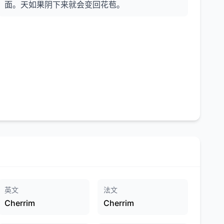
面。天如果阴下来就会变回花苞。
英文
法文
Cherrim
Cherrim