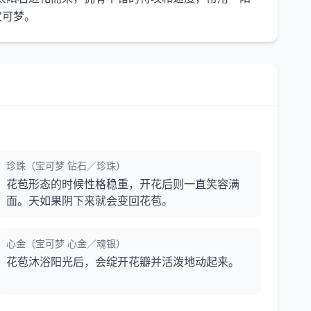
珍珠（宝可梦 钻石／珍珠）
花苞形态的时候性格稳重，开花后则一直笑容满
面。天如果阴下来就会变回花苞。
心金（宝可梦 心金／魂银）
花苞沐浴阳光后，会绽开花瓣并活泼地动起来。