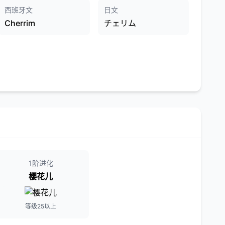
西班牙文
日文
Cherrim
チェリム
1阶进化
樱花儿
等级25以上