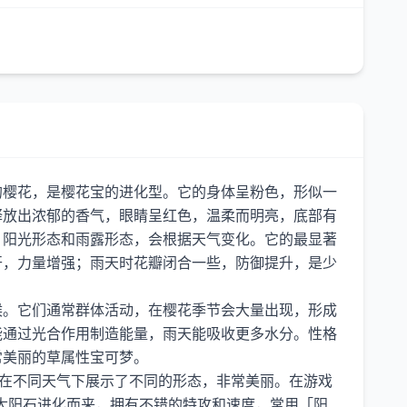
的樱花，是樱花宝的进化型。它的身体呈粉色，形似一
释放出浓郁的香气，眼睛呈红色，温柔而明亮，底部有
：阳光形态和雨露形态，会根据天气变化。它的最显著
开，力量增强；雨天时花瓣闭合一些，防御提升，是少
候。它们通常群体活动，在樱花季节会大量出现，形成
能通过光合作用制造能量，雨天能吸收更多水分。性格
常美丽的草属性宝可梦。
儿在不同天气下展示了不同的形态，非常美丽。在游戏
太阳石进化而来，拥有不错的特攻和速度，常用「阳