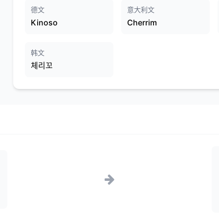
德文
意大利文
Kinoso
Cherrim
韩文
체리꼬