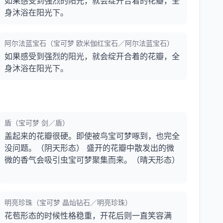
如果感受到强烈的阳光，就会绽开合着的花瓣，全
身沐浴在阳光下。
阿尔法蓝宝石（宝可梦 欧米伽红宝石／阿尔法蓝宝石）
如果感受到强烈的阳光，就会绽开合着的花瓣，全
身沐浴在阳光下。
盾（宝可梦 剑／盾）
盖起来的花瓣很硬。即使被鸟宝可梦啄到，也完全
没问题。（阴天形态） 盛开的花瓣中散发出的微
微的香气会吸引虫宝可梦聚集而来。（晴天形态）
明亮珍珠（宝可梦 晶灿钻石／明亮珍珠）
花苞形态的时候性格稳重，开花后则一直笑容满