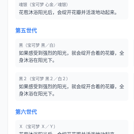
魂银（宝可梦 心金／魂银）
花苞沐浴阳光后，会绽开花瓣并活泼地动起来。
第五世代
黑（宝可梦 黑／白）
如果感受到强烈的阳光，就会绽开合着的花瓣，全
身沐浴在阳光下。
黑２（宝可梦 黑２／白２）
如果感受到强烈的阳光，就会绽开合着的花瓣，全
身沐浴在阳光下。
第六世代
Ｘ（宝可梦 Ｘ／Ｙ）