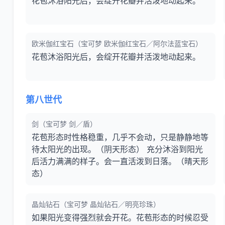
花苞沐浴阳光后，会绽开花瓣并活泼地动起来。
欧米伽红宝石（宝可梦 欧米伽红宝石／阿尔法蓝宝石）
花苞沐浴阳光后，会绽开花瓣并活泼地动起来。
第八世代
剑（宝可梦 剑／盾）
花苞形态时性格稳重，几乎不会动，只是静静地等
待太阳光的出现。（阴天形态） 充分沐浴到阳光
后活力满满的样子。会一直活泼到日落。（晴天形
态）
晶灿钻石（宝可梦 晶灿钻石／明亮珍珠）
如果阳光变得强烈就会开花。花苞形态的时候忍受