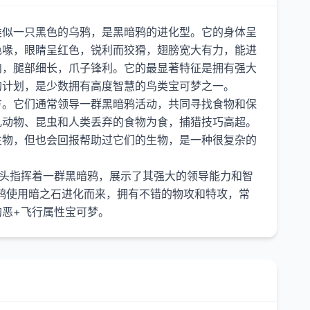
类似一只黑色的乌鸦，是黑暗鸦的进化型。它的身体呈
色喙，眼睛呈红色，锐利而狡猾，翅膀宽大有力，能进
向，腿部细长，爪子锋利。它的最显著特征是拥有强大
的计划，是少数拥有高度智慧的鸟类宝可梦之一。
方。它们通常领导一群黑暗鸦活动，共同寻找食物和保
乳动物、昆虫和人类丢弃的食物为食，捕猎技巧高超。
生物，但也会回报帮助过它们的生物，是一种很复杂的
头头指挥着一群黑暗鸦，展示了其强大的领导能力和智
鸦使用暗之石进化而来，拥有不错的物攻和特攻，常