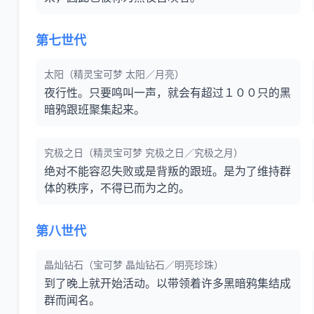
第七世代
太阳（精灵宝可梦 太阳／月亮）
夜行性。只要鸣叫一声，就会有超过１００只的黑
暗鸦跟班聚集起来。
究极之日（精灵宝可梦 究极之日／究极之月）
绝对不能容忍失败或是背叛的跟班。是为了维持群
体的秩序，不得已而为之的。
第八世代
晶灿钻石（宝可梦 晶灿钻石／明亮珍珠）
到了晚上就开始活动。以带领着许多黑暗鸦集结成
群而闻名。