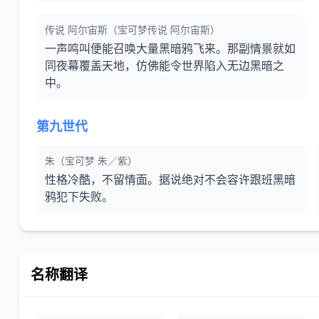
传说 阿尔宙斯（宝可梦传说 阿尔宙斯）
一声鸣叫便能召唤大量黑暗鸦飞来。那副情景就如
同夜幕覆盖天地，仿佛能令世界陷入无边黑暗之
中。
第九世代
朱（宝可梦 朱／紫）
性格冷酷，不留情面。据说绝对不会容许跟班黑暗
鸦犯下失败。
名称翻译