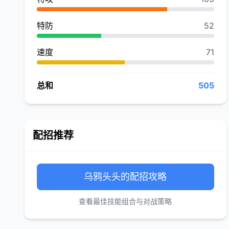
特防
52
速度
71
总和
505
配招推荐
乌鸦头头的配招攻略
查看最佳技能组合与对战策略