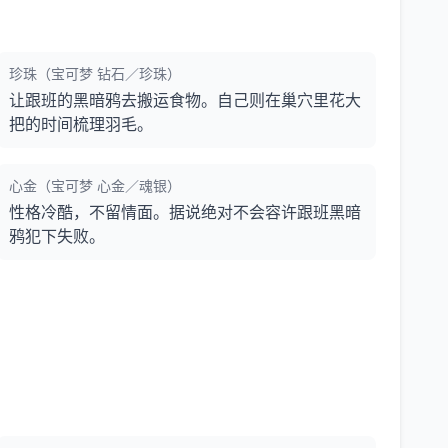
珍珠（宝可梦 钻石／珍珠）
让跟班的黑暗鸦去搬运食物。自己则在巢穴里花大
把的时间梳理羽毛。
心金（宝可梦 心金／魂银）
性格冷酷，不留情面。据说绝对不会容许跟班黑暗
鸦犯下失败。