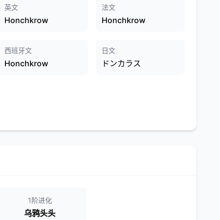
英文
法文
Honchkrow
Honchkrow
西班牙文
日文
Honchkrow
ドンカラス
1阶进化
乌鸦头头