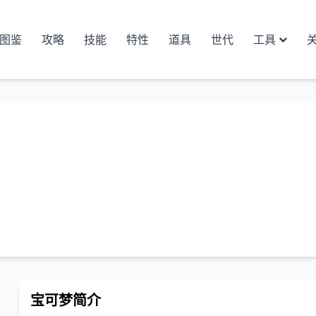
图鉴
攻略
技能
特性
道具
世代
工具
宝可梦简介