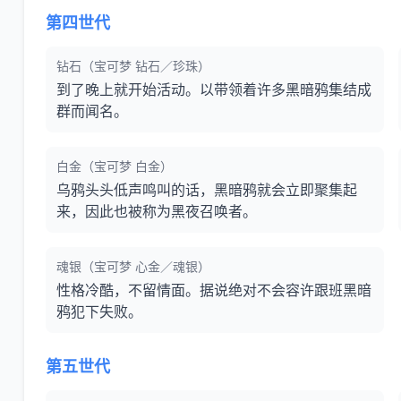
第四世代
钻石（宝可梦 钻石／珍珠）
到了晚上就开始活动。以带领着许多黑暗鸦集结成
群而闻名。
白金（宝可梦 白金）
乌鸦头头低声鸣叫的话，黑暗鸦就会立即聚集起
来，因此也被称为黑夜召唤者。
魂银（宝可梦 心金／魂银）
性格冷酷，不留情面。据说绝对不会容许跟班黑暗
鸦犯下失败。
第五世代