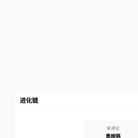
进化链
未进化
黑暗鸦