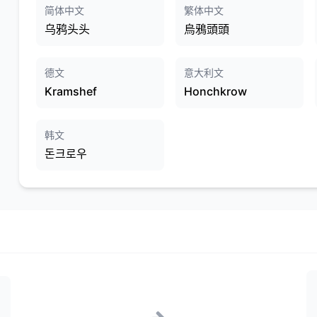
简体中文
繁体中文
乌鸦头头
烏鴉頭頭
德文
意大利文
Kramshef
Honchkrow
韩文
돈크로우