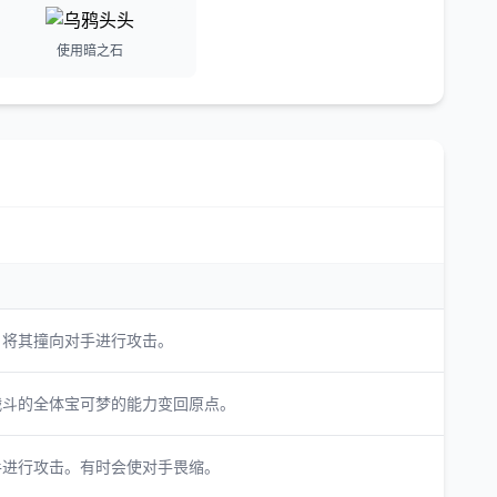
使用暗之石
，将其撞向对手进行攻击。
战斗的全体宝可梦的能力变回原点。
手进行攻击。有时会使对手畏缩。