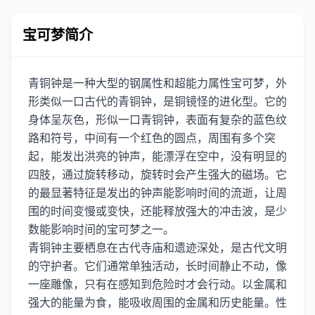
宝可梦简介
青铜钟是一种大型的钢属性和超能力属性宝可梦，外
形类似一口古代的青铜钟，是铜镜怪的进化型。它的
身体呈灰色，形似一口青铜钟，表面有复杂的蓝色纹
路和符号，中间有一个红色的圆点，周围有多个突
起，能发出洪亮的钟声，能漂浮在空中，没有明显的
四肢，通过旋转移动，旋转时会产生强大的磁场。它
的最显著特征是发出的钟声能影响时间的流逝，让周
围的时间变慢或变快，还能释放强大的冲击波，是少
数能影响时间的宝可梦之一。
青铜钟主要栖息在古代寺庙和遗迹深处，是古代文明
的守护者。它们通常单独活动，长时间静止不动，像
一座雕像，只有在感知到危险时才会行动。以金属和
强大的能量为食，能吸收周围的金属和历史能量。性