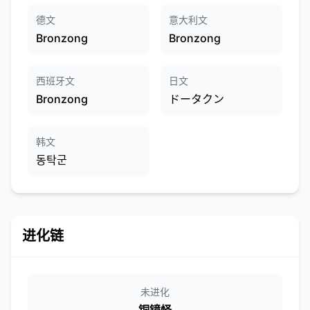
德文
意大利文
Bronzong
Bronzong
西班牙文
日文
Bronzong
ドータクン
韩文
동탁군
进化链
未进化