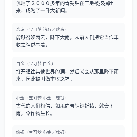
沉睡了２０００多年的青铜钟在工地被挖掘出
来，成为了一件大新闻。
珍珠（宝可梦 钻石／珍珠）
能够召唤雨云，降下大雨。从前人们把它当作丰
收之神供奉着。
白金（宝可梦 白金）
打开通往其他世界的洞，然后就会从那里降下雨
来。因此被叫做丰收之神。
心金（宝可梦 心金／魂银）
古代的人们相信，如果向青铜钟祈祷，就会下
雨，令作物生长。
魂银（宝可梦 心金／魂银）