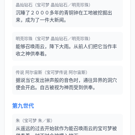
晶灿钻石（宝可梦 晶灿钻石／明亮珍珠）
沉睡了２０００多年的青铜钟在工地被挖掘出
来，成为了一件大新闻。
明亮珍珠（宝可梦 晶灿钻石／明亮珍珠）
能够召唤雨云，降下大雨。从前人们把它当作丰
收之神供奉着。
传说 阿尔宙斯（宝可梦传说 阿尔宙斯）
据说当它发出钟声般的音色时，通往异界的洞穴
便会开启。自古被视为神而受到供奉。
第九世代
朱（宝可梦 朱／紫）
从遥远的过去开始就作为能召唤雨云的宝可梦被