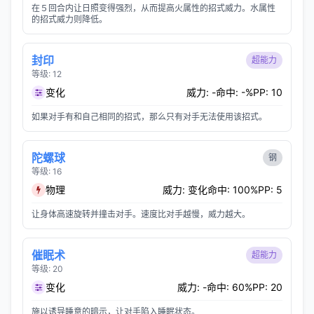
在５回合内让日照变得强烈，从而提高火属性的招式威力。水属性
的招式威力则降低。
封印
超能力
等级: 12
变化
威力: -
命中: -%
PP: 10
如果对手有和自己相同的招式，那么只有对手无法使用该招式。
陀螺球
钢
等级: 16
物理
威力: 变化
命中: 100%
PP: 5
让身体高速旋转并撞击对手。速度比对手越慢，威力越大。
催眠术
超能力
等级: 20
变化
威力: -
命中: 60%
PP: 20
施以诱导睡意的暗示，让对手陷入睡眠状态。