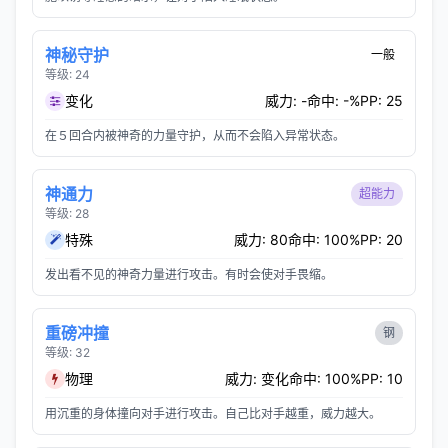
神秘守护
一般
等级: 24
变化
威力: -
命中: -%
PP: 25
在５回合内被神奇的力量守护，从而不会陷入异常状态。
神通力
超能力
等级: 28
特殊
威力: 80
命中: 100%
PP: 20
发出看不见的神奇力量进行攻击。有时会使对手畏缩。
重磅冲撞
钢
等级: 32
物理
威力: 变化
命中: 100%
PP: 10
用沉重的身体撞向对手进行攻击。自己比对手越重，威力越大。