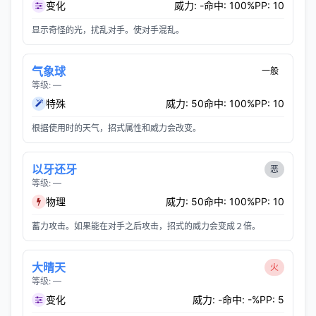
变化
威力: -
命中: 100%
PP: 10
显示奇怪的光，扰乱对手。使对手混乱。
气象球
一般
等级: —
特殊
威力: 50
命中: 100%
PP: 10
根据使用时的天气，招式属性和威力会改变。
以牙还牙
恶
等级: —
物理
威力: 50
命中: 100%
PP: 10
蓄力攻击。如果能在对手之后攻击，招式的威力会变成２倍。
大晴天
火
等级: —
变化
威力: -
命中: -%
PP: 5