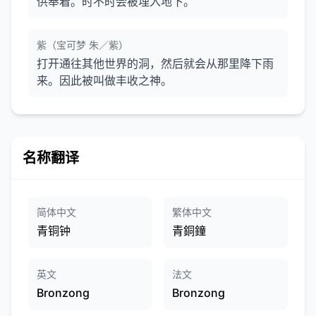
供奉着。时不时会被埋入地下。
紫（宝可梦 朱／紫）
打开通往其他世界的洞，然后就会从那里降下雨
来。因此被叫做丰收之神。
名称翻译
简体中文
繁体中文
青铜钟
青銅鐘
英文
法文
Bronzong
Bronzong