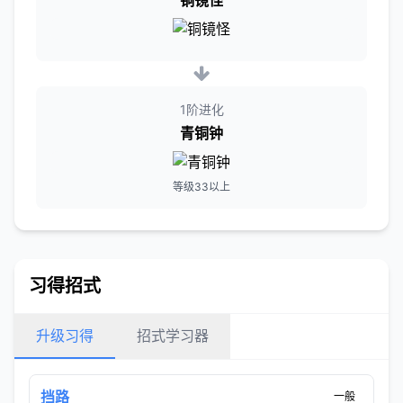
铜镜怪
1阶进化
青铜钟
等级33以上
习得招式
升级习得
招式学习器
挡路
一般