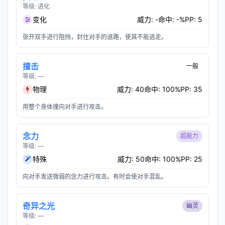
等级: 进化
变化
威力: -
命中: -%
PP: 5
张开双手进行阻挡，封住对手的退路，使其不能逃走。
撞击
一般
等级: —
物理
威力: 40
命中: 100%
PP: 35
用整个身体撞向对手进行攻击。
念力
超能力
等级: —
特殊
威力: 50
命中: 100%
PP: 25
向对手发送微弱的念力进行攻击。有时会使对手混乱。
奇异之光
幽灵
等级: —