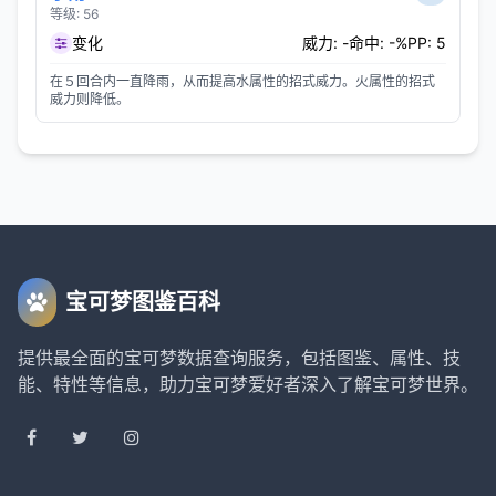
等级: 56
变化
威力: -
命中: -%
PP: 5
在５回合内一直降雨，从而提高水属性的招式威力。火属性的招式
威力则降低。
宝可梦图鉴百科
提供最全面的宝可梦数据查询服务，包括图鉴、属性、技
能、特性等信息，助力宝可梦爱好者深入了解宝可梦世界。