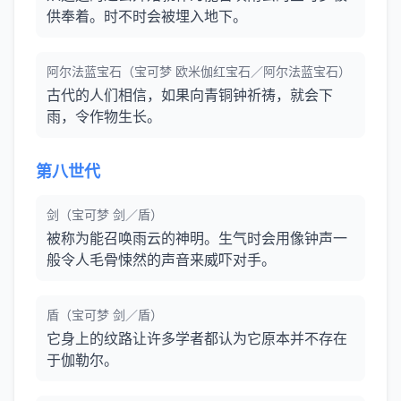
供奉着。时不时会被埋入地下。
阿尔法蓝宝石（宝可梦 欧米伽红宝石／阿尔法蓝宝石）
古代的人们相信，如果向青铜钟祈祷，就会下
雨，令作物生长。
第八世代
剑（宝可梦 剑／盾）
被称为能召唤雨云的神明。生气时会用像钟声一
般令人毛骨悚然的声音来威吓对手。
盾（宝可梦 剑／盾）
它身上的纹路让许多学者都认为它原本并不存在
于伽勒尔。