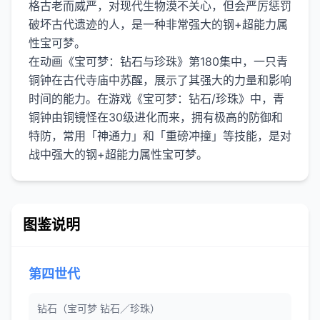
格古老而威严，对现代生物漠不关心，但会严厉惩罚
破坏古代遗迹的人，是一种非常强大的钢+超能力属
性宝可梦。
在动画《宝可梦：钻石与珍珠》第180集中，一只青
铜钟在古代寺庙中苏醒，展示了其强大的力量和影响
时间的能力。在游戏《宝可梦：钻石/珍珠》中，青
铜钟由铜镜怪在30级进化而来，拥有极高的防御和
特防，常用「神通力」和「重磅冲撞」等技能，是对
图鉴说明
第四世代
钻石（宝可梦 钻石／珍珠）