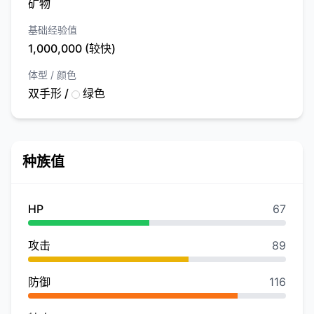
矿物
基础经验值
1,000,000 (较快)
体型 / 颜色
双手形 /
绿色
种族值
HP
67
攻击
89
防御
116