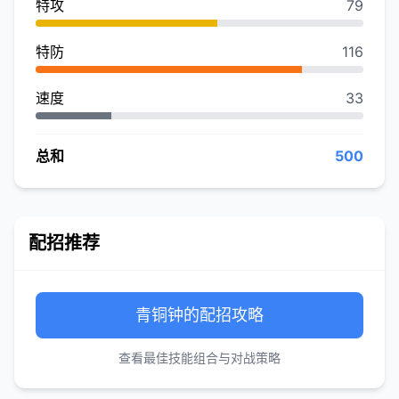
特攻
79
特防
116
速度
33
总和
500
配招推荐
青铜钟的配招攻略
查看最佳技能组合与对战策略