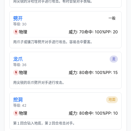
用尖锐的牙咬住对手进行攻击。有时会使对手畏缩。
劈开
一般
等级: 30
物理
威力: 70
命中: 100%
PP: 20
用爪子或镰刀等劈开对手进行攻击。容易击中要害。
龙爪
龙
等级: 36
物理
威力: 80
命中: 100%
PP: 15
用尖锐的巨爪劈开对手进行攻击。
挖洞
地面
等级: 42
物理
威力: 80
命中: 100%
PP: 10
第１回合钻入地底，第２回合攻击对手。