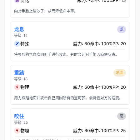
变化
威力: -
命中: 100%
PP: 15
向对手脸上泼沙子，从而降低命中率。
龙息
龙
等级: 12
特殊
威力: 60
命中: 100%
PP: 20
将强烈的气息吹向对手进行攻击。有时会让对手陷入麻痹状态。
重踏
地面
等级: 18
物理
威力: 60
命中: 100%
PP: 20
用力踩踏地面并攻击自己周围所有的宝可梦。会降低对方的速度。
咬住
恶
等级: 25
物理
威力: 60
命中: 100%
PP: 25