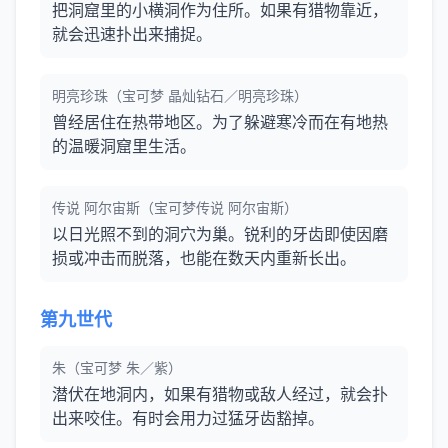
把洞窟里的小横洞作为住所。如果有猎物靠近，
就会迅速扑出来捕捉。
明亮珍珠（宝可梦 晶灿钻石／明亮珍珠）
曾经居住在热带地区。为了躲避寒冷而在有地热
的温暖洞窟里生活。
传说 阿尔宙斯（宝可梦传说 阿尔宙斯）
以日光照不到的洞穴为巢。锐利的牙齿即使因磨
损或冲击而脱落，也能在数天内重新长出。
第九世代
朱（宝可梦 朱／紫）
潜伏在地洞内，如果有猎物或敌人经过，就会扑
出来咬住。有时会用力过猛牙齿豁掉。