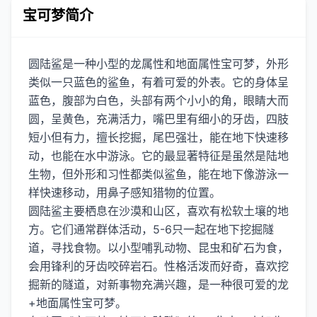
宝可梦简介
圆陆鲨是一种小型的龙属性和地面属性宝可梦，外形
类似一只蓝色的鲨鱼，有着可爱的外表。它的身体呈
蓝色，腹部为白色，头部有两个小小的角，眼睛大而
圆，呈黄色，充满活力，嘴巴里有细小的牙齿，四肢
短小但有力，擅长挖掘，尾巴强壮，能在地下快速移
动，也能在水中游泳。它的最显著特征是虽然是陆地
生物，但外形和习性都类似鲨鱼，能在地下像游泳一
样快速移动，用鼻子感知猎物的位置。
圆陆鲨主要栖息在沙漠和山区，喜欢有松软土壤的地
方。它们通常群体活动，5-6只一起在地下挖掘隧
道，寻找食物。以小型哺乳动物、昆虫和矿石为食，
会用锋利的牙齿咬碎岩石。性格活泼而好奇，喜欢挖
掘新的隧道，对新事物充满兴趣，是一种很可爱的龙
+地面属性宝可梦。