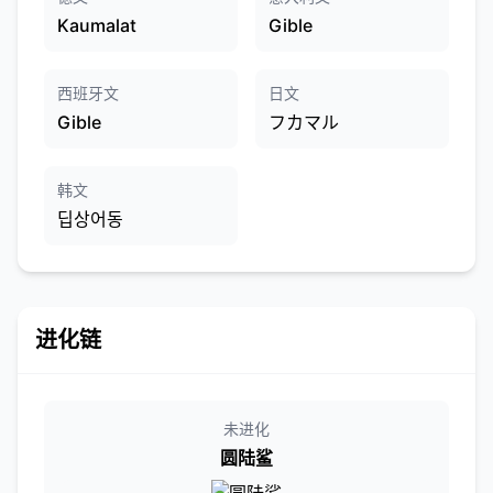
Kaumalat
Gible
西班牙文
日文
Gible
フカマル
韩文
딥상어동
进化链
未进化
圆陆鲨