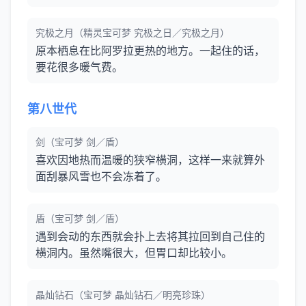
究极之月（精灵宝可梦 究极之日／究极之月）
原本栖息在比阿罗拉更热的地方。一起住的话，
要花很多暖气费。
第八世代
剑（宝可梦 剑／盾）
喜欢因地热而温暖的狭窄横洞，这样一来就算外
面刮暴风雪也不会冻着了。
盾（宝可梦 剑／盾）
遇到会动的东西就会扑上去将其拉回到自己住的
横洞内。虽然嘴很大，但胃口却比较小。
晶灿钻石（宝可梦 晶灿钻石／明亮珍珠）