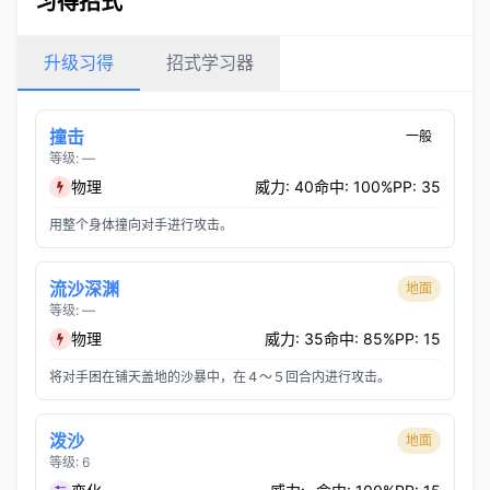
习得招式
升级习得
招式学习器
撞击
一般
等级: —
物理
威力: 40
命中: 100%
PP: 35
用整个身体撞向对手进行攻击。
流沙深渊
地面
等级: —
物理
威力: 35
命中: 85%
PP: 15
将对手困在铺天盖地的沙暴中，在４～５回合内进行攻击。
泼沙
地面
等级: 6