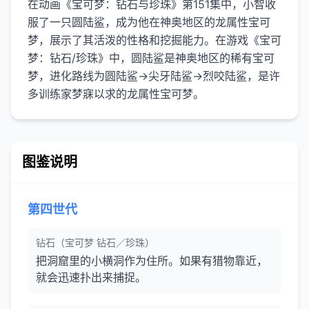
在动画《宝可梦：钻石与珍珠》第151集中，小智收
服了一只圆陆鲨，成为他在神奥地区的龙属性宝可
梦，展示了其活泼的性格和挖掘能力。在游戏《宝可
梦：钻石/珍珠》中，圆陆鲨是神奥地区的稀有宝可
梦，进化路线为圆陆鲨→尖牙陆鲨→烈咬陆鲨，是许
图鉴说明
第四世代
钻石（宝可梦 钻石／珍珠）
把洞窟里的小横洞作为住所。如果有猎物靠近，
就会迅速扑出来捕捉。