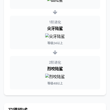
1阶进化
尖牙陆鲨
等级24以上
2阶进化
烈咬陆鲨
等级48以上