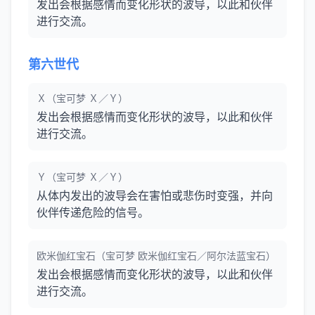
发出会根据感情而变化形状的波导，以此和伙伴
进行交流。
第六世代
Ｘ（宝可梦 Ｘ／Ｙ）
发出会根据感情而变化形状的波导，以此和伙伴
进行交流。
Ｙ（宝可梦 Ｘ／Ｙ）
从体内发出的波导会在害怕或悲伤时变强，并向
伙伴传递危险的信号。
欧米伽红宝石（宝可梦 欧米伽红宝石／阿尔法蓝宝石）
发出会根据感情而变化形状的波导，以此和伙伴
进行交流。