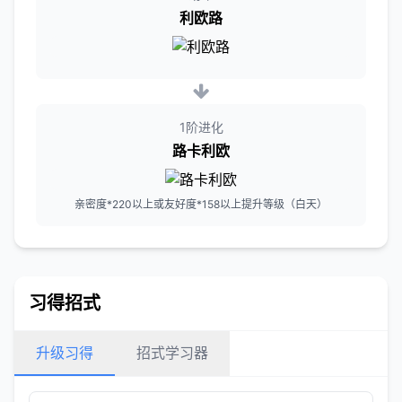
利欧路
1阶进化
路卡利欧
亲密度*220以上或友好度*158以上提升等级（白天）
习得招式
升级习得
招式学习器