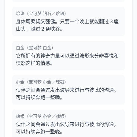
珍珠（宝可梦 钻石／珍珠）
身体既柔韧又强健。只要一个晚上就能翻过３座
山头，越过２条峡谷。
白金（宝可梦 白金）
它所拥有的神奇力量可以通过波形来分辨喜悦和
愤怒这样的情感。
心金（宝可梦 心金／魂银）
伙伴之间会通过发出波导来进行与彼此的沟通。
可以持续奔跑一整晚。
魂银（宝可梦 心金／魂银）
伙伴之间会通过发出波导来进行与彼此的沟通。
可以持续奔跑一整晚。