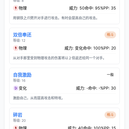
等级: 8
物理
威力: 50
命中: 95%
PP: 35
用钢铁之爪劈开对手进行攻击。有时会提高自己的攻击。
双倍奉还
格斗
等级: 12
物理
威力: 变化
命中: 100%
PP: 20
从对手那里受到物理攻击的伤害将以２倍返还给同一个对手。
自我激励
一般
等级: 16
变化
威力: -
命中: -%
PP: 30
激励自己，从而提高攻击和特攻。
碎岩
格斗
等级: 20
物理
威力: 40
命中: 100%
PP: 15