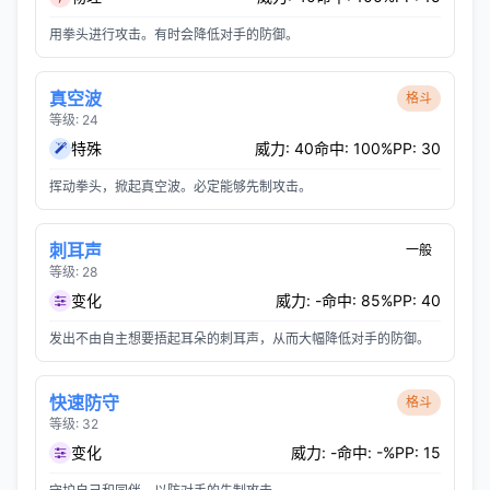
用拳头进行攻击。有时会降低对手的防御。
真空波
格斗
等级: 24
特殊
威力: 40
命中: 100%
PP: 30
挥动拳头，掀起真空波。必定能够先制攻击。
刺耳声
一般
等级: 28
变化
威力: -
命中: 85%
PP: 40
发出不由自主想要捂起耳朵的刺耳声，从而大幅降低对手的防御。
快速防守
格斗
等级: 32
变化
威力: -
命中: -%
PP: 15