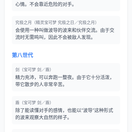
心情。不会靠近危险的对手。
究极之月（精灵宝可梦 究极之日／究极之月）
会使用一种叫做波导的波来和伙伴交流。由于交
流时无需鸣叫，因此不会被敌人发现。
第八世代
剑（宝可梦 剑／盾）
精力充沛，可以奔跑一整夜。由于它十分活泼，
带它散步的人非常辛苦。
盾（宝可梦 剑／盾）
除了能读懂对手的感情，也能以“波导”这种形式
的波来观察大自然的样子。