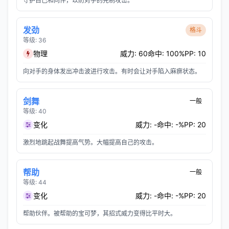
守护自己和同伴，以防对手的先制攻击。
发劲
格斗
等级: 36
物理
威力: 60
命中: 100%
PP: 10
向对手的身体发出冲击波进行攻击。有时会让对手陷入麻痹状态。
剑舞
一般
等级: 40
变化
威力: -
命中: -%
PP: 20
激烈地跳起战舞提高气势。大幅提高自己的攻击。
帮助
一般
等级: 44
变化
威力: -
命中: -%
PP: 20
帮助伙伴。被帮助的宝可梦，其招式威力变得比平时大。