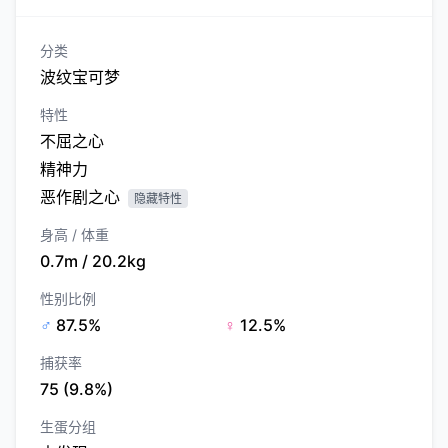
分类
波纹宝可梦
特性
不屈之心
精神力
恶作剧之心
隐藏特性
身高 / 体重
0.7m / 20.2kg
性别比例
♂
87.5%
♀
12.5%
捕获率
75 (9.8%)
生蛋分组