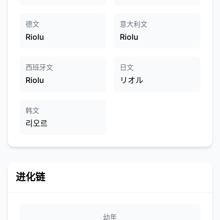
德文
意大利文
Riolu
Riolu
西班牙文
日文
Riolu
リオル
韩文
리오르
进化链
幼年