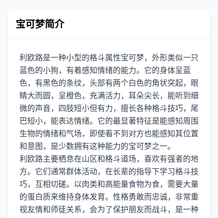
宝可梦简介
利欧路是一种小型的格斗属性宝可梦，外形类似一只
蓝色的小狗，有着感知情绪的能力。它的身体呈蓝
色，有黑色的条纹，头部有两个白色的角状突起，眼
睛大而圆，呈橙色，充满活力，耳朵尖长，能听到细
微的声音，四肢短小但有力，擅长各种格斗技巧，尾
巴短小，能表达情绪。它的最显著特征是能感知周围
生物的情绪和气场，即使看不到对方也能感知其位置
和意图，是少数拥有这种能力的宝可梦之一。
利欧路主要栖息在山区和格斗道场，喜欢有强者的地
方。它们通常群体活动，在长辈的指导下学习格斗技
巧，互相切磋。以肉类和高能量食物为食，需要大量
的蛋白质来维持身体发育。性格勇敢而忠诚，非常重
视友情和师徒关系，会为了保护朋友而战斗，是一种