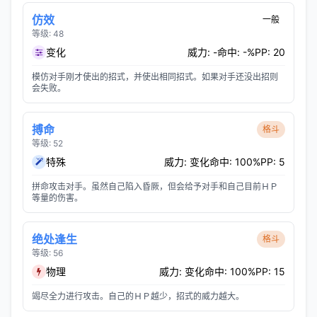
仿效
一般
等级: 48
变化
威力: -
命中: -%
PP: 20
模仿对手刚才使出的招式，并使出相同招式。如果对手还没出招则
会失败。
搏命
格斗
等级: 52
特殊
威力: 变化
命中: 100%
PP: 5
拼命攻击对手。虽然自己陷入昏厥，但会给予对手和自己目前ＨＰ
等量的伤害。
绝处逢生
格斗
等级: 56
物理
威力: 变化
命中: 100%
PP: 15
竭尽全力进行攻击。自己的ＨＰ越少，招式的威力越大。