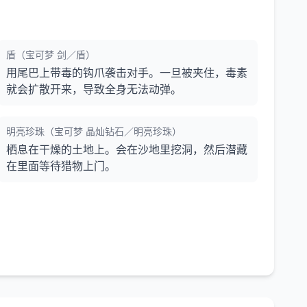
盾（宝可梦 剑／盾）
用尾巴上带毒的钩爪袭击对手。一旦被夹住，毒素
就会扩散开来，导致全身无法动弹。
明亮珍珠（宝可梦 晶灿钻石／明亮珍珠）
栖息在干燥的土地上。会在沙地里挖洞，然后潜藏
在里面等待猎物上门。