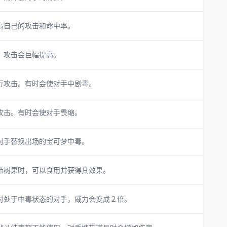
高自己的攻击和命中率。
，攻击会巨幅提高。
行攻击。有时会使对手中剧毒。
攻击。有时会使对手畏缩。
对手替换出场的宝可梦中毒。
带树果时，可以食用并获得其效果。
对处于中毒状态的对手，威力会变成２倍。