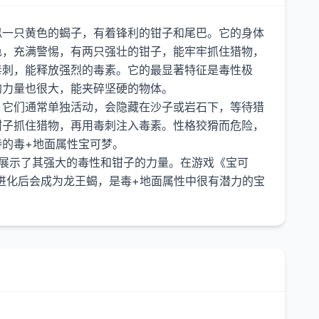
似一只黄色的蝎子，有着锋利的钳子和尾巴。它的身体
色，充满警惕，有两只强壮的钳子，能牢牢抓住猎物，
毒刺，能释放强烈的毒素。它的最显著特征是毒性极
的力量也很大，能夹碎坚硬的物体。
。它们通常单独活动，会隐藏在沙子或岩石下，等待猎
钳子抓住猎物，再用毒刺注入毒素。性格狡猾而危险，
的毒+地面属性宝可梦。
蝎展示了其强大的毒性和钳子的力量。在游戏《宝可
进化后会成为龙王蝎，是毒+地面属性中很有潜力的宝