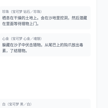
珍珠（宝可梦 钻石／珍珠）
栖息在干燥的土地上。会在沙地里挖洞，然后潜藏
在里面等待猎物上门。
心金（宝可梦 心金／魂银）
躲藏在沙子中伏击猎物。从尾巴上的钩爪放出毒
素，了结猎物。
白（宝可梦 黑／白）