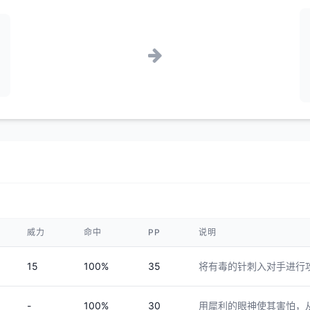
威力
命中
PP
说明
15
100%
35
将有毒的针刺入对手进行
-
100%
30
用犀利的眼神使其害怕，