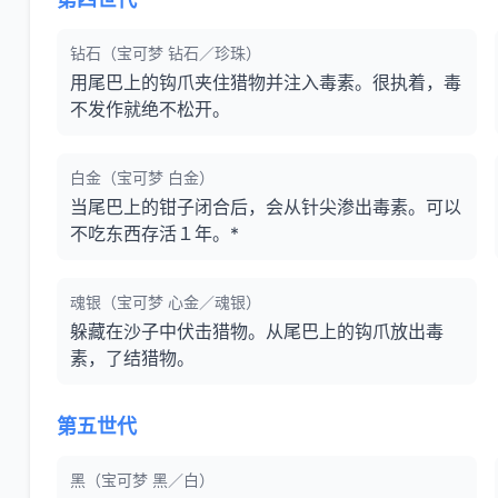
钻石（宝可梦 钻石／珍珠）
用尾巴上的钩爪夹住猎物并注入毒素。很执着，毒
不发作就绝不松开。
白金（宝可梦 白金）
当尾巴上的钳子闭合后，会从针尖渗出毒素。可以
不吃东西存活１年。*
魂银（宝可梦 心金／魂银）
躲藏在沙子中伏击猎物。从尾巴上的钩爪放出毒
素，了结猎物。
第五世代
黑（宝可梦 黑／白）