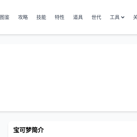
图鉴
攻略
技能
特性
道具
世代
工具
宝可梦简介