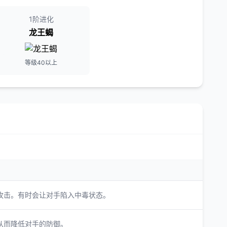
1阶进化
龙王蝎
等级40以上
攻击。有时会让对手陷入中毒状态。
从而降低对手的防御。