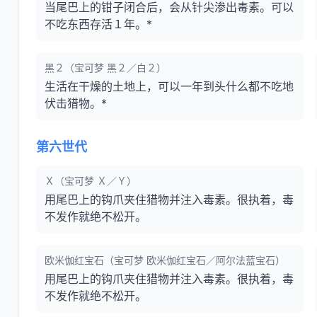
当尾巴上的钳子闭合后，会从针尖渗出毒素。可以
不吃东西存活１年。*
黑２（宝可梦 黑２／白２）
生活在干燥的土地上，可以一年到头什么都不吃地
伏击猎物。*
第六世代
Ｘ（宝可梦 Ｘ／Ｙ）
用尾巴上的钩爪夹住猎物并注入毒素。很执着，毒
不发作就绝不松开。
欧米伽红宝石（宝可梦 欧米伽红宝石／阿尔法蓝宝石）
用尾巴上的钩爪夹住猎物并注入毒素。很执着，毒
不发作就绝不松开。