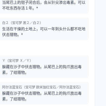
当尾巴上的钳子闭合后，会从针尖渗出毒素。可以
不吃东西存活１年。*
白２（宝可梦 黑２／白２）
生活在干燥的土地上，可以一年到头什么都不吃地
伏击猎物。*
Ｙ（宝可梦 Ｘ／Ｙ）
躲藏在沙子中伏击猎物。从尾巴上的钩爪放出毒
素，了结猎物。
阿尔法蓝宝石（宝可梦 欧米伽红宝石／阿尔法蓝宝石）
躲藏在沙子中伏击猎物。从尾巴上的钩爪放出毒
素，了结猎物。