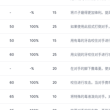
-
-%
15
将爪子磨得更加锋利。提
50
100%
25
如果使用此招式打倒对手
50
100%
15
用有毒的牙齿咬住对手进
60
100%
25
用尖锐的牙咬住对手进行
-
-%
20
在对手的脚下撒毒菱。使
60
100%
20
咬住进行攻击。当对手携
65
100%
10
将特殊的毒液泼向对手。