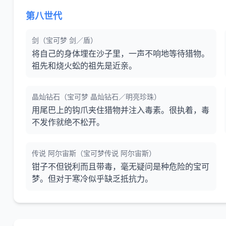
第八世代
剑（宝可梦 剑／盾）
将自己的身体埋在沙子里，一声不响地等待猎物。
祖先和烧火蚣的祖先是近亲。
晶灿钻石（宝可梦 晶灿钻石／明亮珍珠）
用尾巴上的钩爪夹住猎物并注入毒素。很执着，毒
不发作就绝不松开。
传说 阿尔宙斯（宝可梦传说 阿尔宙斯）
钳子不但锐利而且带毒，毫无疑问是种危险的宝可
梦。但对于寒冷似乎缺乏抵抗力。