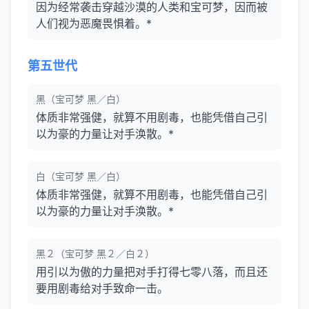
因为经常袭击穿越沙漠的人类和宝可梦，因而被
人们视为恶魔畏惧着。*
第五世代
黑（宝可梦 黑／白）
体质非常强健，就算不用剧毒，也能凭借自己引
以为豪的力量让对手涣散。*
白（宝可梦 黑／白）
体质非常强健，就算不用剧毒，也能凭借自己引
以为豪的力量让对手涣散。*
黑２（宝可梦 黑２／白２）
用引以为傲的力量把对手打得七零八落，而且还
要用剧毒给对手致命一击。