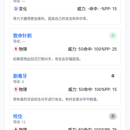
等级: —
变化
威力: -
命中: -%
PP: 15
将爪子磨得更加锋利。提高自己的攻击和命中率。
致命针刺
虫
等级: —
物理
威力: 50
命中: 100%
PP: 25
如果使用此招式打倒对手，攻击会巨幅提高。
剧毒牙
毒
等级: 9
物理
威力: 50
命中: 100%
PP: 15
用有毒的牙齿咬住对手进行攻击。有时会使对手中剧毒。
咬住
恶
等级: 12
物理
威力: 60
命中: 100%
PP: 25