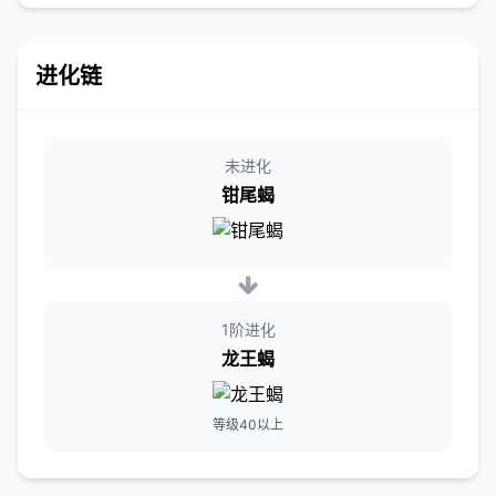
进化链
未进化
钳尾蝎
1阶进化
龙王蝎
等级40以上