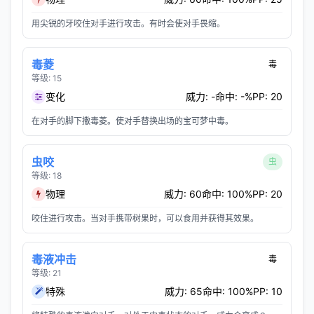
用尖锐的牙咬住对手进行攻击。有时会使对手畏缩。
毒菱
毒
等级: 15
变化
威力: -
命中: -%
PP: 20
在对手的脚下撒毒菱。使对手替换出场的宝可梦中毒。
虫咬
虫
等级: 18
物理
威力: 60
命中: 100%
PP: 20
咬住进行攻击。当对手携带树果时，可以食用并获得其效果。
毒液冲击
毒
等级: 21
特殊
威力: 65
命中: 100%
PP: 10