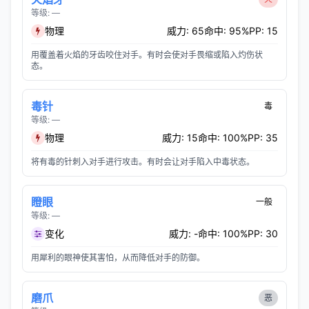
等级: —
物理
威力: 65
命中: 95%
PP: 15
用覆盖着火焰的牙齿咬住对手。有时会使对手畏缩或陷入灼伤状
态。
毒针
毒
等级: —
物理
威力: 15
命中: 100%
PP: 35
将有毒的针刺入对手进行攻击。有时会让对手陷入中毒状态。
瞪眼
一般
等级: —
变化
威力: -
命中: 100%
PP: 30
用犀利的眼神使其害怕，从而降低对手的防御。
磨爪
恶