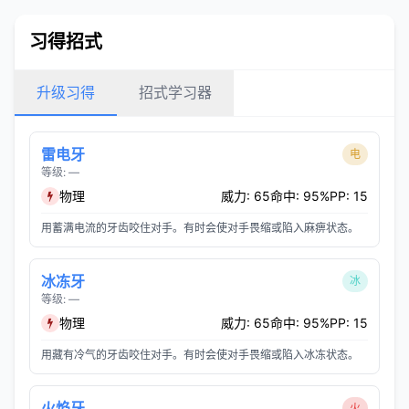
习得招式
升级习得
招式学习器
雷电牙
电
等级: —
物理
威力: 65
命中: 95%
PP: 15
用蓄满电流的牙齿咬住对手。有时会使对手畏缩或陷入麻痹状态。
冰冻牙
冰
等级: —
物理
威力: 65
命中: 95%
PP: 15
用藏有冷气的牙齿咬住对手。有时会使对手畏缩或陷入冰冻状态。
火焰牙
火