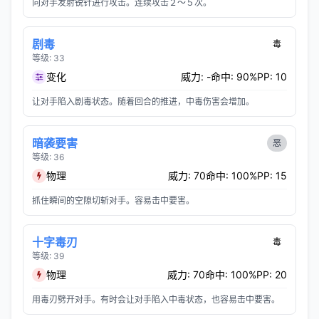
向对手发射锐针进行攻击。连续攻击２～５次。
剧毒
毒
等级: 33
变化
威力: -
命中: 90%
PP: 10
让对手陷入剧毒状态。随着回合的推进，中毒伤害会增加。
暗袭要害
恶
等级: 36
物理
威力: 70
命中: 100%
PP: 15
抓住瞬间的空隙切斩对手。容易击中要害。
十字毒刃
毒
等级: 39
物理
威力: 70
命中: 100%
PP: 20
用毒刃劈开对手。有时会让对手陷入中毒状态，也容易击中要害。