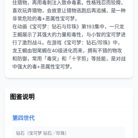
住猎物，再用毒刺注入致命毒素。性格残忍而狡猾，
喜欢玩弄猎物，会故意让猎物逃跑后再追捕，是一种
非常危险的毒+恶属性宝可梦。
在动画《宝可梦：钻石与珍珠》第193集中，一只龙
王蝎展示了其强大的力量和毒性，与小智的宝可梦进
行了激烈战斗。在游戏《宝可梦：钻石/珍珠》中，
龙王蝎由钳尾蝎在40级进化而来，拥有不错的物攻
和防御，常用「毒突」和「十字剪」等技能，是对战
图鉴说明
第四世代
钻石（宝可梦 钻石／珍珠）