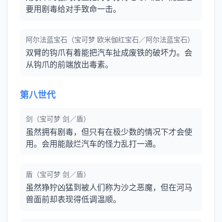
要用剧毒给对手致命一击。
阿尔法蓝宝石（宝可梦 欧米伽红宝石／阿尔法蓝宝石）
双臂的钩爪有着能把汽车扯成废铁的破坏力。会
从钩爪的前端放出毒素。
第八世代
剑（宝可梦 剑／盾）
虽然拥有剧毒，但只有在极少数的情况下才会使
用。会用能敲烂汽车的怪力乱打一通。
盾（宝可梦 剑／盾）
虽然狰狞凶猛到被人们称为沙之恶魔，但在河马
兽面前却表现得低调温顺。