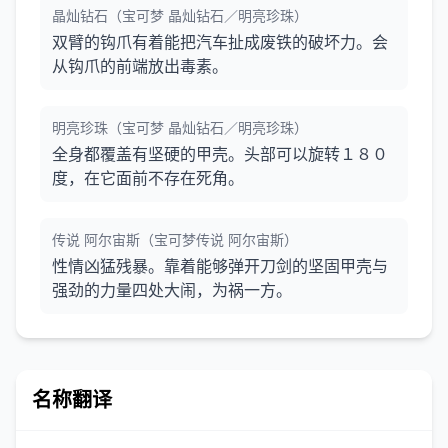
晶灿钻石（宝可梦 晶灿钻石／明亮珍珠）
双臂的钩爪有着能把汽车扯成废铁的破坏力。会
从钩爪的前端放出毒素。
明亮珍珠（宝可梦 晶灿钻石／明亮珍珠）
全身都覆盖有坚硬的甲壳。头部可以旋转１８０
度，在它面前不存在死角。
传说 阿尔宙斯（宝可梦传说 阿尔宙斯）
性情凶猛残暴。靠着能够弹开刀剑的坚固甲壳与
强劲的力量四处大闹，为祸一方。
名称翻译