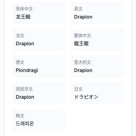
简体中文
英文
龙王蝎
Drapion
法文
繁体中文
Drapion
龍王蠍
德文
意大利文
Piondragi
Drapion
西班牙文
日文
Drapion
ドラピオン
韩文
드래피온