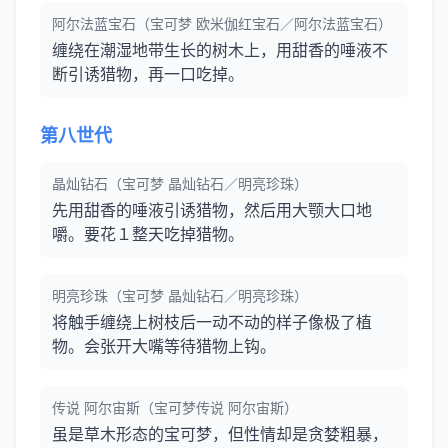
阿尔法蓝宝石（宝可梦 欧米伽红宝石／阿尔法蓝宝石）
缠绕在潮湿地带生长的树木上，用甜香的唾液不
断引诱猎物，再一口吃掉。
第八世代
晶灿钻石（宝可梦 晶灿钻石／明亮珍珠）
先用甜香的唾液引诱猎物，然后用大颚大口地
嚼。要花１整天吃掉猎物。
明亮珍珠（宝可梦 晶灿钻石／明亮珍珠）
将触手缠绕上树枝后一动不动的样子像极了植
物。会张开大嘴等待猎物上钩。
传说 阿尔宙斯（宝可梦传说 阿尔宙斯）
虽是草木形态的宝可梦，但性情却是贪婪粗暴，