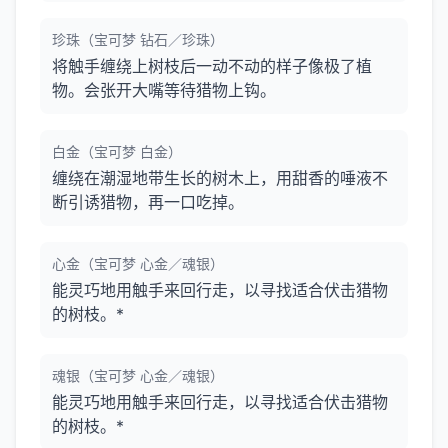
珍珠（宝可梦 钻石／珍珠）
将触手缠绕上树枝后一动不动的样子像极了植
物。会张开大嘴等待猎物上钩。
白金（宝可梦 白金）
缠绕在潮湿地带生长的树木上，用甜香的唾液不
断引诱猎物，再一口吃掉。
心金（宝可梦 心金／魂银）
能灵巧地用触手来回行走，以寻找适合伏击猎物
的树枝。*
魂银（宝可梦 心金／魂银）
能灵巧地用触手来回行走，以寻找适合伏击猎物
的树枝。*