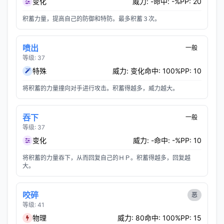
变化
威力: -
命中: -%
PP: 20
积蓄力量，提高自己的防御和特防。最多积蓄３次。
喷出
一般
等级: 37
特殊
威力: 变化
命中: 100%
PP: 10
将积蓄的力量撞向对手进行攻击。积蓄得越多，威力越大。
吞下
一般
等级: 37
变化
威力: -
命中: -%
PP: 10
将积蓄的力量吞下，从而回复自己的ＨＰ。积蓄得越多，回复越
大。
咬碎
恶
等级: 41
物理
威力: 80
命中: 100%
PP: 15