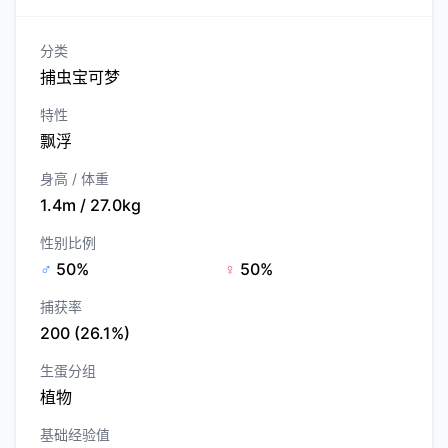
分类
捕虫宝可梦
特性
飘浮
身高 / 体重
1.4m / 27.0kg
性别比例
♂
50%
♀
50%
捕获率
200 (26.1%)
生蛋分组
植物
基础经验值