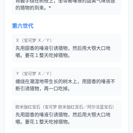
将触手绕在树枝上，坐等被唾液的甜美气味诱惑
的猎物的到来。*
第六世代
Ｘ（宝可梦 Ｘ／Ｙ）
先用甜香的唾液引诱猎物，然后用大颚大口地
嚼。要花１整天吃掉猎物。
Ｙ（宝可梦 Ｘ／Ｙ）
缠绕在潮湿地带生长的树木上，用甜香的唾液不
断引诱猎物，再一口吃掉。
欧米伽红宝石（宝可梦 欧米伽红宝石／阿尔法蓝宝石）
先用甜香的唾液引诱猎物，然后用大颚大口地
嚼。要花１整天吃掉猎物。