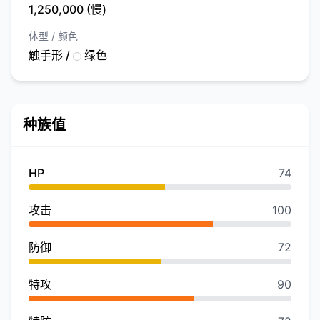
1,250,000 (慢)
体型 / 颜色
触手形 /
绿色
种族值
HP
74
攻击
100
防御
72
特攻
90