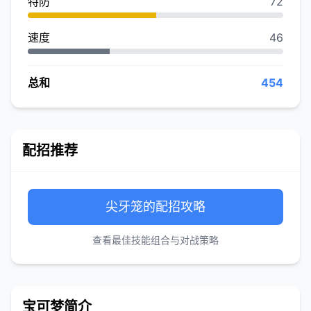
特防
72
速度
46
总和
454
配招推荐
尖牙笼的配招攻略
查看最佳技能组合与对战策略
宝可梦简介