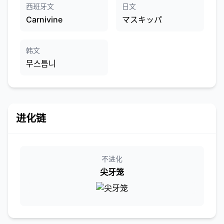
西班牙文
日文
Carnivine
マスキッパ
韩文
무스틈니
进化链
不进化
尖牙笼