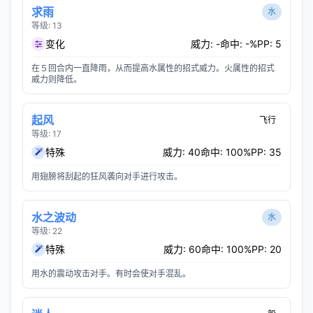
求雨
水
等级: 13
变化
威力: -
命中: -%
PP: 5
在５回合内一直降雨，从而提高水属性的招式威力。火属性的招式
威力则降低。
起风
飞行
等级: 17
特殊
威力: 40
命中: 100%
PP: 35
用翅膀将刮起的狂风袭向对手进行攻击。
水之波动
水
等级: 22
特殊
威力: 60
命中: 100%
PP: 20
用水的震动攻击对手。有时会使对手混乱。