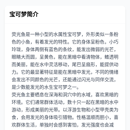
宝可梦简介
荧光鱼是一种小型的水属性宝可梦，外形类似一条粉
色的小鱼，有着发光的特性。它的身体呈粉色，小巧
玲珑，身体两侧有蓝色的条纹，能发出微弱的光芒，
眼睛大而圆，呈黄色，能在黑暗中看清物体，鳍透明
而美丽，能在水中灵活移动，尾巴呈扇形，能提供动
力。它的最显著特征是能在黑暗中发光，不同的情绪
会发出不同颜色的光芒，还能通过闪光与同伴交流，
是少数能发光的水生宝可梦之一。
荧光鱼主要栖息在深海和洞穴中的水域，喜欢黑暗的
环境。它们通常群体活动，数十只一起在黑暗的水中
游动，形成美丽的光带。以浮游生物和小型甲壳类为
食，会用发光的身体吸引猎物。性格温顺而胆小，喜
欢群体生活，单独时会感到害怕，发光强度也会减