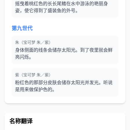
摇曳着桃红色的长长尾鳍在水中游泳的艳丽身
姿，使它得到了盛装鱼的外号。
第九世代
朱（宝可梦 朱／紫）
身体侧面的线条会储存太阳光。到了夜里就会鲜
亮闪烁。
紫（宝可梦 朱／紫）
粉红色的那部分皮肤会储存太阳光并发光。听说
是用来做保护色的。
名称翻译