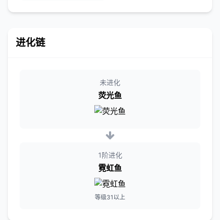
进化链
未进化
荧光鱼
1阶进化
霓虹鱼
等级31以上