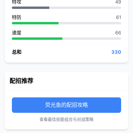
特攻
49
特防
61
速度
66
总和
330
配招推荐
荧光鱼的配招攻略
查看最佳技能组合与对战策略