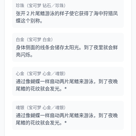
珍珠（宝可梦 钻石／珍珠）
张开２片尾鳍游泳的样子使它获得了海中狩猎凤
蝶这个别称。
白金（宝可梦 白金）
身体侧面的线条会储存太阳光。到了夜里就会鲜
亮闪烁。
心金（宝可梦 心金／魂银）
通过像蝴蝶一样扇动两片尾鳍来游泳，到了夜晚
尾鳍的花纹就会发光。*
魂银（宝可梦 心金／魂银）
通过像蝴蝶一样扇动两片尾鳍来游泳，到了夜晚
尾鳍的花纹就会发光。*