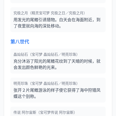
究极之月（精灵宝可梦 究极之日／究极之月）
用发光的尾鳍引诱猎物。白天会在海面附近，到
了夜里就向海的深处移动。
第八世代
晶灿钻石（宝可梦 晶灿钻石／明亮珍珠）
充分沐浴了阳光的尾鳍花纹到了天暗的时候，就
会发出颜色鲜艳的光来。
明亮珍珠（宝可梦 晶灿钻石／明亮珍珠）
张开２片尾鳍游泳的样子使它获得了海中狩猎凤
蝶这个别称。
传说 阿尔宙斯（宝可梦传说 阿尔宙斯）