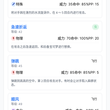
特殊
威力: 35
命中: 85%
PP: 15
将对手困在激烈的水流旋涡中，在４～５回合内进行攻击。
急速折返
虫
等级: 42
物理
威力: 70
命中: 100%
PP: 20
在攻击之后急速返回，和后备宝可梦进行替换。
弹跳
飞行
等级: 45
物理
威力: 85
命中: 85%
PP: 5
弹跳到高高的空中，第２回合攻击对手。有时会让对手陷入麻痹状
态。
顺风
飞行
等级: 49