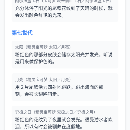
阿尔法蓝宝石（宝可梦 欧米伽红宝石／阿尔法蓝宝石）
充分沐浴了阳光的尾鳍花纹到了天暗的时候，就
会发出颜色鲜艳的光来。
第七世代
太阳（精灵宝可梦 太阳／月亮）
粉红色的那部分皮肤会储存太阳光并发光。听说
是用来做保护色的。
月亮（精灵宝可梦 太阳／月亮）
用２片尾鳍活力四射地跳跃。跳出海面的那一
刻，会被长翅鸥叼走。
究极之日（精灵宝可梦 究极之日／究极之月）
粉红色的花纹到了夜里就会发光。很受潜水者欢
迎，所以有时会被驯养在度假地。