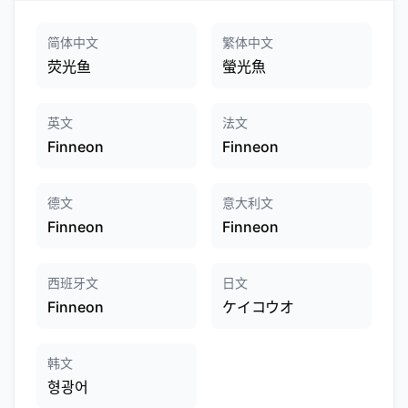
简体中文
繁体中文
荧光鱼
螢光魚
英文
法文
Finneon
Finneon
德文
意大利文
Finneon
Finneon
西班牙文
日文
Finneon
ケイコウオ
韩文
형광어