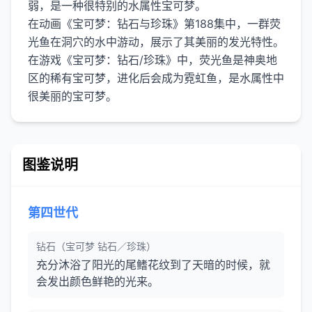
弱，是一种很特别的水属性宝可梦。
在动画《宝可梦：钻石与珍珠》第188集中，一群荧
光鱼在洞穴的水中游动，展示了其美丽的发光特性。
在游戏《宝可梦：钻石/珍珠》中，荧光鱼是神奥地
区的稀有宝可梦，进化后会成为霓虹鱼，是水属性中
图鉴说明
第四世代
钻石（宝可梦 钻石／珍珠）
充分沐浴了阳光的尾鳍花纹到了天暗的时候，就
会发出颜色鲜艳的光来。