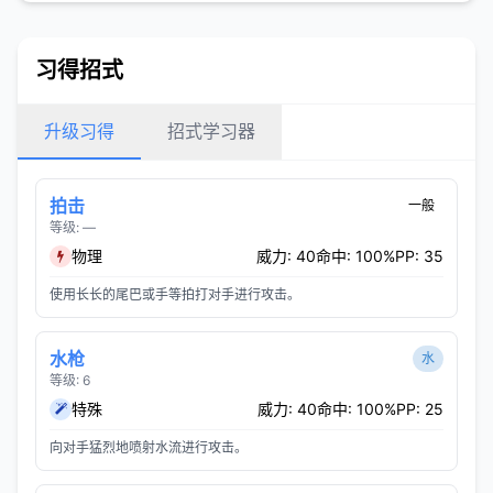
习得招式
升级习得
招式学习器
拍击
一般
等级: —
物理
威力: 40
命中: 100%
PP: 35
使用长长的尾巴或手等拍打对手进行攻击。
水枪
水
等级: 6
特殊
威力: 40
命中: 100%
PP: 25
向对手猛烈地喷射水流进行攻击。