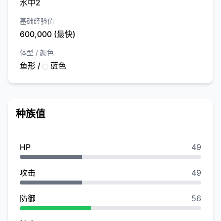
水中2
基础经验值
600,000 (最快)
体型 / 颜色
鱼形 /
蓝色
种族值
HP
49
攻击
49
防御
56