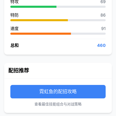
特攻
69
特防
86
速度
91
总和
460
配招推荐
霓虹鱼的配招攻略
查看最佳技能组合与对战策略