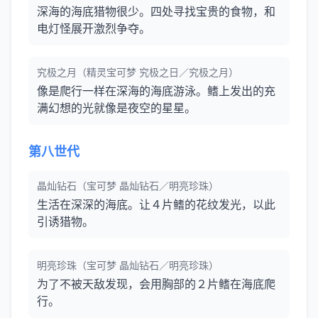
深海的海底猎物很少。四处寻找宝贵的食物，和
电灯怪展开激烈争夺。
究极之月（精灵宝可梦 究极之日／究极之月）
像是爬行一样在深海的海底游泳。鳍上发出的充
满幻想的光就像是夜空的星星。
第八世代
晶灿钻石（宝可梦 晶灿钻石／明亮珍珠）
生活在深深的海底。让４片鳍的花纹发光，以此
引诱猎物。
明亮珍珠（宝可梦 晶灿钻石／明亮珍珠）
为了不被天敌发现，会用胸部的２片鳍在海底爬
行。