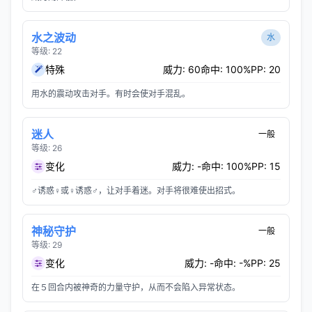
水之波动
水
等级: 22
特殊
威力: 60
命中: 100%
PP: 20
用水的震动攻击对手。有时会使对手混乱。
迷人
一般
等级: 26
变化
威力: -
命中: 100%
PP: 15
♂诱惑♀或♀诱惑♂，让对手着迷。对手将很难使出招式。
神秘守护
一般
等级: 29
变化
威力: -
命中: -%
PP: 25
在５回合内被神奇的力量守护，从而不会陷入异常状态。