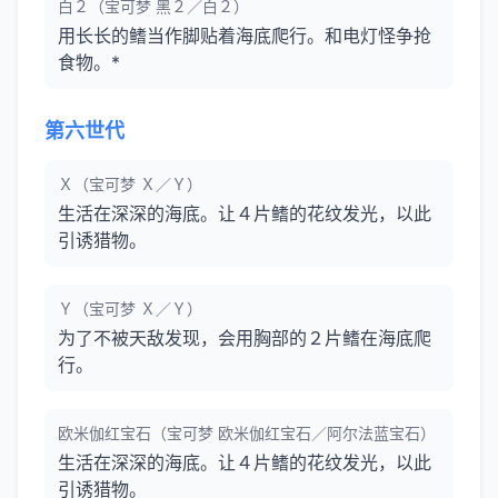
白２（宝可梦 黑２／白２）
用长长的鳍当作脚贴着海底爬行。和电灯怪争抢
食物。*
第六世代
Ｘ（宝可梦 Ｘ／Ｙ）
生活在深深的海底。让４片鳍的花纹发光，以此
引诱猎物。
Ｙ（宝可梦 Ｘ／Ｙ）
为了不被天敌发现，会用胸部的２片鳍在海底爬
行。
欧米伽红宝石（宝可梦 欧米伽红宝石／阿尔法蓝宝石）
生活在深深的海底。让４片鳍的花纹发光，以此
引诱猎物。