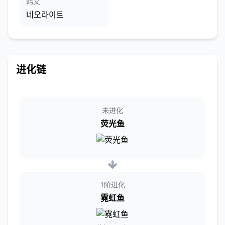
韩文
네오라이트
进化链
未进化
荧光鱼
1阶进化
霓虹鱼