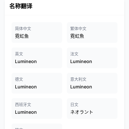
名称翻译
简体中文
繁体中文
霓虹鱼
霓虹魚
英文
法文
Lumineon
Lumineon
德文
意大利文
Lumineon
Lumineon
西班牙文
日文
Lumineon
ネオラント