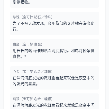
引诱猎物。
珍珠（宝可梦 钻石／珍珠）
为了不被天敌发现，会用胸部的２片鳍在海底爬
行。
白金（宝可梦 白金）
用长长的鳍当作脚贴着海底爬行。和电灯怪争抢
食物。*
心金（宝可梦 心金／魂银）
在深海海底发光的霓虹鱼看起来就像是夜空中闪
闪发光的星星。
魂银（宝可梦 心金／魂银）
在深海海底发光的霓虹鱼看起来就像是夜空中闪