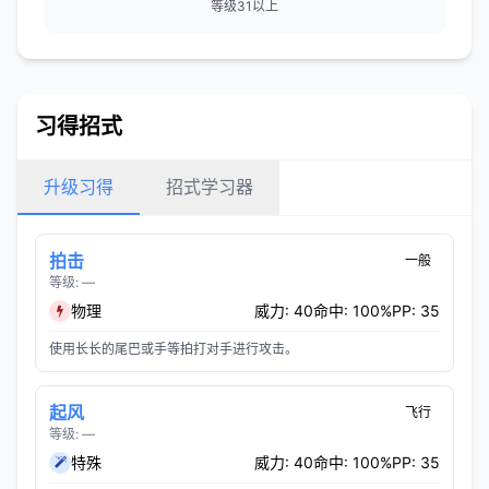
等级31以上
习得招式
升级习得
招式学习器
拍击
一般
等级: —
物理
威力: 40
命中: 100%
PP: 35
使用长长的尾巴或手等拍打对手进行攻击。
起风
飞行
等级: —
特殊
威力: 40
命中: 100%
PP: 35