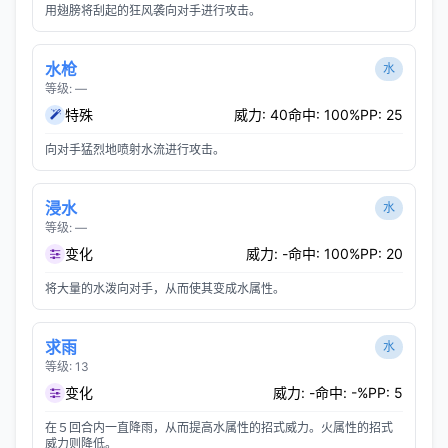
用翅膀将刮起的狂风袭向对手进行攻击。
水枪
水
等级: —
特殊
威力: 40
命中: 100%
PP: 25
向对手猛烈地喷射水流进行攻击。
浸水
水
等级: —
变化
威力: -
命中: 100%
PP: 20
将大量的水泼向对手，从而使其变成水属性。
求雨
水
等级: 13
变化
威力: -
命中: -%
PP: 5
在５回合内一直降雨，从而提高水属性的招式威力。火属性的招式
威力则降低。