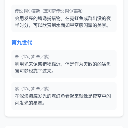
传说 阿尔宙斯（宝可梦传说 阿尔宙斯）
会用发亮的鳍诱捕猎物。在霓虹鱼成群出没的夜
半时分，可以欣赏到水面如星空般闪耀的美景。
第九世代
朱（宝可梦 朱／紫）
利用光来诱惑猎物靠近，但是作为天敌的凶猛鱼
宝可梦也靠了过来。
紫（宝可梦 朱／紫）
在深海海底发光的霓虹鱼看起来就像是夜空中闪
闪发光的星星。