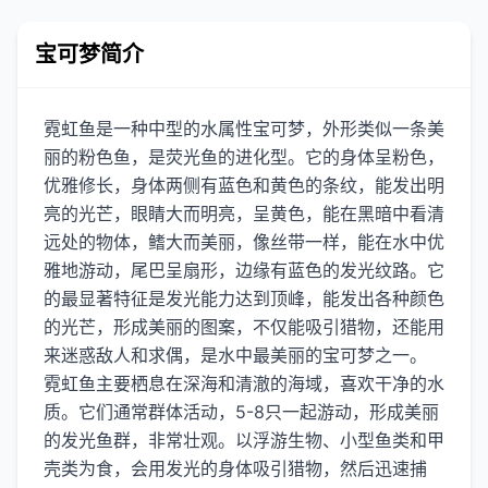
宝可梦简介
霓虹鱼是一种中型的水属性宝可梦，外形类似一条美
丽的粉色鱼，是荧光鱼的进化型。它的身体呈粉色，
优雅修长，身体两侧有蓝色和黄色的条纹，能发出明
亮的光芒，眼睛大而明亮，呈黄色，能在黑暗中看清
远处的物体，鳍大而美丽，像丝带一样，能在水中优
雅地游动，尾巴呈扇形，边缘有蓝色的发光纹路。它
的最显著特征是发光能力达到顶峰，能发出各种颜色
的光芒，形成美丽的图案，不仅能吸引猎物，还能用
来迷惑敌人和求偶，是水中最美丽的宝可梦之一。
霓虹鱼主要栖息在深海和清澈的海域，喜欢干净的水
质。它们通常群体活动，5-8只一起游动，形成美丽
的发光鱼群，非常壮观。以浮游生物、小型鱼类和甲
壳类为食，会用发光的身体吸引猎物，然后迅速捕