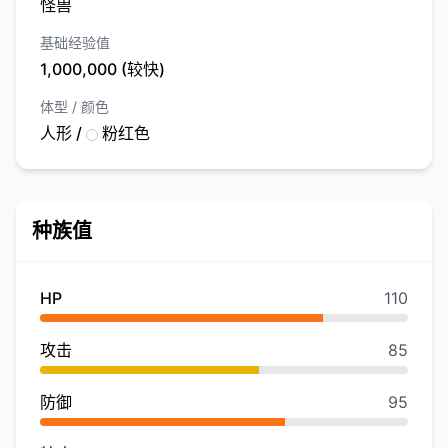
怪兽
基础经验值
1,000,000 (较快)
体型 / 颜色
人形 /
粉红色
种族值
HP
110
攻击
85
防御
95