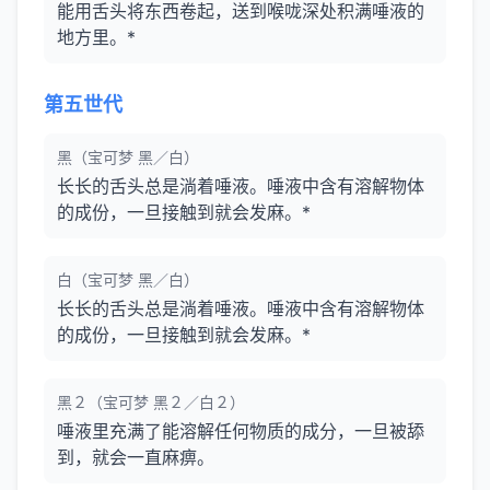
能用舌头将东西卷起，送到喉咙深处积满唾液的
地方里。*
第五世代
黑（宝可梦 黑／白）
长长的舌头总是淌着唾液。唾液中含有溶解物体
的成份，一旦接触到就会发麻。*
白（宝可梦 黑／白）
长长的舌头总是淌着唾液。唾液中含有溶解物体
的成份，一旦接触到就会发麻。*
黑２（宝可梦 黑２／白２）
唾液里充满了能溶解任何物质的成分，一旦被舔
到，就会一直麻痹。