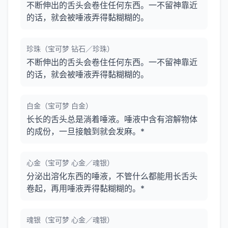
不断伸出的舌头会卷住任何东西。一不留神靠近
的话，就会被唾液弄得黏糊糊的。
珍珠（宝可梦 钻石／珍珠）
不断伸出的舌头会卷住任何东西。一不留神靠近
的话，就会被唾液弄得黏糊糊的。
白金（宝可梦 白金）
长长的舌头总是淌着唾液。唾液中含有溶解物体
的成份，一旦接触到就会发麻。*
心金（宝可梦 心金／魂银）
分泌出溶化东西的唾液，不管什么都能用长舌头
卷起，再用唾液弄得黏糊糊的。*
魂银（宝可梦 心金／魂银）