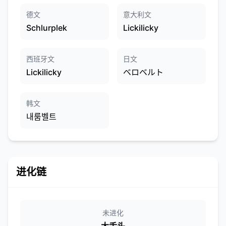
德文
意大利文
Schlurplek
Lickilicky
西班牙文
日文
Lickilicky
ベロベルト
韩文
내룸벨트
进化链
未进化