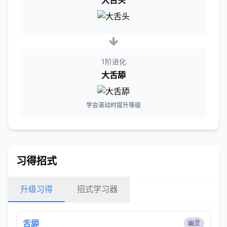
大舌头
1阶进化
大舌舔
学会滚动时提升等级
习得招式
升级习得
招式学习器
舌舔
幽灵