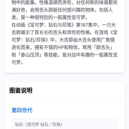
物中的能量。性格温顺而贪吃，对任何新的味道都充
满好奇，会用舌头舔舐任何感兴趣的物体，包括人
类，是一种很特别的一般属性宝可梦。
在动画《宝可梦：钻石与珍珠》第187集中，一只大
舌舔展示了其长长的舌头和贪吃的性格。在游戏《宝
可梦：钻石/珍珠》中，大舌舔由大舌头使用广角镜
进化而来，拥有不错的HP和物攻，常用「舔舌头」
和「泰山压顶」等技能，是对战中有趣的一般属性宝
图鉴说明
第四世代
钻石（宝可梦 钻石／珍珠）