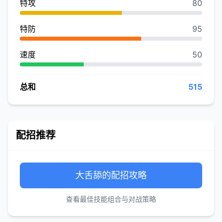
特攻
80
特防
95
速度
50
总和
515
配招推荐
大舌舔的配招攻略
查看最佳技能组合与对战策略