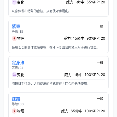
变化
威力: -
命中: 55%
PP: 20
从身体发出特殊的音波，从而使对手混乱。
紧束
一般
等级: 18
物理
威力: 15
命中: 90%
PP: 20
使用长长的身体或藤蔓等，在４～５回合内紧束对手进行攻击。
定身法
一般
等级: 24
变化
威力: -
命中: 100%
PP: 20
阻碍对手行动，之前使出的招式将在４回合内无法使用。
踩踏
一般
等级: 30
物理
威力: 65
命中: 100%
PP: 20