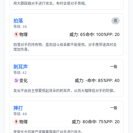
用大脚踩踏对手进行攻击。有时会使对手畏缩。
拍落
恶
等级: 36
物理
威力: 65
命中: 100%
PP: 20
拍落对手的持有物，直到战斗结束都不能使用。对手携带道具时会
增加伤害。
刺耳声
一般
等级: 42
变化
威力: -
命中: 85%
PP: 40
发出不由自主想要捂起耳朵的刺耳声，从而大幅降低对手的防御。
摔打
一般
等级: 48
物理
威力: 80
命中: 75%
PP: 20
使用长长的尾巴或藤蔓等摔打对手进行攻击。