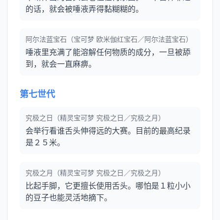
的话，就会被唾液弄得黏糊糊的。
阿尔法蓝宝石（宝可梦 欧米伽红宝石／阿尔法蓝宝石）
唾液里充满了能溶解任何物质的成分，一旦被舔
到，就会一直麻痹。
第七世代
究极之日（精灵宝可梦 究极之日／究极之月）
会举行看谁舌头伸得远的大赛。目前的最高纪录
是２５米。
究极之月（精灵宝可梦 究极之日／究极之月）
比起手脚，它更擅长使用舌头。哪怕是１粒小小
的豆子也能灵活地摘下。