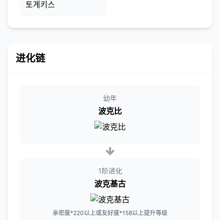
토게키스
进化链
幼年
波克比
1阶进化
波克基古
亲密度*220以上或友好度*158以上提升等级