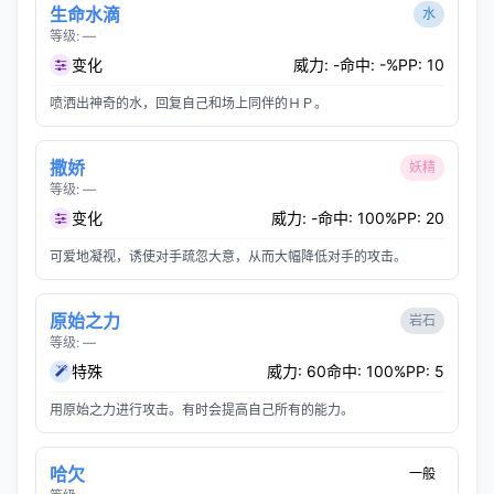
生命水滴
水
等级: —
变化
威力: -
命中: -%
PP: 10
喷洒出神奇的水，回复自己和场上同伴的ＨＰ。
撒娇
妖精
等级: —
变化
威力: -
命中: 100%
PP: 20
可爱地凝视，诱使对手疏忽大意，从而大幅降低对手的攻击。
原始之力
岩石
等级: —
特殊
威力: 60
命中: 100%
PP: 5
用原始之力进行攻击。有时会提高自己所有的能力。
哈欠
一般