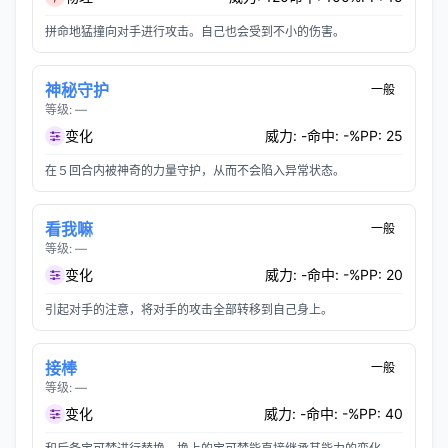
拼命地猛撞向对手进行攻击。自己也会受到不小的伤害。
神秘守护
一般
等级: —
变化
威力: -
命中: -%
PP: 25
在５回合内被神奇的力量守护，从而不会陷入异常状态。
看我嘛
一般
等级: —
变化
威力: -
命中: -%
PP: 20
引起对手的注意，将对手的攻击全部转移到自己身上。
接棒
一般
等级: —
变化
威力: -
命中: -%
PP: 40