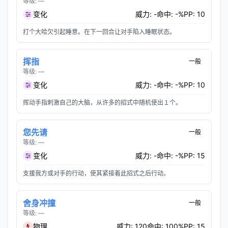
等级: —
变化
威力: -
命中: -%
PP: 10
打个大哈欠引起睡意。在下一回合让对手陷入睡眠状态。
挥指
一般
等级: —
变化
威力: -
命中: -%
PP: 10
挥动手指刺激自己的大脑，从许多的招式中随机使出１个。
您先请
一般
等级: —
变化
威力: -
命中: -%
PP: 15
支援我方或对手的行动，使其紧接着此招式之后行动。
舍身冲撞
一般
等级: —
物理
威力: 120
命中: 100%
PP: 15