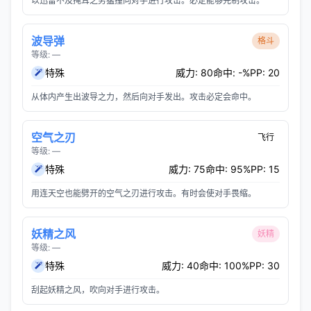
以迅雷不及掩耳之势猛撞向对手进行攻击。必定能够先制攻击。
波导弹
格斗
等级: —
特殊
威力: 80
命中: -%
PP: 20
从体内产生出波导之力，然后向对手发出。攻击必定会命中。
空气之刃
飞行
等级: —
特殊
威力: 75
命中: 95%
PP: 15
用连天空也能劈开的空气之刃进行攻击。有时会使对手畏缩。
妖精之风
妖精
等级: —
特殊
威力: 40
命中: 100%
PP: 30
刮起妖精之风，吹向对手进行攻击。