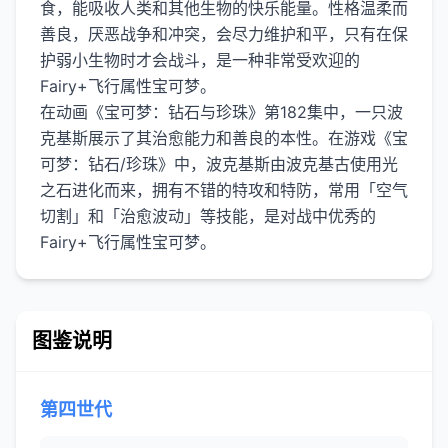
食，能吸收人类和其他生物的快乐能量。性格温柔而
善良，厌恶战争和冲突，会尽力维护和平，只有在保
护弱小生物时才会战斗，是一种非常受欢迎的
Fairy+飞行属性宝可梦。
在动画《宝可梦：钻石与珍珠》第182集中，一只波
克基斯展示了其治愈能力和善良的本性。在游戏《宝
可梦：钻石/珍珠》中，波克基斯由波克基古使用光
之石进化而来，拥有不错的特攻和特防，常用「空气
切割」和「治愈波动」等技能，是对战中优秀的
图鉴说明
第四世代