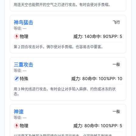
用连天空也能劈开的空气之刃进行攻击。有时会使对手畏缩。
神鸟猛击
飞行
等级: —
物理
威力: 140
命中: 90%
PP: 5
第２回合攻击对手。偶尔使对手畏缩。也容易击中要害。
三重攻击
一般
等级: —
特殊
威力: 80
命中: 100%
PP: 10
用３种光线进行攻击。有时会让对手陷入麻痹、灼伤或冰冻的状
态。
神速
一般
等级: —
物理
威力: 80
命中: 100%
PP: 5