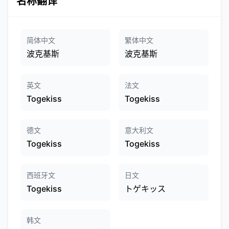
名称翻译
简体中文
繁体中文
波克基斯
波克基斯
英文
法文
Togekiss
Togekiss
德文
意大利文
Togekiss
Togekiss
西班牙文
日文
Togekiss
トゲキッス
韩文