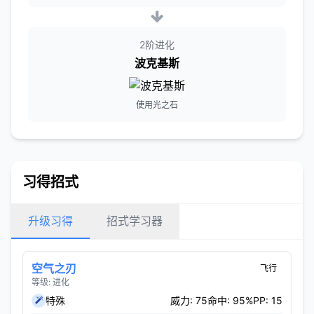
2阶进化
波克基斯
使用光之石
习得招式
升级习得
招式学习器
空气之刃
飞行
等级: 进化
特殊
威力: 75
命中: 95%
PP: 15