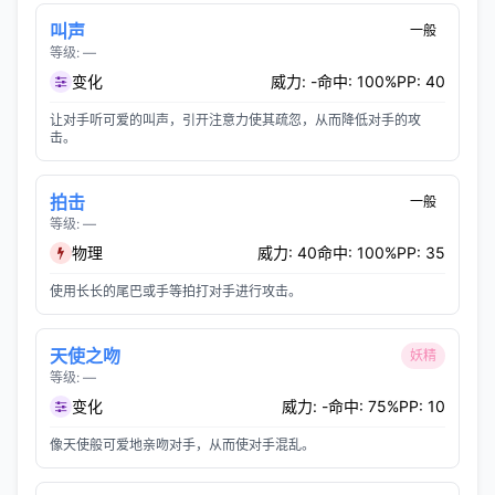
叫声
一般
等级: —
变化
威力: -
命中: 100%
PP: 40
让对手听可爱的叫声，引开注意力使其疏忽，从而降低对手的攻
击。
拍击
一般
等级: —
物理
威力: 40
命中: 100%
PP: 35
使用长长的尾巴或手等拍打对手进行攻击。
天使之吻
妖精
等级: —
变化
威力: -
命中: 75%
PP: 10
像天使般可爱地亲吻对手，从而使对手混乱。