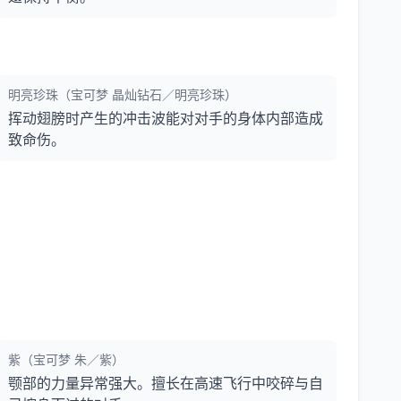
明亮珍珠（宝可梦 晶灿钻石／明亮珍珠）
挥动翅膀时产生的冲击波能对对手的身体内部造成
致命伤。
紫（宝可梦 朱／紫）
颚部的力量异常强大。擅长在高速飞行中咬碎与自