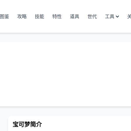
图鉴
攻略
技能
特性
道具
世代
工具
宝可梦简介