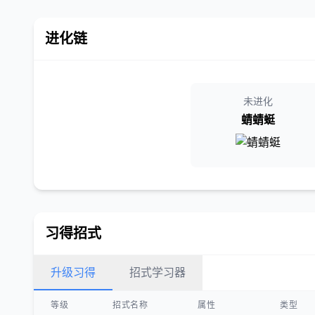
进化链
未进化
蜻蜻蜓
习得招式
升级习得
招式学习器
等级
招式名称
属性
类型