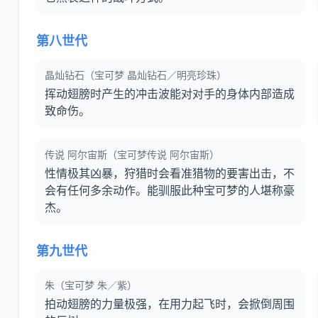
第八世代
晶灿钻石（宝可梦 晶灿钻石／明亮珍珠）
挥动翅膀时产生的冲击波能对对手的身体内部造成
致命伤。
传说 阿尔宙斯（宝可梦传说 阿尔宙斯）
性情极其凶暴，狩猎时会看准猎物的要害出击，不
会有任何多余动作。能驯服此种宝可梦的人堪称豪
杰。
第九世代
朱（宝可梦 朱／紫）
拍动翅膀的力量极强，在用力起飞时，会掀倒周围