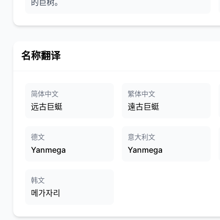
的巨树。
名称翻译
简体中文
繁体中文
远古巨蜓
遠古巨蜓
德文
意大利文
Yanmega
Yanmega
韩文
메가자리