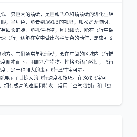
类似一只巨大的蜻蜓，是巨翅飞鱼和蜻蜻蜓的进化型结
眼，呈红色，能看到360度的视野，翅膀宽大透明，
方有细长的腿，能抓住猎物，尾巴细长，能在飞行中保
音速飞行，还能在空中做出各种复杂的动作，是虫+飞
的地方。它们通常单独活动，会在广阔的区域内飞行捕
速度俯冲而下，用腿抓住猎物。性格勇猛而敏捷，飞行
度，是一种强大的虫+飞行属性宝可梦。
巨蜓展示了其惊人的飞行速度和技巧。在游戏《宝可
来，拥有极高的速度和特攻，常用「空气切割」和「虫