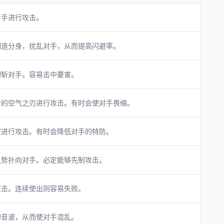
对手进行攻击。
制造分身，扰乱对手，从而提高闪避率。
切斩对手。容易击中要害。
开的空气之刃进行攻击。有时会使对手畏缩。
波进行攻击。有时会降低对手的特防。
之势扑向对手。必定能够先制攻击。
攻击。连续使出则容易失败。
的音波，从而使对手混乱。