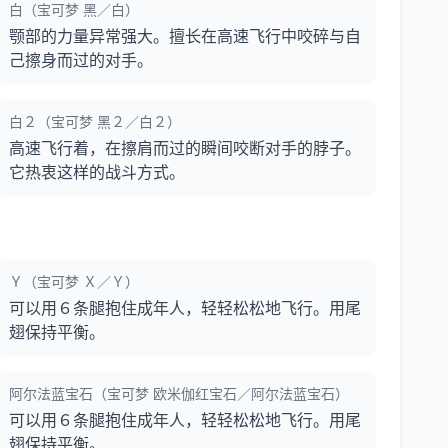
白（宝可梦 黑／白）
颚部的力量异常强大。擅长在高速飞行中咬碎与自
己擦身而过的对手。
白２（宝可梦 黑２／白２）
高速飞行着，在擦肩而过的瞬间咬断对手的脖子。
它热衷这样的战斗方式。
Ｙ（宝可梦 Ｘ／Ｙ）
可以用６条腿抱住成年人，轻轻松松地飞行。用尾
翅保持平衡。
阿尔法蓝宝石（宝可梦 欧米伽红宝石／阿尔法蓝宝石）
可以用６条腿抱住成年人，轻轻松松地飞行。用尾
翅保持平衡。