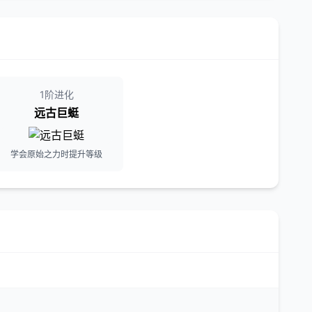
1阶进化
远古巨蜓
学会原始之力时提升等级