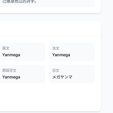
己擦身而过的对手。
英文
法文
Yanmega
Yanmega
西班牙文
日文
Yanmega
メガヤンマ