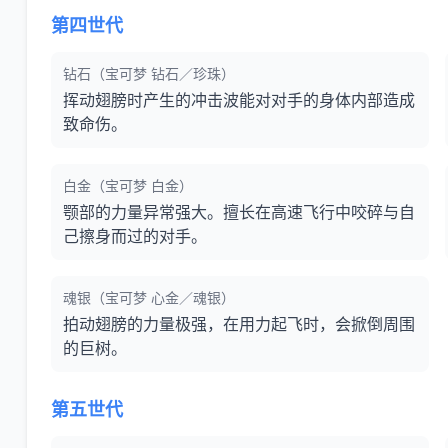
第四世代
钻石（宝可梦 钻石／珍珠）
挥动翅膀时产生的冲击波能对对手的身体内部造成
致命伤。
白金（宝可梦 白金）
颚部的力量异常强大。擅长在高速飞行中咬碎与自
己擦身而过的对手。
魂银（宝可梦 心金／魂银）
拍动翅膀的力量极强，在用力起飞时，会掀倒周围
的巨树。
第五世代