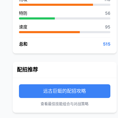
特防
56
速度
95
总和
515
配招推荐
远古巨蜓的配招攻略
查看最佳技能组合与对战策略