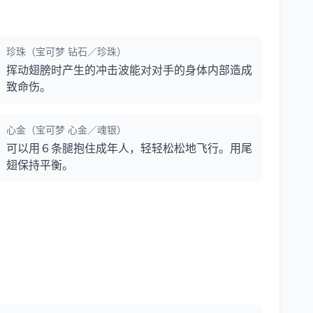
珍珠（宝可梦 钻石／珍珠）
挥动翅膀时产生的冲击波能对对手的身体内部造成
致命伤。
心金（宝可梦 心金／魂银）
可以用６条腿抱住成年人，轻轻松松地飞行。用尾
翅保持平衡。