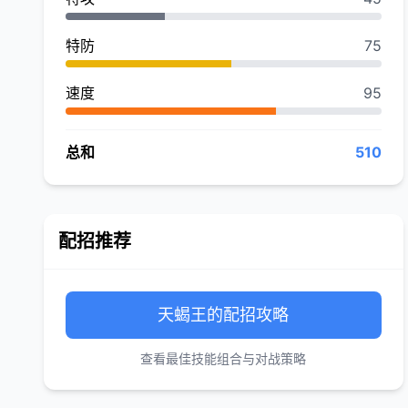
特防
75
速度
95
总和
510
配招推荐
天蝎王的配招攻略
查看最佳技能组合与对战策略