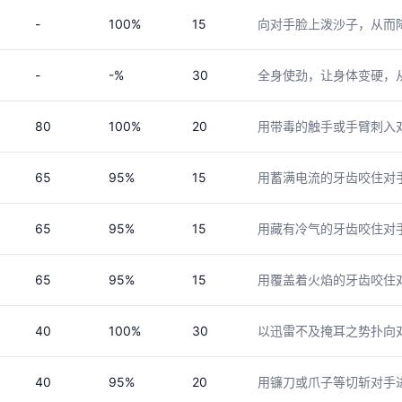
-
100%
15
向对手脸上泼沙子，从而
-
-%
30
全身使劲，让身体变硬，
80
100%
20
用带毒的触手或手臂刺入
65
95%
15
用蓄满电流的牙齿咬住对
65
95%
15
用藏有冷气的牙齿咬住对
65
95%
15
用覆盖着火焰的牙齿咬住
40
100%
30
以迅雷不及掩耳之势扑向
40
95%
20
用镰刀或爪子等切斩对手