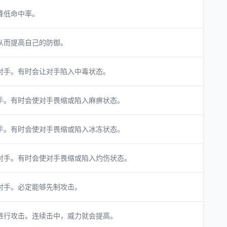
降低命中率。
从而提高自己的防御。
对手。有时会让对手陷入中毒状态。
手。有时会使对手畏缩或陷入麻痹状态。
手。有时会使对手畏缩或陷入冰冻状态。
对手。有时会使对手畏缩或陷入灼伤状态。
对手。必定能够先制攻击。
进行攻击。连续击中，威力就会提高。