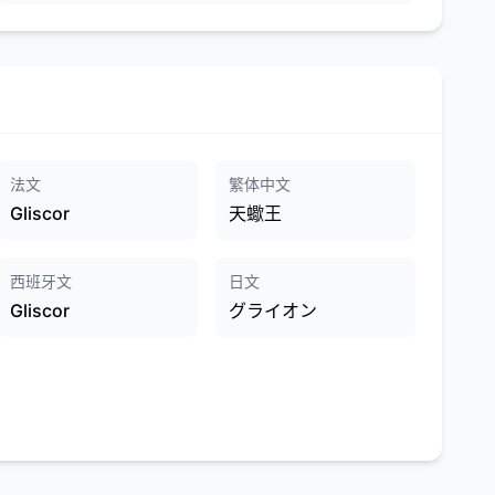
法文
繁体中文
Gliscor
天蠍王
西班牙文
日文
Gliscor
グライオン