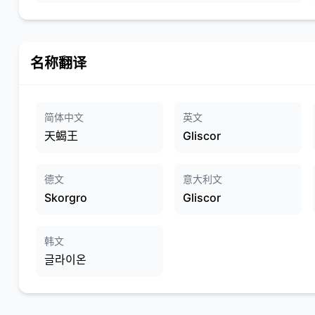
名称翻译
简体中文
英文
天蝎王
Gliscor
德文
意大利文
Skorgro
Gliscor
韩文
글라이온