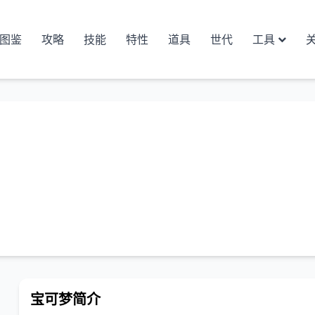
图鉴
攻略
技能
特性
道具
世代
工具
宝可梦简介