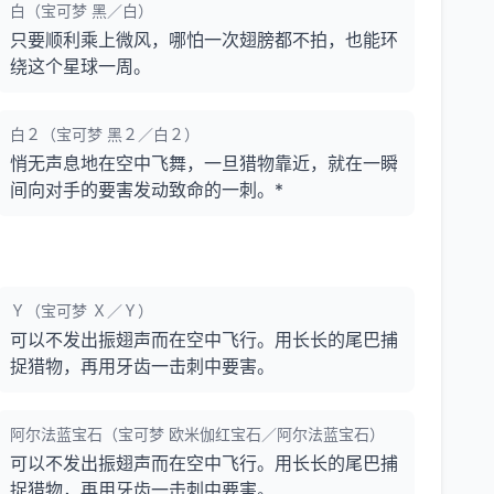
白（宝可梦 黑／白）
只要顺利乘上微风，哪怕一次翅膀都不拍，也能环
绕这个星球一周。
白２（宝可梦 黑２／白２）
悄无声息地在空中飞舞，一旦猎物靠近，就在一瞬
间向对手的要害发动致命的一刺。*
Ｙ（宝可梦 Ｘ／Ｙ）
可以不发出振翅声而在空中飞行。用长长的尾巴捕
捉猎物，再用牙齿一击刺中要害。
阿尔法蓝宝石（宝可梦 欧米伽红宝石／阿尔法蓝宝石）
可以不发出振翅声而在空中飞行。用长长的尾巴捕
捉猎物，再用牙齿一击刺中要害。