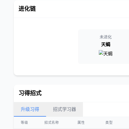
进化链
未进化
天蝎
习得招式
升级习得
招式学习器
等级
招式名称
属性
类型