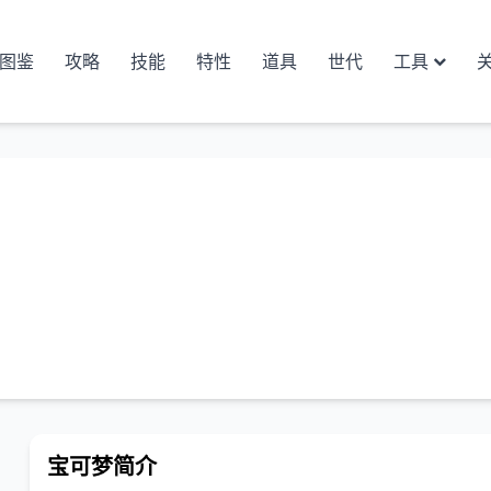
图鉴
攻略
技能
特性
道具
世代
工具
宝可梦简介