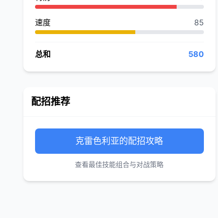
速度
85
总和
580
配招推荐
克雷色利亚的配招攻略
查看最佳技能组合与对战策略