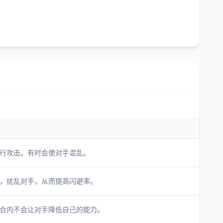
行攻击。有时会使对手混乱。
，扰乱对手，从而提高闪避率。
合内不会让对手降低自己的能力。