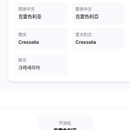
简体中文
繁体中文
克雷色利亚
克雷色利亞
德文
意大利文
Cresselia
Cresselia
韩文
크레세리아
不进化