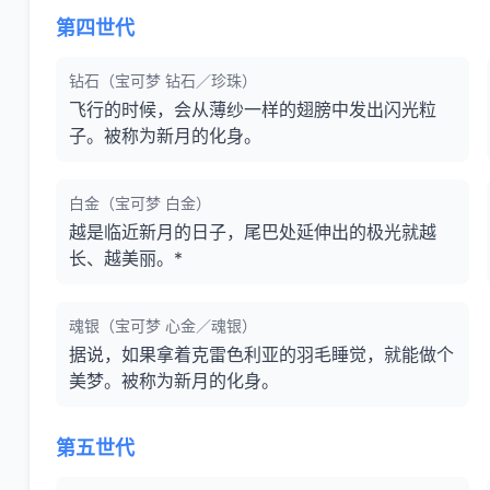
第四世代
钻石（宝可梦 钻石／珍珠）
飞行的时候，会从薄纱一样的翅膀中发出闪光粒
子。被称为新月的化身。
白金（宝可梦 白金）
越是临近新月的日子，尾巴处延伸出的极光就越
长、越美丽。*
魂银（宝可梦 心金／魂银）
据说，如果拿着克雷色利亚的羽毛睡觉，就能做个
美梦。被称为新月的化身。
第五世代