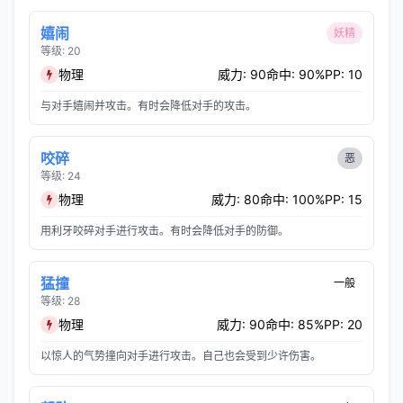
嬉闹
妖精
等级: 20
物理
威力: 90
命中: 90%
PP: 10
与对手嬉闹并攻击。有时会降低对手的攻击。
咬碎
恶
等级: 24
物理
威力: 80
命中: 100%
PP: 15
用利牙咬碎对手进行攻击。有时会降低对手的防御。
猛撞
一般
等级: 28
物理
威力: 90
命中: 85%
PP: 20
以惊人的气势撞向对手进行攻击。自己也会受到少许伤害。