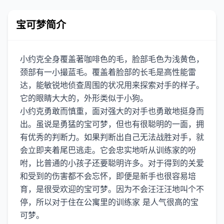
宝可梦简介
小约克全身覆盖著咖啡色的毛，脸部毛色为浅黄色，
颈部有一小撮蓝毛。覆盖着脸部的长毛是高性能雷
达，能敏锐地侦查周围的状况用来探索对手的样子。
它的眼睛大大的，外形类似于小狗。
小约克勇敢而慎重，面对强大的对手也勇敢地挺身而
出。虽说是勇猛的宝可梦，但也有很聪明的一面，拥
有优秀的判断力。如果判断出自己无法战胜对手，就
会立即夹着尾巴逃走。它会忠实地听从训练家的吩
咐，比普通的小孩子还要聪明许多。对于得到的关爱
和受到的伤害都不会忘怀，即便是新手也很容易培
育，是很受欢迎的宝可梦。因为不会汪汪汪地叫个不
停，所以对于住在公寓里的训练家 是人气很高的宝