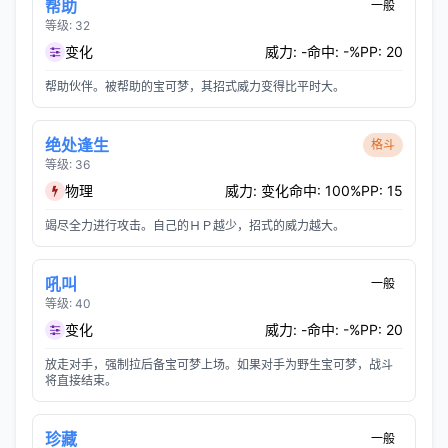
帮助
一般
等级: 32
变化
威力: -
命中: -%
PP: 20
帮助伙伴。被帮助的宝可梦，其招式威力变得比平时大。
绝处逢生
格斗
等级: 36
物理
威力: 变化
命中: 100%
PP: 15
竭尽全力进行攻击。自己的ＨＰ越少，招式的威力越大。
吼叫
一般
等级: 40
变化
威力: -
命中: -%
PP: 20
放走对手，强制拉后备宝可梦上场。如果对手为野生宝可梦，战斗
将直接结束。
珍藏
一般