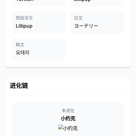
西班牙文
日文
Lillipup
ヨーテリー
韩文
요테리
进化链
未进化
小约克