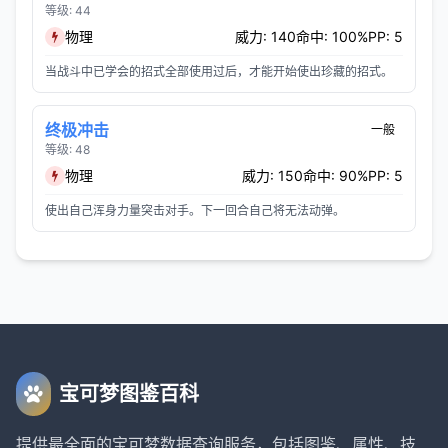
等级: 44
物理
威力: 140
命中: 100%
PP: 5
当战斗中已学会的招式全部使用过后，才能开始使出珍藏的招式。
终极冲击
一般
等级: 48
物理
威力: 150
命中: 90%
PP: 5
使出自己浑身力量突击对手。下一回合自己将无法动弹。
宝可梦图鉴百科
提供最全面的宝可梦数据查询服务，包括图鉴、属性、技