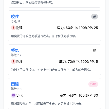
激励自己，从而提高攻击和特攻。
咬住
恶
等级: 8
物理
威力: 60
命中: 100%
PP: 25
用尖锐的牙咬住对手进行攻击。有时会使对手畏缩。
报仇
一般
等级: 12
物理
威力: 70
命中: 100%
PP: 5
为倒下的同伴报仇。如果上一回合有同伴倒下，威力就会提高。
圆瞳
妖精
等级: 16
变化
威力: -
命中: 100%
PP: 30
用圆瞳凝视对手，从而降低其攻击。必定能够先制攻击。