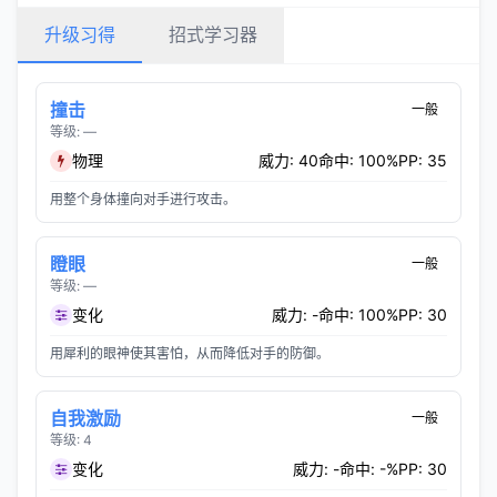
升级习得
招式学习器
撞击
一般
等级: —
物理
威力: 40
命中: 100%
PP: 35
用整个身体撞向对手进行攻击。
瞪眼
一般
等级: —
变化
威力: -
命中: 100%
PP: 30
用犀利的眼神使其害怕，从而降低对手的防御。
自我激励
一般
等级: 4
变化
威力: -
命中: -%
PP: 30