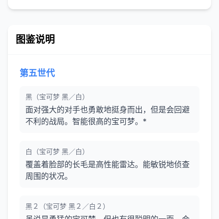
图鉴说明
第五世代
黑（宝可梦 黑／白）
面对强大的对手也勇敢地挺身而出，但是会回避
不利的战局。智能很高的宝可梦。*
白（宝可梦 黑／白）
覆盖着脸部的长毛是高性能雷达。能敏锐地侦查
周围的状况。
黑２（宝可梦 黑２／白２）