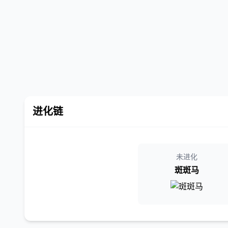
进化链
未进化
斑斑马