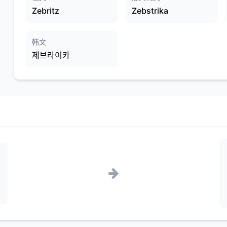
Zebritz
Zebstrika
韩文
제브라이카