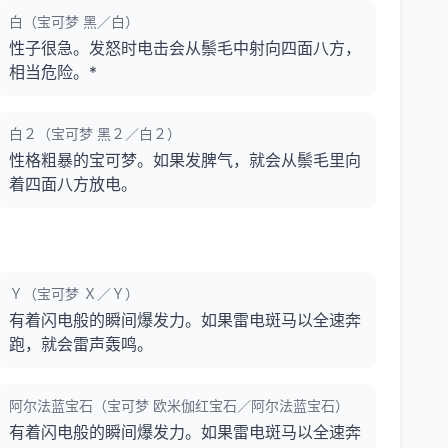
白（宝可梦 黑／白）
性子很急。发怒时电击会从鬃毛中射向四面八方，
相当危险。*
白２（宝可梦 黑２／白２）
性格粗暴的宝可梦。如果发脾气，就会从鬃毛里向
着四面八方放电。
Ｙ（宝可梦 Ｘ／Ｙ）
有着闪电般的瞬间爆发力。如果雷电斑马以全速奔
跑，就会雷声轰鸣。
阿尔法蓝宝石（宝可梦 欧米伽红宝石／阿尔法蓝宝石）
有着闪电般的瞬间爆发力。如果雷电斑马以全速奔