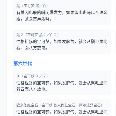
黑（宝可梦 黑／白）
有着闪电般的瞬间爆发力。如果雷电斑马以全速奔
跑，就会雷声轰鸣。
黑２（宝可梦 黑２／白２）
性格粗暴的宝可梦。如果发脾气，就会从鬃毛里向
着四面八方放电。
第六世代
Ｘ（宝可梦 Ｘ／Ｙ）
性格粗暴的宝可梦。如果发脾气，就会从鬃毛里向
着四面八方放电。
欧米伽红宝石（宝可梦 欧米伽红宝石／阿尔法蓝宝石）
性格粗暴的宝可梦。如果发脾气，就会从鬃毛里向