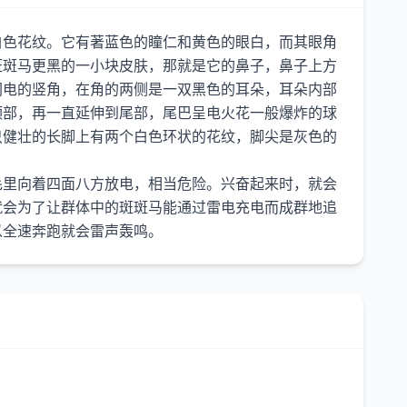
白色花纹。它有著蓝色的瞳仁和黄色的眼白，而其眼角
斑斑马更黑的一小块皮肤，那就是它的鼻子，鼻子上方
闪电的竖角，在角的两侧是一双黑色的耳朵，耳朵内部
颈部，再一直延伸到尾部，尾巴呈电火花一般爆炸的球
只健壮的长脚上有两个白色环状的花纹，脚尖是灰色的
毛里向着四面八方放电，相当危险。兴奋起来时，就会
就会为了让群体中的斑斑马能通过雷电充电而成群地追