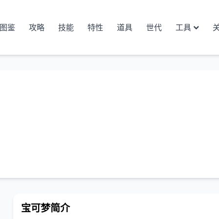
图鉴
攻略
技能
特性
道具
世代
工具
宝可梦简介