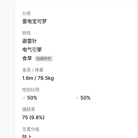
分类
雷电宝可梦
特性
避雷针
电气引擎
食草
隐藏特性
身高 / 体重
1.6m / 79.5kg
性别比例
♂
50%
♀
50%
捕获率
75 (9.8%)
生蛋分组
陆上