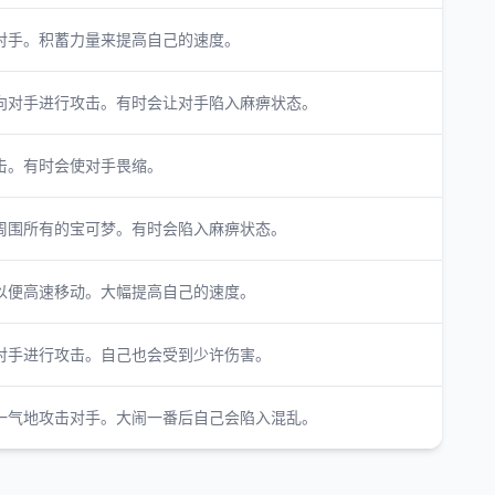
对手。积蓄力量来提高自己的速度。
向对手进行攻击。有时会让对手陷入麻痹状态。
击。有时会使对手畏缩。
周围所有的宝可梦。有时会陷入麻痹状态。
以便高速移动。大幅提高自己的速度。
对手进行攻击。自己也会受到少许伤害。
一气地攻击对手。大闹一番后自己会陷入混乱。