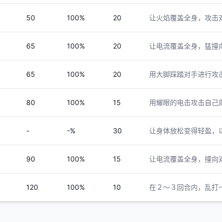
50
100%
20
让火焰覆盖全身，攻击
65
100%
20
让电流覆盖全身，猛撞
65
100%
20
用大脚踩踏对手进行攻
80
100%
15
用耀眼的电击攻击自己
-
-%
30
让身体放松变得轻盈，
90
100%
15
让电流覆盖全身，撞向
120
100%
10
在２～３回合内，乱打