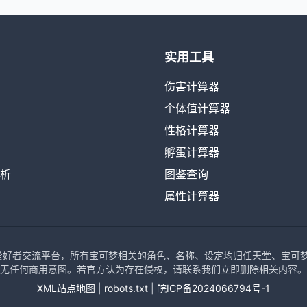
实用工具
伤害计算器
个体值计算器
性格计算器
孵蛋计算器
析
图鉴查询
属性计算器
可梦爱好者交流平台，所有宝可梦相关的角色、名称、设定均归任天堂、宝可梦公司、
无任何商用意图。若官方认为存在侵权，请联系我们立即删除相关内容。
XML站点地图
|
robots.txt
|
皖ICP备2024066794号-1