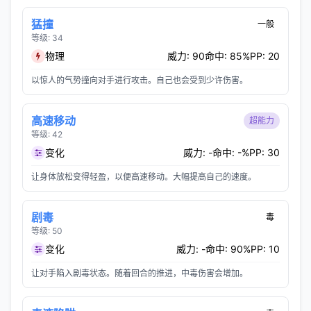
猛撞
一般
等级: 34
物理
威力: 90
命中: 85%
PP: 20
以惊人的气势撞向对手进行攻击。自己也会受到少许伤害。
高速移动
超能力
等级: 42
变化
威力: -
命中: -%
PP: 30
让身体放松变得轻盈，以便高速移动。大幅提高自己的速度。
剧毒
毒
等级: 50
变化
威力: -
命中: 90%
PP: 10
让对手陷入剧毒状态。随着回合的推进，中毒伤害会增加。