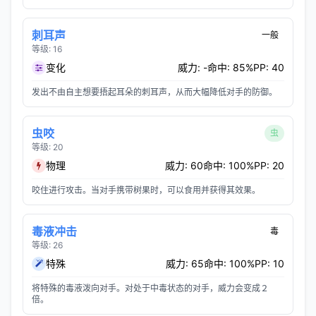
刺耳声
一般
等级: 16
变化
威力: -
命中: 85%
PP: 40
发出不由自主想要捂起耳朵的刺耳声，从而大幅降低对手的防御。
虫咬
虫
等级: 20
物理
威力: 60
命中: 100%
PP: 20
咬住进行攻击。当对手携带树果时，可以食用并获得其效果。
毒液冲击
毒
等级: 26
特殊
威力: 65
命中: 100%
PP: 10
将特殊的毒液泼向对手。对处于中毒状态的对手，威力会变成２
倍。