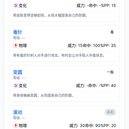
变化
威力: -
命中: -%
PP: 15
将皮肤变得坚硬如铁，从而大幅提高自己的防御。
毒针
毒
等级: —
物理
威力: 15
命中: 100%
PP: 35
将有毒的针刺入对手进行攻击。有时会让对手陷入中毒状态。
变圆
一般
等级: —
变化
威力: -
命中: -%
PP: 40
将身体蜷曲变圆，从而提高自己的防御。
滚动
岩石
等级: —
物理
威力: 30
命中: 90%
PP: 20