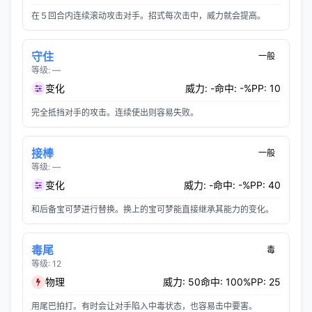
在５回合内连续滚动攻击对手。招式每次击中，威力就会提高。
守住
一般
等级: —
变化
威力: -
命中: -%
PP: 10
完全抵挡对手的攻击。连续使出则容易失败。
接棒
一般
等级: —
变化
威力: -
命中: -%
PP: 40
和后备宝可梦进行替换。换上的宝可梦能直接继承其能力的变化。
毒尾
毒
等级: 12
物理
威力: 50
命中: 100%
PP: 25
用尾巴拍打。有时会让对手陷入中毒状态，也容易击中要害。