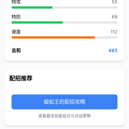
特攻
55
特防
69
速度
112
总和
485
配招推荐
蜈蚣王的配招攻略
查看最佳技能组合与对战策略