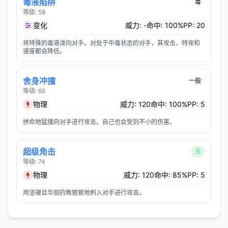
毒液陷阱
毒
等级: 58
变化
威力: -
命中: 100%
PP: 20
将特殊的毒液泼向对手。对处于中毒状态的对手，其攻击、特攻和
速度都会降低。
舍身冲撞
一般
等级: 66
物理
威力: 120
命中: 100%
PP: 5
拼命地猛撞向对手进行攻击。自己也会受到不小的伤害。
超级角击
虫
等级: 74
物理
威力: 120
命中: 85%
PP: 5
用坚硬且华丽的角狠狠地刺入对手进行攻击。