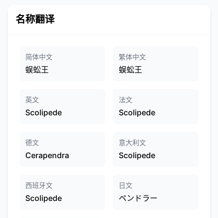
名称翻译
简体中文
繁体中文
蜈蚣王
蜈蚣王
英文
法文
Scolipede
Scolipede
德文
意大利文
Cerapendra
Scolipede
西班牙文
日文
Scolipede
ペンドラー