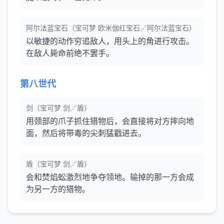
阿尔法蓝宝石（宝可梦 欧米伽红宝石／阿尔法蓝宝石）
以敏捷的动作穷追敌人，用头上的角进行攻击。
在敌人毙命前绝不罢手。
第八世代
剑（宝可梦 剑／盾）
用颈部的爪子抓住猎物后，会直接将对方摔向地
面，然后将带毒的尖刺猛戳进去。
盾（宝可梦 剑／盾）
会和焚焰蚣激烈地争夺领地。输掉的那一方会成
为另一方的猎物。