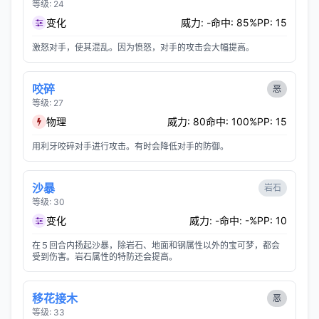
等级: 24
变化
威力: -
命中: 85%
PP: 15
激怒对手，使其混乱。因为愤怒，对手的攻击会大幅提高。
咬碎
恶
等级: 27
物理
威力: 80
命中: 100%
PP: 15
用利牙咬碎对手进行攻击。有时会降低对手的防御。
沙暴
岩石
等级: 30
变化
威力: -
命中: -%
PP: 10
在５回合内扬起沙暴，除岩石、地面和钢属性以外的宝可梦，都会
受到伤害。岩石属性的特防还会提高。
移花接木
恶
等级: 33