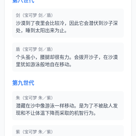
第八世代
剑（宝可梦 剑／盾）
沙漠到了夜里会比较冷，因此它会潜伏到沙子深
处，睡到太阳出来为止。
盾（宝可梦 剑／盾）
个头虽小，腰腿却很有力。会拨开沙子，在沙漠
里犹如游泳般地自在移动。
第九世代
朱（宝可梦 朱／紫）
潜藏在沙中像游泳一样移动。是为了不被敌人发
现和不让体温下降而采取的机智行为。
紫（宝可梦 朱／紫）