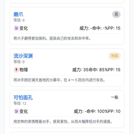
磨爪
恶
等级: 6
变化
威力: -
命中: -%
PP: 15
将爪子磨得更加锋利。提高自己的攻击和命中率。
流沙深渊
地面
等级: 9
物理
威力: 35
命中: 85%
PP: 15
将对手困在铺天盖地的沙暴中，在４～５回合内进行攻击。
可怕面孔
一般
等级: 12
变化
威力: -
命中: 100%
PP: 10
用恐怖的表情瞪着对手，使其害怕，从而大幅降低对手的速度。