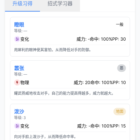
升级习得
招式学习器
瞪眼
一般
等级: —
变化
威力: -
命中: 100%
PP: 30
用犀利的眼神使其害怕，从而降低对手的防御。
嚣张
恶
等级: —
物理
威力: 20
命中: 100%
PP: 10
耀武扬威地攻击对手，自己的能力提高得越多，威力就越大。
泼沙
地面
等级: 3
变化
威力: -
命中: 100%
PP: 15
向对手脸上泼沙子，从而降低命中率。