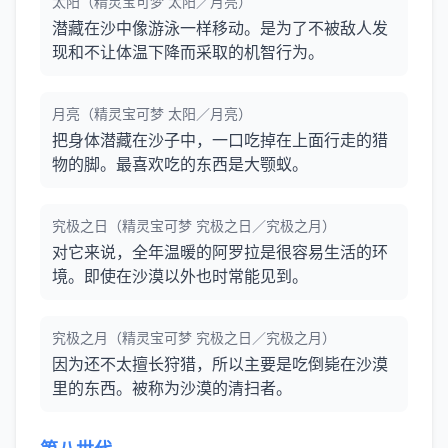
太阳（精灵宝可梦 太阳／月亮）
潜藏在沙中像游泳一样移动。是为了不被敌人发
现和不让体温下降而采取的机智行为。
月亮（精灵宝可梦 太阳／月亮）
把身体潜藏在沙子中，一口吃掉在上面行走的猎
物的脚。最喜欢吃的东西是大颚蚁。
究极之日（精灵宝可梦 究极之日／究极之月）
对它来说，全年温暖的阿罗拉是很容易生活的环
境。即使在沙漠以外也时常能见到。
究极之月（精灵宝可梦 究极之日／究极之月）
因为还不太擅长狩猎，所以主要是吃倒毙在沙漠
里的东西。被称为沙漠的清扫者。