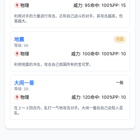
物理
威力: 95
命中: 100%
PP: 15
利用对手的力量进行攻击。正和自己战斗的对手，其攻击越高，伤
害越大。
地震
地面
等级: 36
物理
威力: 100
命中: 100%
PP: 10
利用地震的冲击，攻击自己周围所有的宝可梦。
大闹一番
一般
等级: 39
物理
威力: 120
命中: 100%
PP: 10
在２～３回合内，乱打一气地攻击对手。大闹一番后自己会陷入混
乱。