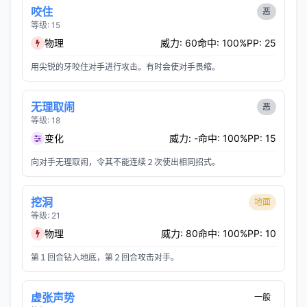
咬住
恶
等级: 15
物理
威力: 60
命中: 100%
PP: 25
用尖锐的牙咬住对手进行攻击。有时会使对手畏缩。
无理取闹
恶
等级: 18
变化
威力: -
命中: 100%
PP: 15
向对手无理取闹，令其不能连续２次使出相同招式。
挖洞
地面
等级: 21
物理
威力: 80
命中: 100%
PP: 10
第１回合钻入地底，第２回合攻击对手。
虚张声势
一般