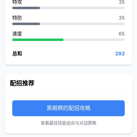
特攻
35
特防
35
速度
65
总和
292
配招推荐
黑眼鳄的配招攻略
查看最佳技能组合与对战策略