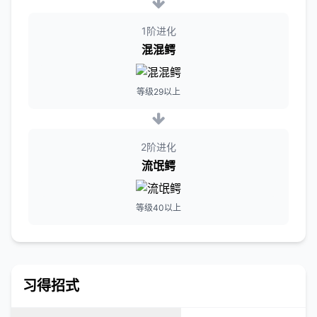
1阶进化
混混鳄
等级29以上
2阶进化
流氓鳄
等级40以上
习得招式