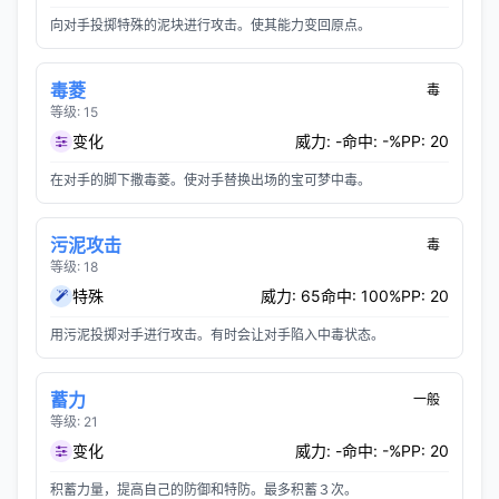
向对手投掷特殊的泥块进行攻击。使其能力变回原点。
毒菱
毒
等级: 15
变化
威力: -
命中: -%
PP: 20
在对手的脚下撒毒菱。使对手替换出场的宝可梦中毒。
污泥攻击
毒
等级: 18
特殊
威力: 65
命中: 100%
PP: 20
用污泥投掷对手进行攻击。有时会让对手陷入中毒状态。
蓄力
一般
等级: 21
变化
威力: -
命中: -%
PP: 20
积蓄力量，提高自己的防御和特防。最多积蓄３次。