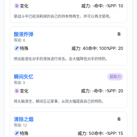
变化
威力: -
命中: -%
PP: 10
使战斗中已经消耗掉的自己的持有物再生，并可以再次使用。
酸液炸弹
毒
等级: 6
特殊
威力: 40
命中: 100%
PP: 20
喷出能溶化对手的液体进行攻击。会大幅降低对手的特防。
瞬间失忆
超能力
等级: 9
变化
威力: -
命中: -%
PP: 20
将头脑清空，瞬间忘记某事，从而大幅提高自己的特防。
清除之烟
毒
等级: 12
特殊
威力: 50
命中: -%
PP: 15