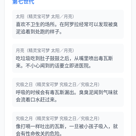
第七世代
太阳（精灵宝可梦 太阳／月亮）
喜欢不卫生的场所。在阿罗拉经常可以发现被臭
泥追着到处跑的样子。
月亮（精灵宝可梦 太阳／月亮）
吃垃圾吃到肚子鼓鼓之后，从嘴里喷出毒瓦斯
来。不小心闻到的话要立即进医院。
究极之日（精灵宝可梦 究极之日／究极之月）
呼吸的时候会有毒瓦斯漏出。臭臭泥闻到气味就
会流着口水赶过来。
究极之月（精灵宝可梦 究极之日／究极之月）
像打嗝一样吐出的瓦斯，一旦被小孩子吸入，就
会有性命攸关的危险。