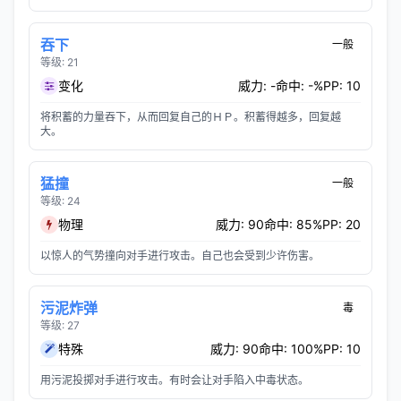
吞下
一般
等级: 21
变化
威力: -
命中: -%
PP: 10
将积蓄的力量吞下，从而回复自己的ＨＰ。积蓄得越多，回复越
大。
猛撞
一般
等级: 24
物理
威力: 90
命中: 85%
PP: 20
以惊人的气势撞向对手进行攻击。自己也会受到少许伤害。
污泥炸弹
毒
等级: 27
特殊
威力: 90
命中: 100%
PP: 10
用污泥投掷对手进行攻击。有时会让对手陷入中毒状态。