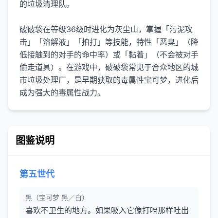
的垃圾清理队。
破破袋在等级36级时进化为灰尘山，掌握「污泥攻
击」「溶解液」「拍打」等技能，特性「恶臭」（降
低接触到的对手的命中率）或「黏着」（不会被对手
偷走道具）。在游戏中，破破袋常见于合众地区的城
市垃圾处理厂，是早期获取的毒属性宝可梦，进化后
成为强大的毒属性战力。
图鉴说明
第五世代
黑（宝可梦 黑／白）
喜欢不卫生的地方。如果吸入它像打嗝那样吐出