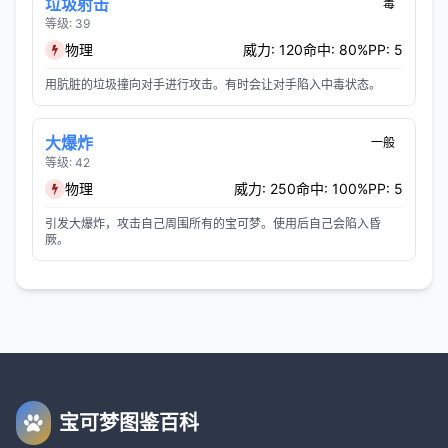
垃圾射击
毒
等级: 39
物理
威力: 120
命中: 80%
PP: 5
用肮脏的垃圾撞向对手进行攻击。有时会让对手陷入中毒状态。
大爆炸
一般
等级: 42
物理
威力: 250
命中: 100%
PP: 5
引发大爆炸，攻击自己周围所有的宝可梦。使用后自己会陷入昏
厥。
宝可梦图鉴百科