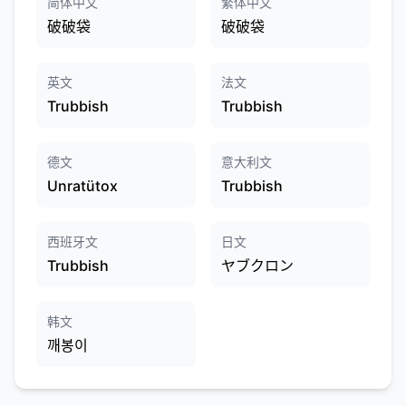
简体中文
繁体中文
破破袋
破破袋
英文
法文
Trubbish
Trubbish
德文
意大利文
Unratütox
Trubbish
西班牙文
日文
Trubbish
ヤブクロン
韩文
깨봉이