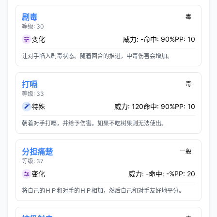
剧毒
毒
等级: 30
变化
威力: -
命中: 90%
PP: 10
让对手陷入剧毒状态。随着回合的推进，中毒伤害会增加。
打嗝
毒
等级: 33
特殊
威力: 120
命中: 90%
PP: 10
朝着对手打嗝，并给予伤害。如果不吃树果则无法使出。
分担痛楚
一般
等级: 37
变化
威力: -
命中: -%
PP: 20
将自己的ＨＰ和对手的ＨＰ相加，然后自己和对手友好地平分。